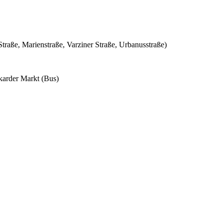
raße, Marienstraße, Varziner Straße, Urbanusstraße)
arder Markt (Bus)