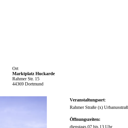
Ort
Marktplatz Huckarde
Rahmer Str. 15
44369 Dortmund
Veranstaltungsort
:
Rahmer Straße (x) Urbanusstra
Öffnungszeiten:
dienstags 07 bis 13 Uhr