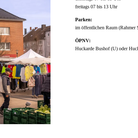
freitags 07 bis 13 Uhr
Parken:
im öffentlichen Raum (Rahmer St
ÖPNV:
Huckarde Bushof (U) oder Huck