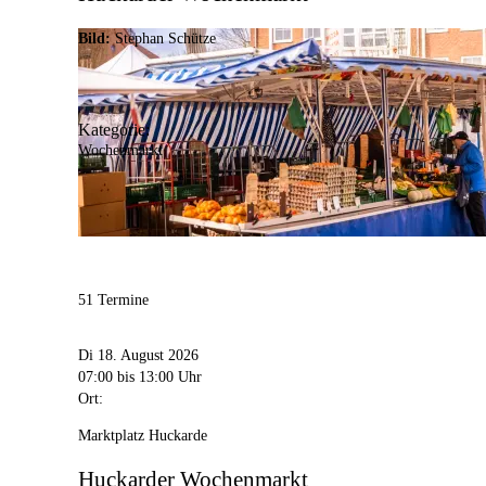
Bild:
Stephan Schütze
Kategorie:
Wochenmarkt
51 Termine
Di 18. August 2026
07:00
bis 13:00 Uhr
Ort:
Marktplatz Huckarde
Huckarder Wochenmarkt