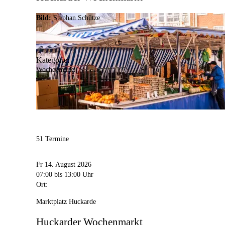
Bild:
Stephan Schütze
Kategorie:
Wochenmarkt
51 Termine
Fr 14. August 2026
07:00
bis 13:00 Uhr
Ort:
Marktplatz Huckarde
Huckarder Wochenmarkt