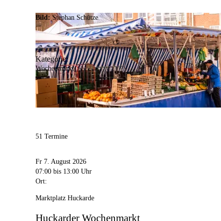
Bild:
Stephan Schütze
Kategorie:
Wochenmarkt
51 Termine
Fr 7. August 2026
07:00
bis 13:00 Uhr
Ort:
Marktplatz Huckarde
Huckarder Wochenmarkt