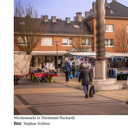
Wochenmarkt in Dortmund-Huckarde
Bild:
Stephan Schütze