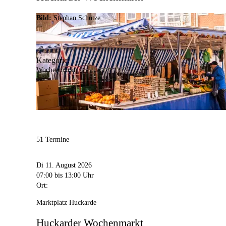
Bild:
Stephan Schütze
Kategorie:
Wochenmarkt
51 Termine
Di 11. August 2026
07:00
bis 13:00 Uhr
Ort:
Marktplatz Huckarde
Huckarder Wochenmarkt