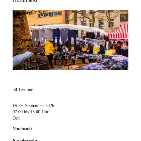
Nordmarkt
Bild:
Stephan Schütze
Kategorie:
Wochenmarkt
50 Termine
Di 29. September 2026
07:00
bis 13:00 Uhr
Ort:
Nordmarkt