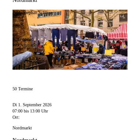
Nordmarkt
Bild:
Stephan Schütze
Kategorie:
Wochenmarkt
50 Termine
Di 1. September 2026
07:00
bis 13:00 Uhr
Ort:
Nordmarkt