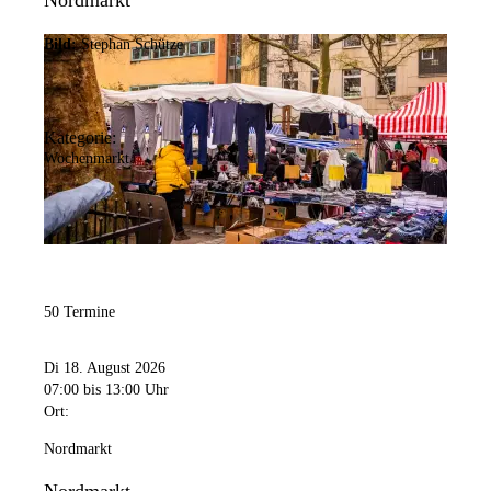
Nordmarkt
Bild:
Stephan Schütze
Kategorie:
Wochenmarkt
50 Termine
Di 18. August 2026
07:00
bis 13:00 Uhr
Ort:
Nordmarkt