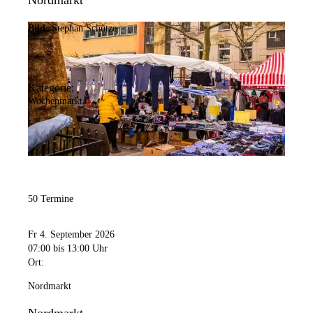
Nordmarkt
Bild:
Stephan Schütze
Kategorie:
Wochenmarkt
50 Termine
Fr 4. September 2026
07:00
bis 13:00 Uhr
Ort:
Nordmarkt