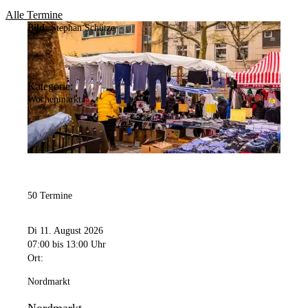
Alle Termine
Bild:
Stephan Schütze
Kategorie:
Wochenmarkt
50 Termine
Di 11. August 2026
07:00
bis 13:00 Uhr
Ort:
Nordmarkt