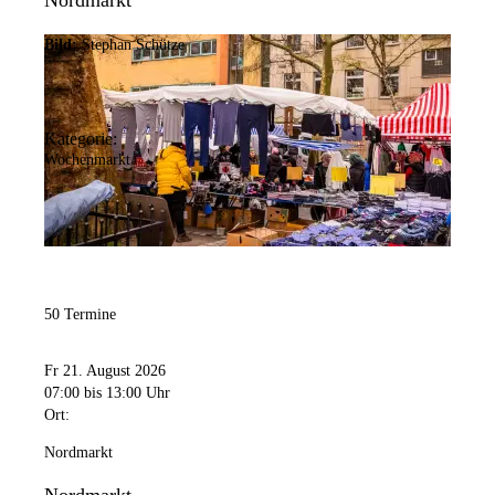
Nordmarkt
Bild:
Stephan Schütze
Kategorie:
Wochenmarkt
50 Termine
Fr 21. August 2026
07:00
bis 13:00 Uhr
Ort:
Nordmarkt