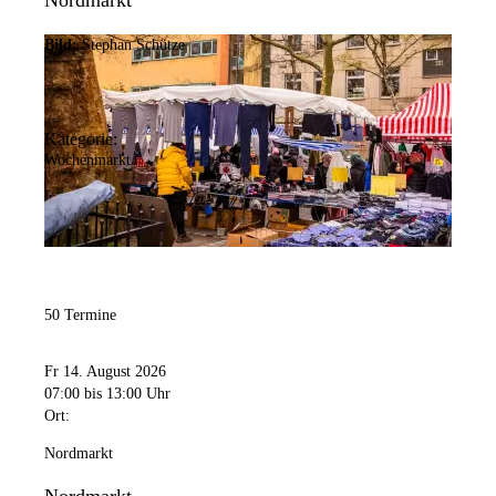
Nordmarkt
Bild:
Stephan Schütze
Kategorie:
Wochenmarkt
50 Termine
Fr 14. August 2026
07:00
bis 13:00 Uhr
Ort:
Nordmarkt