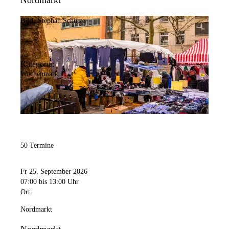
Nordmarkt
Bild:
Stephan Schütze
Kategorie:
Wochenmarkt
50 Termine
Fr 25. September 2026
07:00
bis 13:00 Uhr
Ort:
Nordmarkt