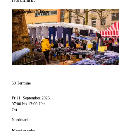
Nordmarkt
Bild:
Stephan Schütze
Kategorie:
Wochenmarkt
50 Termine
Fr 11. September 2026
07:00
bis 13:00 Uhr
Ort:
Nordmarkt