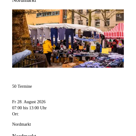
Nordmarkt
Bild:
Stephan Schütze
Kategorie:
Wochenmarkt
50 Termine
Fr 28. August 2026
07:00
bis 13:00 Uhr
Ort:
Nordmarkt