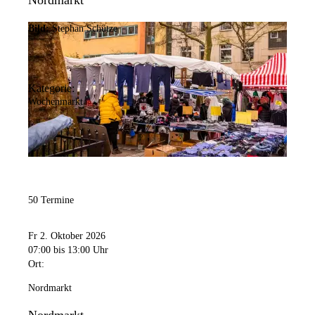
Nordmarkt
Bild:
Stephan Schütze
Kategorie:
Wochenmarkt
50 Termine
Fr 2. Oktober 2026
07:00
bis 13:00 Uhr
Ort:
Nordmarkt