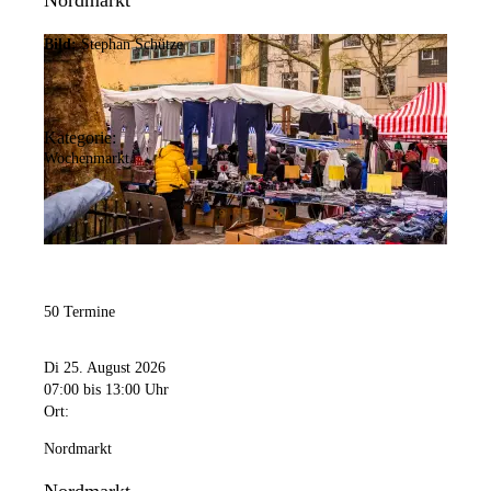
Nordmarkt
Bild:
Stephan Schütze
Kategorie:
Wochenmarkt
50 Termine
Di 25. August 2026
07:00
bis 13:00 Uhr
Ort:
Nordmarkt