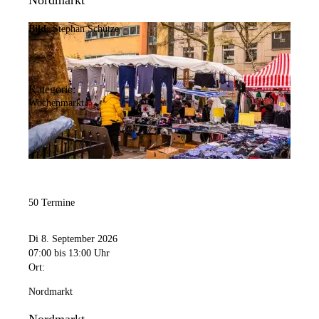
Nordmarkt
Bild:
Stephan Schütze
Kategorie:
Wochenmarkt
50 Termine
Di 8. September 2026
07:00
bis 13:00 Uhr
Ort:
Nordmarkt