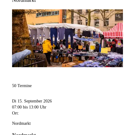
Nordmarkt
Bild:
Stephan Schütze
Kategorie:
Wochenmarkt
50 Termine
Di 15. September 2026
07:00
bis 13:00 Uhr
Ort:
Nordmarkt