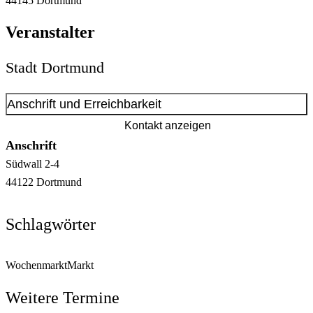
44145
Dortmund
Veranstalter
Stadt Dortmund
Anschrift und Erreichbarkeit
Kontakt anzeigen
Anschrift
Südwall
2-4
44122
Dortmund
Schlagwörter
Wochenmarkt
Markt
Weitere Termine