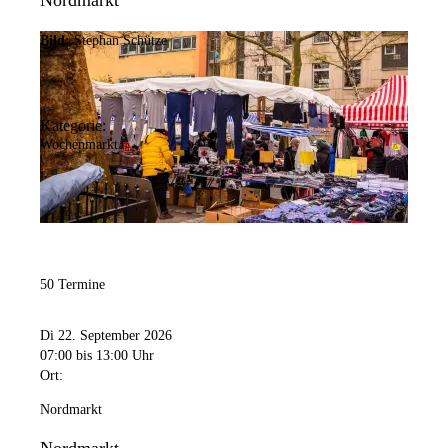
Nordmarkt
Bild:
Stephan Schütze
Kategorie:
Wochenmarkt
50 Termine
Di 22. September 2026
07:00
bis 13:00 Uhr
Ort:
Nordmarkt