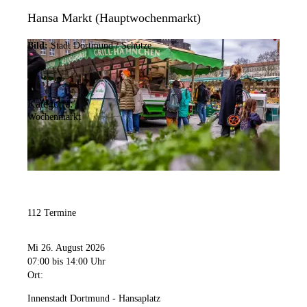
Hansa Markt (Hauptwochenmarkt)
Bild:
Stadt Dortmund / Schütze
Kategorie:
Wochenmarkt
112 Termine
Mi 26. August 2026
07:00
bis 14:00 Uhr
Ort:
Innenstadt Dortmund - Hansaplatz