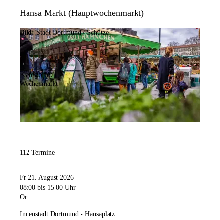
Hansa Markt (Hauptwochenmarkt)
Bild:
Stadt Dortmund / Schütze
Kategorie:
Wochenmarkt
112 Termine
Fr 21. August 2026
08:00
bis 15:00 Uhr
Ort:
Innenstadt Dortmund - Hansaplatz