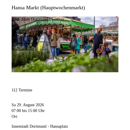
Hansa Markt (Hauptwochenmarkt)
Bild:
Stadt Dortmund / Schütze
Kategorie:
Wochenmarkt
112 Termine
Sa 29. August 2026
07:00
bis 15:00 Uhr
Ort:
Innenstadt Dortmund - Hansaplatz