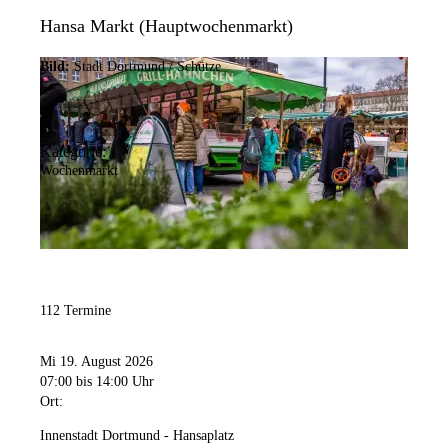
Hansa Markt (Hauptwochenmarkt)
Bild:
Stadt Dortmund / Schütze
Kategorie:
Wochenmarkt
112 Termine
Mi 19. August 2026
07:00
bis 14:00 Uhr
Ort:
Innenstadt Dortmund - Hansaplatz