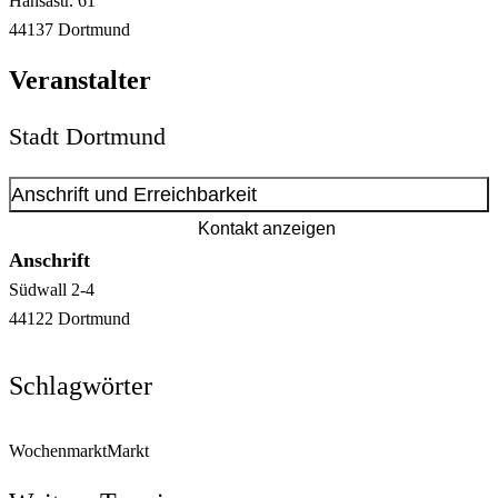
Hansastr.
61
44137
Dortmund
Veranstalter
Stadt Dortmund
Anschrift und Erreichbarkeit
Kontakt anzeigen
Anschrift
Südwall
2-4
44122
Dortmund
Schlagwörter
Wochenmarkt
Markt