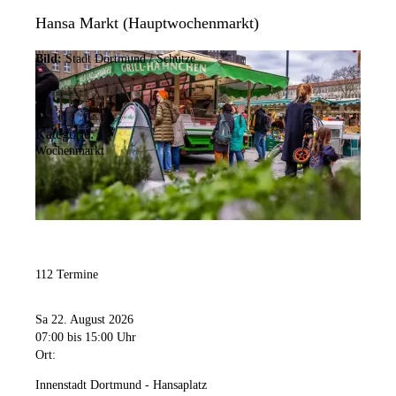
Hansa Markt (Hauptwochenmarkt)
Bild:
Stadt Dortmund / Schütze
Kategorie:
Wochenmarkt
112 Termine
Sa 22. August 2026
07:00
bis 15:00 Uhr
Ort:
Innenstadt Dortmund - Hansaplatz