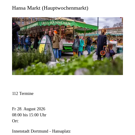
Hansa Markt (Hauptwochenmarkt)
Bild:
Stadt Dortmund / Schütze
Kategorie:
Wochenmarkt
112 Termine
Fr 28. August 2026
08:00
bis 15:00 Uhr
Ort:
Innenstadt Dortmund - Hansaplatz