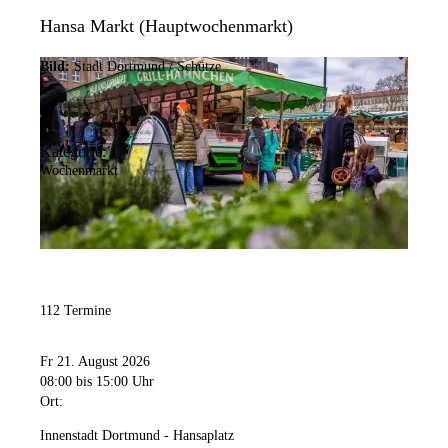
Hansa Markt (Hauptwochenmarkt)
Bild:
Stadt Dortmund / Schütze
Kategorie:
Wochenmarkt
112 Termine
Fr 21. August 2026
08:00
bis 15:00 Uhr
Ort:
Innenstadt Dortmund - Hansaplatz