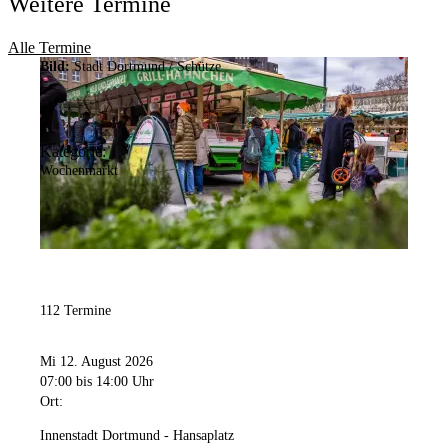
Weitere Termine
Alle Termine
Bild:
Stadt Dortmund / Schütze
Kategorie:
Wochenmarkt
112 Termine
Mi 12. August 2026
07:00
bis 14:00 Uhr
Ort:
Innenstadt Dortmund - Hansaplatz