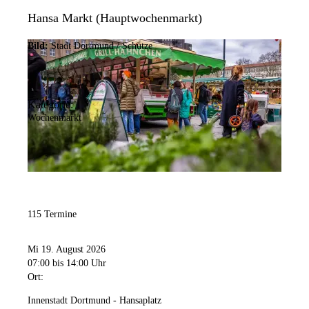
Hansa Markt (Hauptwochenmarkt)
Bild:
Stadt Dortmund / Schütze
Kategorie:
Wochenmarkt
115 Termine
Mi 19. August 2026
07:00
bis 14:00 Uhr
Ort:
Innenstadt Dortmund - Hansaplatz