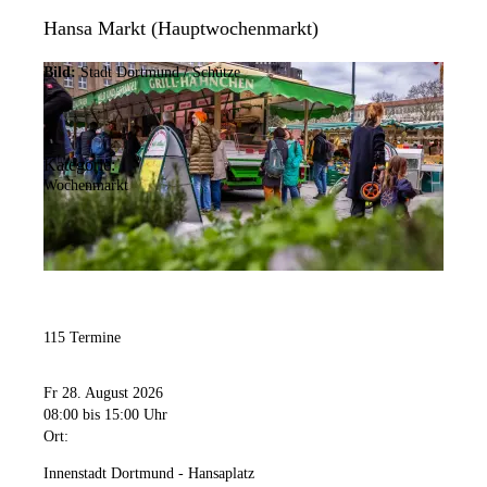
Hansa Markt (Hauptwochenmarkt)
Bild:
Stadt Dortmund / Schütze
Kategorie:
Wochenmarkt
115 Termine
Fr 28. August 2026
08:00
bis 15:00 Uhr
Ort:
Innenstadt Dortmund - Hansaplatz