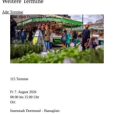
Weitere Termine
Alle Termine
Bild:
Stadt Dortmund / Schütze
Kategorie:
Wochenmarkt
115 Termine
Fr 7. August 2026
08:00
bis 15:00 Uhr
Ort:
Innenstadt Dortmund - Hansaplatz