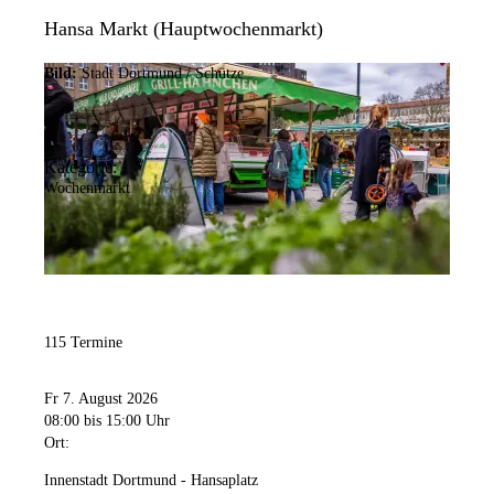
Hansa Markt (Hauptwochenmarkt)
Bild:
Stadt Dortmund / Schütze
Kategorie:
Wochenmarkt
115 Termine
Fr 7. August 2026
08:00
bis 15:00 Uhr
Ort:
Innenstadt Dortmund - Hansaplatz