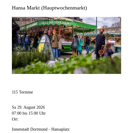
Hansa Markt (Hauptwochenmarkt)
Bild:
Stadt Dortmund / Schütze
Kategorie:
Wochenmarkt
115 Termine
Sa 29. August 2026
07:00
bis 15:00 Uhr
Ort:
Innenstadt Dortmund - Hansaplatz