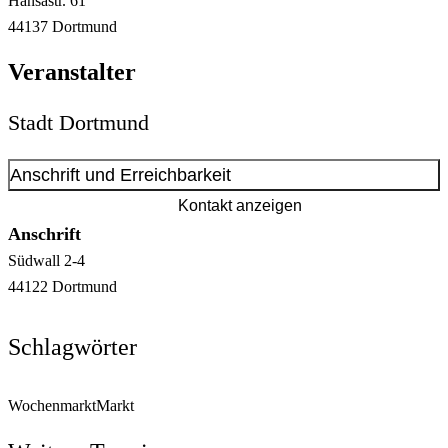
Hansastr.
61
44137
Dortmund
Veranstalter
Stadt Dortmund
Anschrift und Erreichbarkeit
Kontakt anzeigen
Anschrift
Südwall
2-4
44122
Dortmund
Schlagwörter
Wochenmarkt
Markt