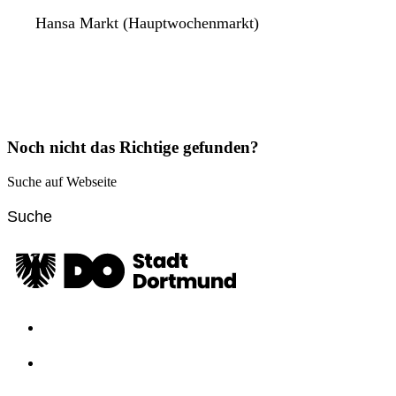
Hansa Markt (Hauptwochenmarkt)
Noch nicht das Richtige gefunden?
Suche auf Webseite