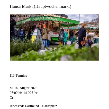
Hansa Markt (Hauptwochenmarkt)
Bild:
Stadt Dortmund / Schütze
Kategorie:
Wochenmarkt
115 Termine
Mi 26. August 2026
07:00
bis 14:00 Uhr
Ort:
Innenstadt Dortmund - Hansaplatz