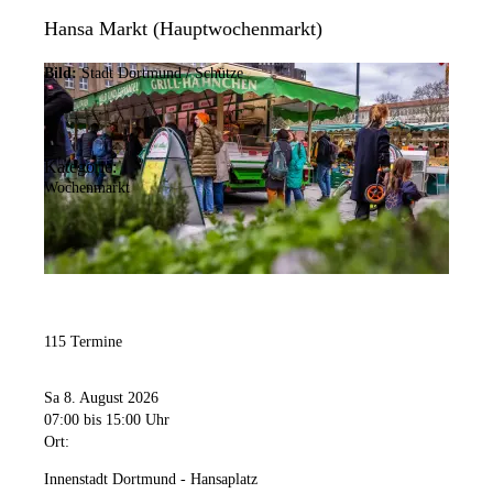
Hansa Markt (Hauptwochenmarkt)
Bild:
Stadt Dortmund / Schütze
Kategorie:
Wochenmarkt
115 Termine
Sa 8. August 2026
07:00
bis 15:00 Uhr
Ort:
Innenstadt Dortmund - Hansaplatz