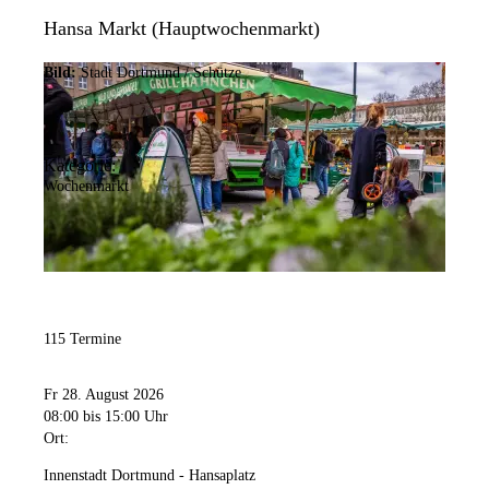
Hansa Markt (Hauptwochenmarkt)
Bild:
Stadt Dortmund / Schütze
Kategorie:
Wochenmarkt
115 Termine
Fr 28. August 2026
08:00
bis 15:00 Uhr
Ort:
Innenstadt Dortmund - Hansaplatz