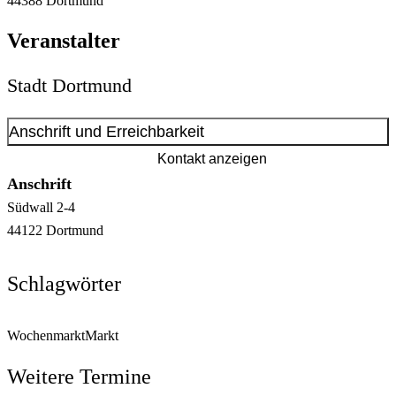
44388
Dortmund
Veranstalter
Stadt Dortmund
Anschrift und Erreichbarkeit
Kontakt anzeigen
Anschrift
Südwall
2-4
44122
Dortmund
Schlagwörter
Wochenmarkt
Markt
Weitere Termine