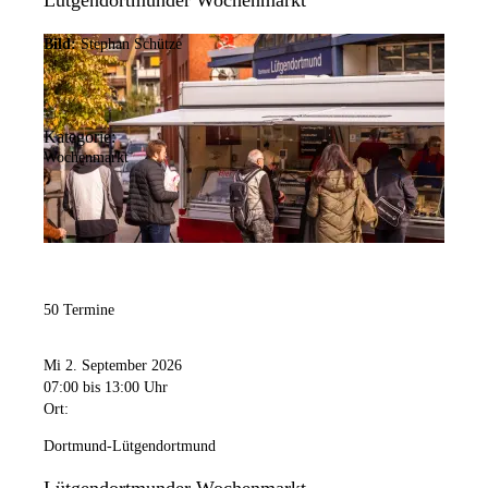
Lütgendortmunder Wochenmarkt
Bild:
Stephan Schütze
Kategorie:
Wochenmarkt
50 Termine
Mi 2. September 2026
07:00
bis 13:00 Uhr
Ort:
Dortmund-Lütgendortmund