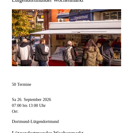
Lütgendortmunder Wochenmarkt
Bild:
Stephan Schütze
Kategorie:
Wochenmarkt
50 Termine
Sa 26. September 2026
07:00
bis 13:00 Uhr
Ort:
Dortmund-Lütgendortmund