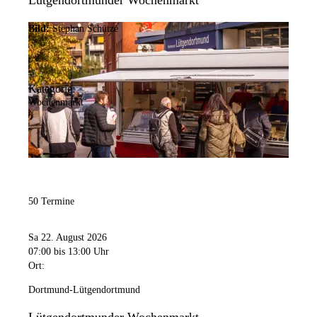
Lütgendortmunder Wochenmarkt
Bild:
Stephan Schütze
Kategorie:
Wochenmarkt
50 Termine
Sa 22. August 2026
07:00
bis 13:00 Uhr
Ort:
Dortmund-Lütgendortmund