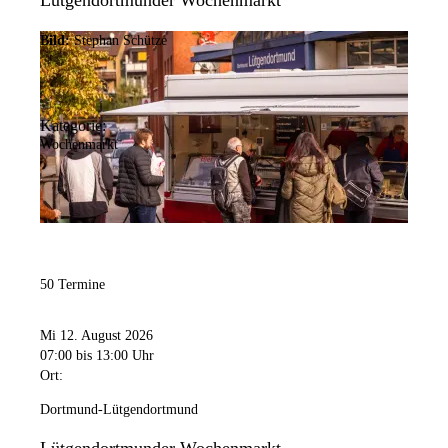
Lütgendortmunder Wochenmarkt
Bild:
Stephan Schütze
Kategorie:
Wochenmarkt
50 Termine
Mi 12. August 2026
07:00
bis 13:00 Uhr
Ort:
Dortmund-Lütgendortmund