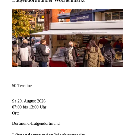
Lütgendortmunder Wochenmarkt
Bild:
Stephan Schütze
Kategorie:
Wochenmarkt
50 Termine
Sa 29. August 2026
07:00
bis 13:00 Uhr
Ort:
Dortmund-Lütgendortmund