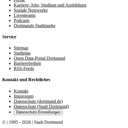
Karriere: Jobs, Studium und Ausbildung
Soziale Netzwerke
Livestreams
Podcasts
Dortmunds Stadtmarke
Service
Sitemap
Stadtplan
Open Data-Portal Dortmund
Barrierefreiheit
RSS-Feeds
Kontakt und Rechtliches
Kontakt
Impressum
Datenschutz (dortmund.de)
Datenschutz (Stadt Dortmund)
Datenschutz-Einstellungen
© | 1995 - 2026 | Stadt Dortmund