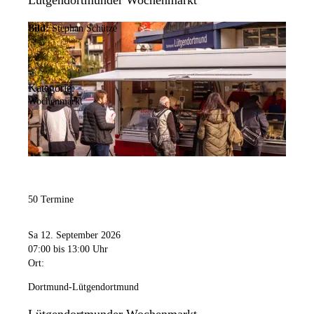
Lütgendortmunder Wochenmarkt
Bild:
Stephan Schütze
Kategorie:
Wochenmarkt
50 Termine
Sa 12. September 2026
07:00
bis 13:00 Uhr
Ort:
Dortmund-Lütgendortmund