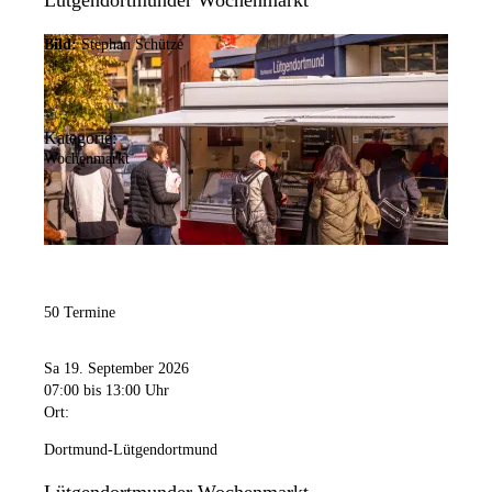
Lütgendortmunder Wochenmarkt
Bild:
Stephan Schütze
Kategorie:
Wochenmarkt
50 Termine
Sa 19. September 2026
07:00
bis 13:00 Uhr
Ort:
Dortmund-Lütgendortmund