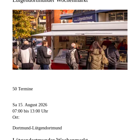
Lütgendortmunder Wochenmarkt
Bild:
Stephan Schütze
Kategorie:
Wochenmarkt
50 Termine
Sa 15. August 2026
07:00
bis 13:00 Uhr
Ort:
Dortmund-Lütgendortmund