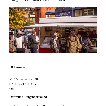
Lütgendortmunder Wochenmarkt
Bild:
Stephan Schütze
Kategorie:
Wochenmarkt
50 Termine
Mi 16. September 2026
07:00
bis 13:00 Uhr
Ort:
Dortmund-Lütgendortmund