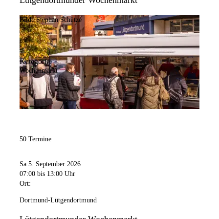
Lütgendortmunder Wochenmarkt
Bild:
Stephan Schütze
Kategorie:
Wochenmarkt
50 Termine
Sa 5. September 2026
07:00
bis 13:00 Uhr
Ort:
Dortmund-Lütgendortmund