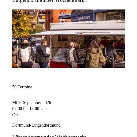
Lütgendortmunder Wochenmarkt
Bild:
Stephan Schütze
Kategorie:
Wochenmarkt
50 Termine
Mi 9. September 2026
07:00
bis 13:00 Uhr
Ort:
Dortmund-Lütgendortmund