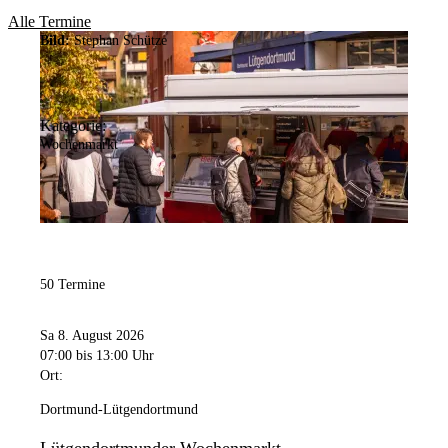
Alle Termine
Bild:
Stephan Schütze
Kategorie:
Wochenmarkt
50 Termine
Sa 8. August 2026
07:00
bis 13:00 Uhr
Ort:
Dortmund-Lütgendortmund