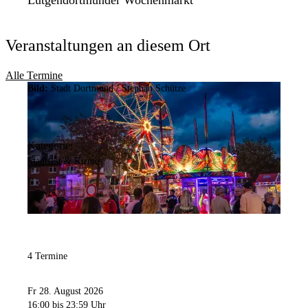
Lütgendortmunder Wochenmarkt
Veranstaltungen an diesem Ort
Alle Termine
Bild:
Stadt Dortmund / Stephan Schütze
Kategorie:
Stadtfest & Kirmes
4 Termine
Fr 28. August 2026
16:00
bis 23:59 Uhr