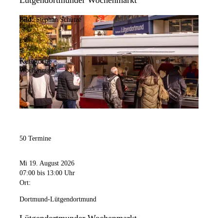
Lütgendortmunder Wochenmarkt
Bild:
Stephan Schütze
Kategorie:
Wochenmarkt
50 Termine
Mi 19. August 2026
07:00
bis 13:00 Uhr
Ort:
Dortmund-Lütgendortmund