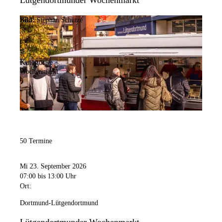
Lütgendortmunder Wochenmarkt
Bild:
Stephan Schütze
Kategorie:
Wochenmarkt
50 Termine
Mi 23. September 2026
07:00
bis 13:00 Uhr
Ort:
Dortmund-Lütgendortmund