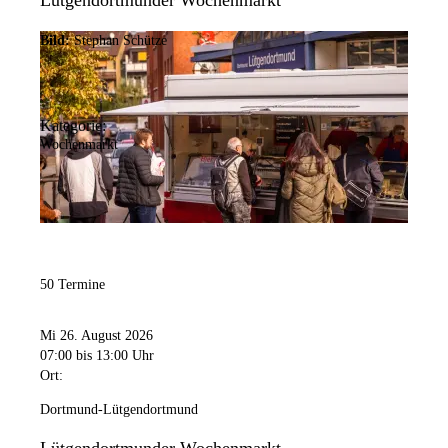
Lütgendortmunder Wochenmarkt
Bild:
Stephan Schütze
Kategorie:
Wochenmarkt
50 Termine
Mi 26. August 2026
07:00
bis 13:00 Uhr
Ort:
Dortmund-Lütgendortmund