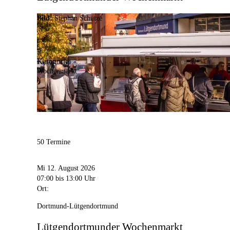
Bild:
Stephan Schütze
Kategorie:
Wochenmarkt
50 Termine
Mi 12. August 2026
07:00
bis 13:00 Uhr
Ort:
Dortmund-Lütgendortmund
Lütgendortmunder Wochenmarkt