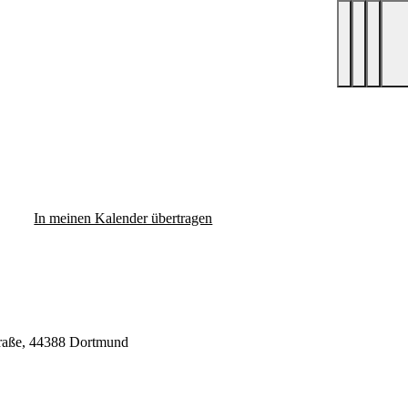
In meinen Kalender übertragen
traße, 44388 Dortmund