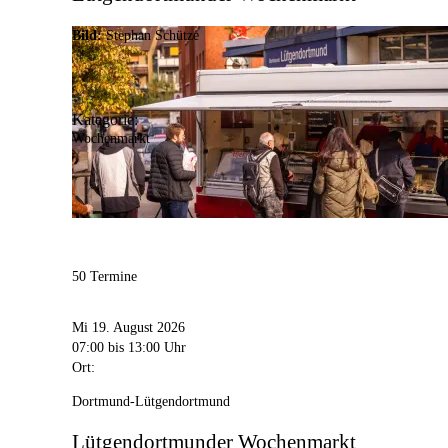
Bild:
Stephan Schütze
Kategorie:
Wochenmarkt
50 Termine
Mi 19. August 2026
07:00
bis 13:00 Uhr
Ort:
Dortmund-Lütgendortmund
Lütgendortmunder Wochenmarkt