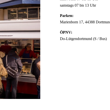
samstags 07 bis 13 Uhr
Parken:
Marienborn 17, 44388 Dortmund
ÖPNV:
Do-Lütgendortmund (S / Bus)