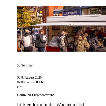
Bild:
Stephan Schütze
Kategorie:
Wochenmarkt
50 Termine
Sa 8. August 2026
07:00
bis 13:00 Uhr
Ort:
Dortmund-Lütgendortmund
Lütgendortmunder Wochenmarkt