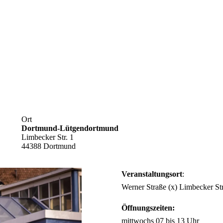
Ort
Dortmund-Lütgendortmund
Limbecker Str. 1
44388 Dortmund
Veranstaltungsort
:
Werner Straße (x) Limbecker S
Öffnungszeiten:
mittwochs 07 bis 13 Uhr