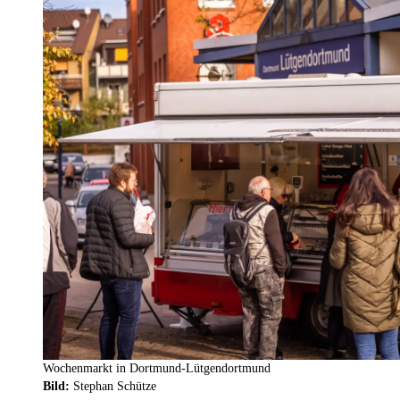
Wochenmarkt in Dortmund-Lütgendortmund
Bild:
Stephan Schütze