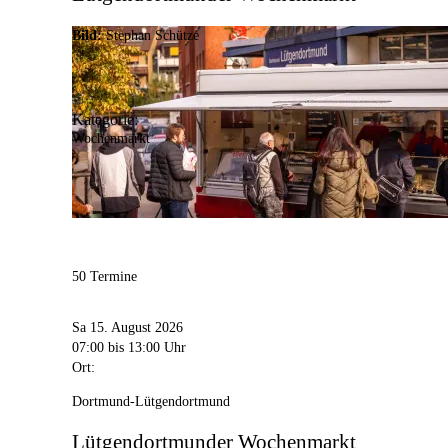
Bild:
Stephan Schütze
Kategorie:
Wochenmarkt
50 Termine
Sa 15. August 2026
07:00
bis 13:00 Uhr
Ort:
Dortmund-Lütgendortmund
Lütgendortmunder Wochenmarkt