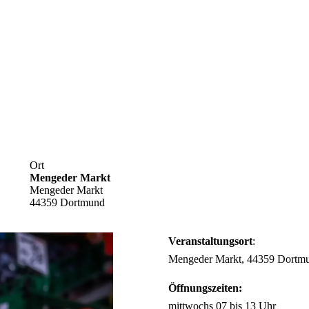
Ort
Mengeder Markt
Mengeder Markt
44359 Dortmund
Veranstaltungsort
:
Mengeder Markt, 44359 Dortm
Öffnungszeiten:
mittwochs 07 bis 13 Uhr