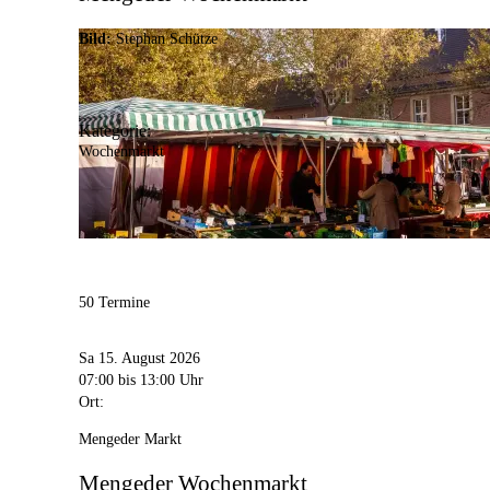
Bild:
Stephan Schütze
Kategorie:
Wochenmarkt
50 Termine
Sa 15. August 2026
07:00
bis 13:00 Uhr
Ort:
Mengeder Markt
Mengeder Wochenmarkt