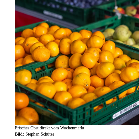
Frisches Obst direkt vom Wochenmarkt
Bild:
Stephan Schütze