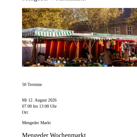
Bild:
Stephan Schütze
Kategorie:
Wochenmarkt
50 Termine
Mi 12. August 2026
07:00
bis 13:00 Uhr
Ort:
Mengeder Markt
Mengeder Wochenmarkt