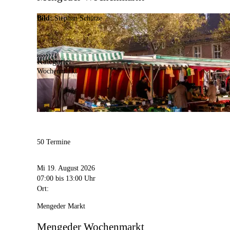
Bild:
Stephan Schütze
Kategorie:
Wochenmarkt
50 Termine
Mi 19. August 2026
07:00
bis 13:00 Uhr
Ort:
Mengeder Markt
Mengeder Wochenmarkt