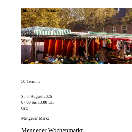
Bild:
Stephan Schütze
Kategorie:
Wochenmarkt
50 Termine
Sa 8. August 2026
07:00
bis 13:00 Uhr
Ort:
Mengeder Markt
Mengeder Wochenmarkt