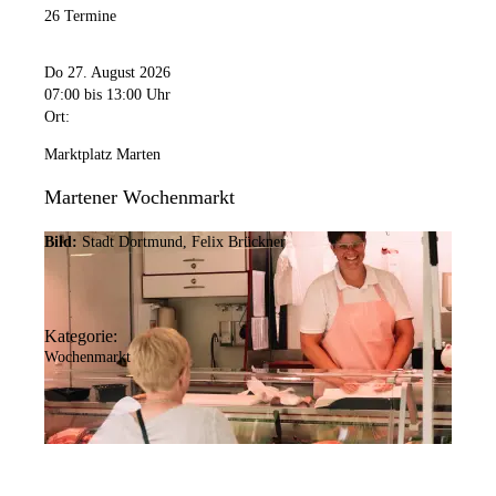
26 Termine
Do 27. August 2026
07:00
bis 13:00 Uhr
Ort:
Marktplatz Marten
Martener Wochenmarkt
Bild:
Stadt Dortmund, Felix Brückner
Kategorie:
Wochenmarkt