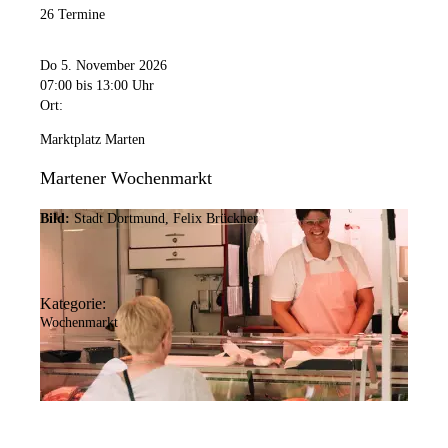
26 Termine
Do 5. November 2026
07:00
bis 13:00 Uhr
Ort:
Marktplatz Marten
Martener Wochenmarkt
Bild:
Stadt Dortmund, Felix Brückner
Kategorie:
Wochenmarkt