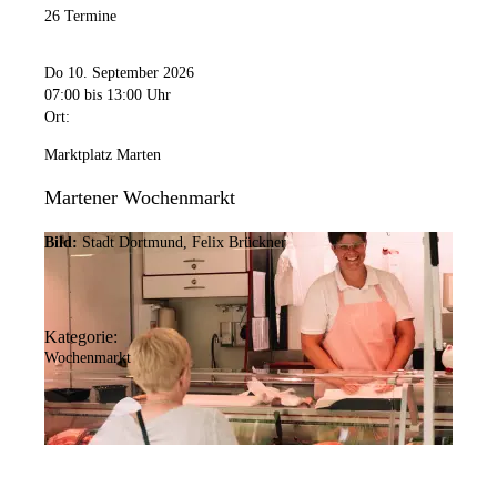
26 Termine
Do 10. September 2026
07:00
bis 13:00 Uhr
Ort:
Marktplatz Marten
Martener Wochenmarkt
Bild:
Stadt Dortmund, Felix Brückner
Kategorie:
Wochenmarkt