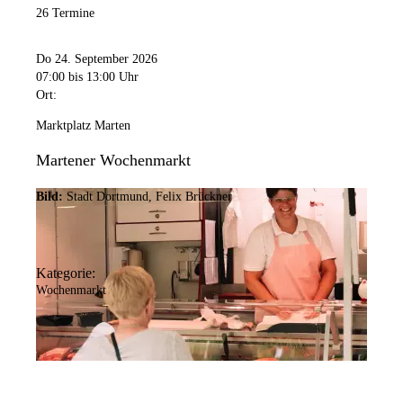
26 Termine
Do 24. September 2026
07:00
bis 13:00 Uhr
Ort:
Marktplatz Marten
Martener Wochenmarkt
Bild:
Stadt Dortmund, Felix Brückner
Kategorie:
Wochenmarkt