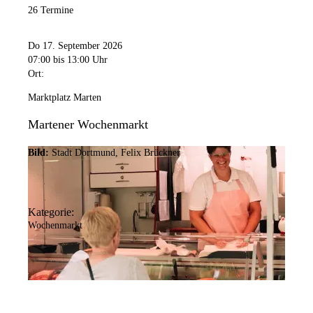
26 Termine
Do 17. September 2026
07:00
bis 13:00 Uhr
Ort:
Marktplatz Marten
Martener Wochenmarkt
Bild:
Stadt Dortmund, Felix Brückner
Kategorie:
Wochenmarkt