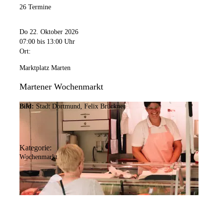
26 Termine
Do 22. Oktober 2026
07:00
bis 13:00 Uhr
Ort:
Marktplatz Marten
Martener Wochenmarkt
Bild:
Stadt Dortmund, Felix Brückner
Kategorie:
Wochenmarkt