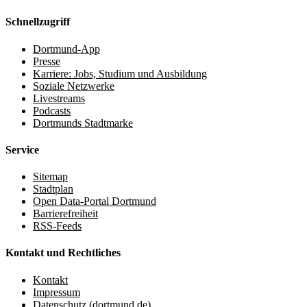
Schnellzugriff
Dortmund-App
Presse
Karriere: Jobs, Studium und Ausbildung
Soziale Netzwerke
Livestreams
Podcasts
Dortmunds Stadtmarke
Service
Sitemap
Stadtplan
Open Data-Portal Dortmund
Barrierefreiheit
RSS-Feeds
Kontakt und Rechtliches
Kontakt
Impressum
Datenschutz (dortmund.de)