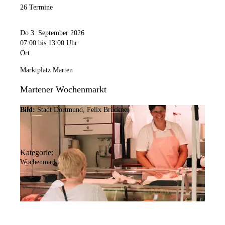
26 Termine
Do 3. September 2026
07:00
bis 13:00 Uhr
Ort:
Marktplatz Marten
Martener Wochenmarkt
Bild:
Stadt Dortmund, Felix Brückner
Kategorie:
Wochenmarkt