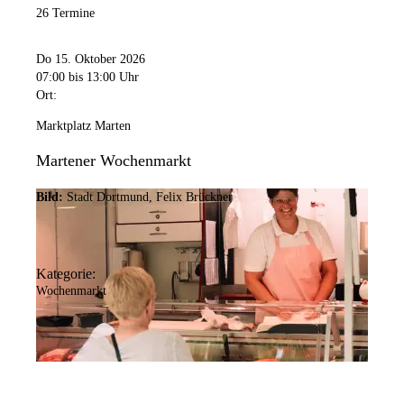
26 Termine
Do 15. Oktober 2026
07:00
bis 13:00 Uhr
Ort:
Marktplatz Marten
Martener Wochenmarkt
Bild:
Stadt Dortmund, Felix Brückner
Kategorie:
Wochenmarkt