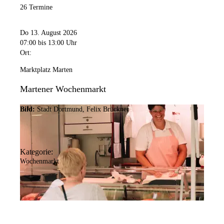
26 Termine
Do 13. August 2026
07:00
bis 13:00 Uhr
Ort:
Marktplatz Marten
Martener Wochenmarkt
Bild:
Stadt Dortmund, Felix Brückner
Kategorie:
Wochenmarkt