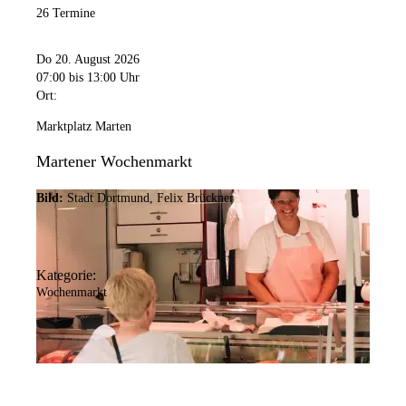
26 Termine
Do 20. August 2026
07:00
bis 13:00 Uhr
Ort:
Marktplatz Marten
Martener Wochenmarkt
Bild:
Stadt Dortmund, Felix Brückner
Kategorie:
Wochenmarkt