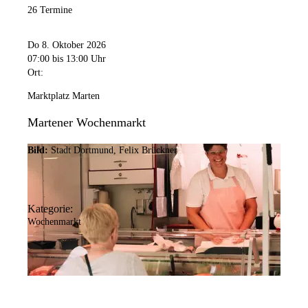
26 Termine
Do 8. Oktober 2026
07:00
bis 13:00 Uhr
Ort:
Marktplatz Marten
Martener Wochenmarkt
Bild:
Stadt Dortmund, Felix Brückner
Kategorie:
Wochenmarkt