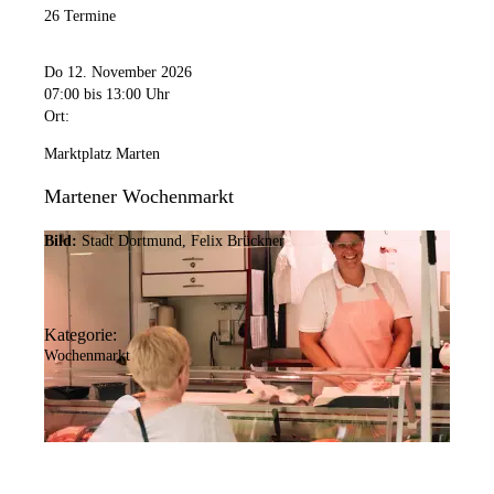
26 Termine
Do 12. November 2026
07:00
bis 13:00 Uhr
Ort:
Marktplatz Marten
Martener Wochenmarkt
Bild:
Stadt Dortmund, Felix Brückner
Kategorie:
Wochenmarkt