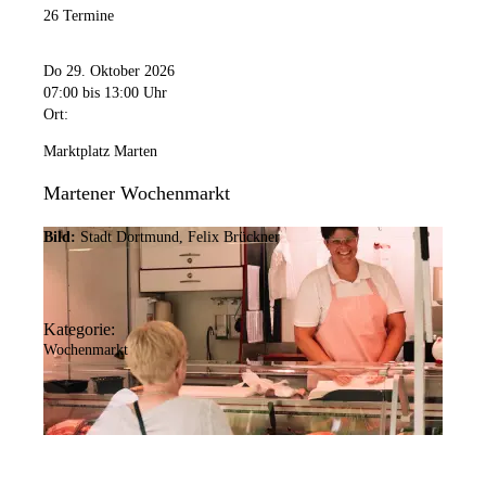
26 Termine
Do 29. Oktober 2026
07:00
bis 13:00 Uhr
Ort:
Marktplatz Marten
Martener Wochenmarkt
Bild:
Stadt Dortmund, Felix Brückner
Kategorie:
Wochenmarkt