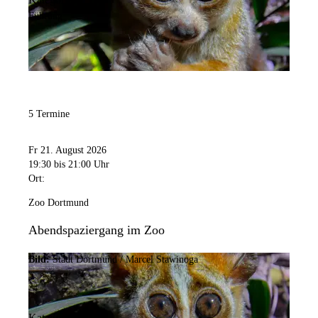
Führung
5 Termine
Fr 21. August 2026
19:30
bis 21:00 Uhr
Ort:
Zoo Dortmund
Abendspaziergang im Zoo
Bild:
Stadt Dortmund / Marcel Stawinoga
Kategorie: