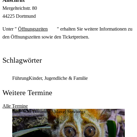
Mergelteichstr.
80
44225
Dortmund
Unter "
Öffnungszeiten
" erhalten Sie weitere Informationen zu
den Öffnungszeiten sowie den Ticketpreisen.
Schlagwörter
Führung
Kinder, Jugendliche & Familie
Weitere Termine
Alle Termine
Bild:
Stadt Dortmund / Marcel Stawinoga
Kategorie: