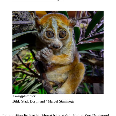
Zwergplumplori
Bild:
Stadt Dortmund / Marcel Stawinoga
Jeden dritten Freitag im Monat ist es möglich, den Zoo Dortmund