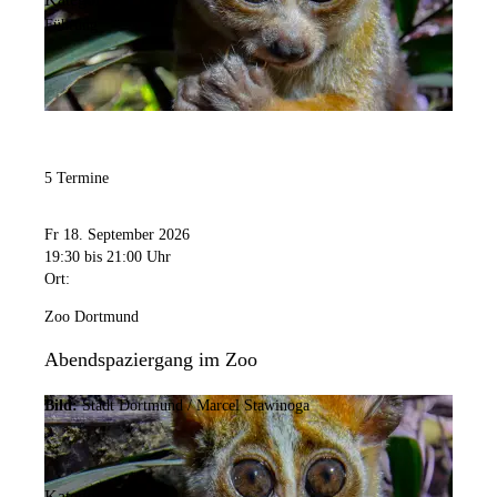
Führung
5 Termine
Fr 18. September 2026
19:30
bis 21:00 Uhr
Ort:
Zoo Dortmund
Abendspaziergang im Zoo
Bild:
Stadt Dortmund / Marcel Stawinoga
Kategorie: