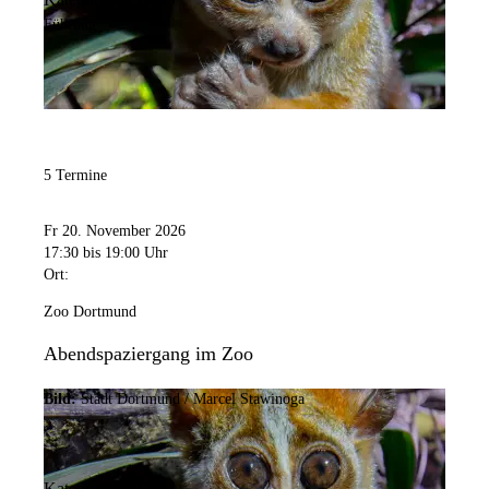
Führung
5 Termine
Fr 20. November 2026
17:30
bis 19:00 Uhr
Ort:
Zoo Dortmund
Abendspaziergang im Zoo
Bild:
Stadt Dortmund / Marcel Stawinoga
Kategorie: