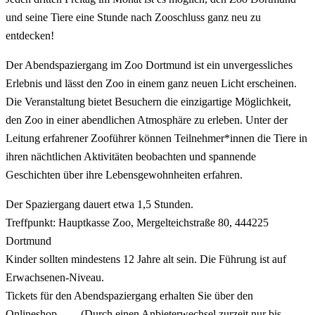
und seine Tiere eine Stunde nach Zooschluss ganz neu zu
entdecken!
Der Abendspaziergang im Zoo Dortmund ist ein unvergessliches
Erlebnis und lässt den Zoo in einem ganz neuen Licht erscheinen.
Die Veranstaltung bietet Besuchern die einzigartige Möglichkeit,
den Zoo in einer abendlichen Atmosphäre zu erleben. Unter der
Leitung erfahrener Zooführer können Teilnehmer*innen die Tiere in
ihren nächtlichen Aktivitäten beobachten und spannende
Geschichten über ihre Lebensgewohnheiten erfahren.
Der Spaziergang dauert etwa 1,5 Stunden.
Treffpunkt: Hauptkasse Zoo, Mergelteichstraße 80, 444225
Dortmund
Kinder sollten mindestens 12 Jahre alt sein. Die Führung ist auf
Erwachsenen-Niveau.
Tickets für den Abendspaziergang erhalten Sie über den
Onlineshop
. (Durch einen Anbieterwechsel zurzeit nur bis