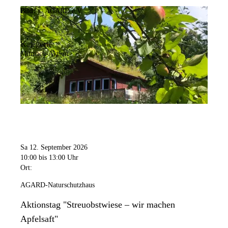
Bild:
© AGARD e.V.
Kategorie:
Mitmach-Aktion
Sa 12. September 2026
10:00
bis 13:00 Uhr
Ort:
AGARD-Naturschutzhaus
Aktionstag "Streuobstwiese – wir machen
Apfelsaft"