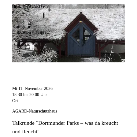
Bild:
© AGARD e.V.
Kategorie:
Diskussion / Gespräch
Mi 11. November 2026
18:30
bis 20:00 Uhr
Ort:
AGARD-Naturschutzhaus
Talkrunde "Dortmunder Parks – was da kreucht
und fleucht"