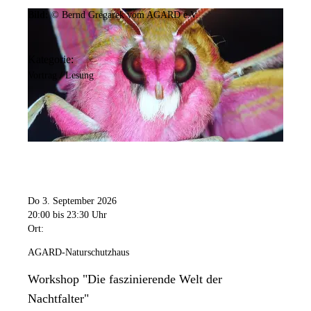
Bild:
© Bernd Gregarek vom AGARD e.V.
Kategorie:
Vortrag / Lesung
Do 3. September 2026
20:00
bis 23:30 Uhr
Ort:
AGARD-Naturschutzhaus
Workshop "Die faszinierende Welt der
Nachtfalter"