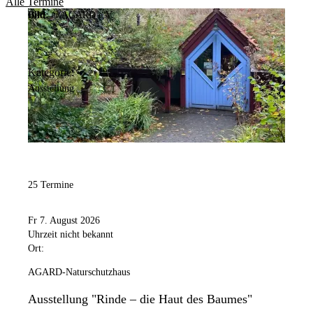
Alle Termine
Bild:
© AGARD e.V.
Kategorie:
Ausstellung
25 Termine
Fr 7. August 2026
Uhrzeit nicht bekannt
Ort:
AGARD-Naturschutzhaus
Ausstellung "Rinde – die Haut des Baumes"