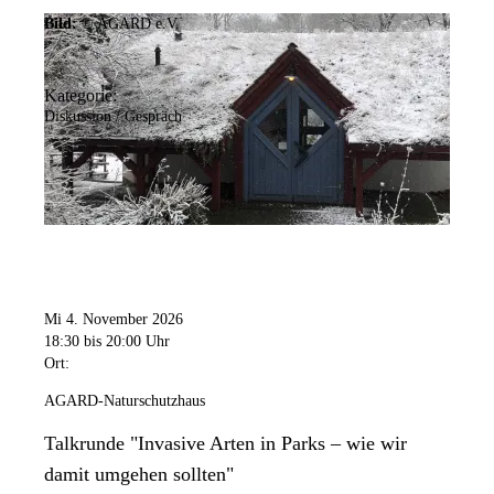
Bild:
© AGARD e.V.
Kategorie:
Diskussion / Gespräch
Mi 4. November 2026
18:30
bis 20:00 Uhr
Ort:
AGARD-Naturschutzhaus
Talkrunde "Invasive Arten in Parks – wie wir
damit umgehen sollten"