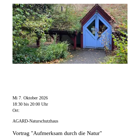
Bild:
© AGARD e.V.
Kategorie:
Vortrag / Lesung
Mi 7. Oktober 2026
18:30
bis 20:00 Uhr
Ort:
AGARD-Naturschutzhaus
Vortrag "Aufmerksam durch die Natur"