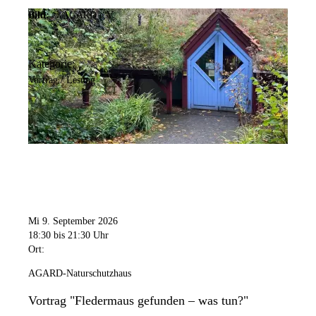
Bild:
© AGARD e.V.
Kategorie:
Vortrag / Lesung
Mi 9. September 2026
18:30
bis 21:30 Uhr
Ort:
AGARD-Naturschutzhaus
Vortrag "Fledermaus gefunden – was tun?"