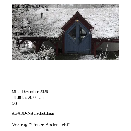
Bild:
© AGARD e.V.
Kategorie:
Vortrag / Lesung
Mi 2. Dezember 2026
18:30
bis 20:00 Uhr
Ort:
AGARD-Naturschutzhaus
Vortrag "Unser Boden lebt"