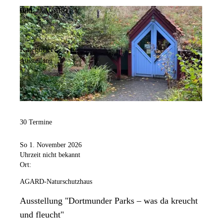
Bild:
© AGARD e.V.
Kategorie:
Ausstellung
30 Termine
So 1. November 2026
Uhrzeit nicht bekannt
Ort:
AGARD-Naturschutzhaus
Ausstellung "Dortmunder Parks – was da kreucht
und fleucht"