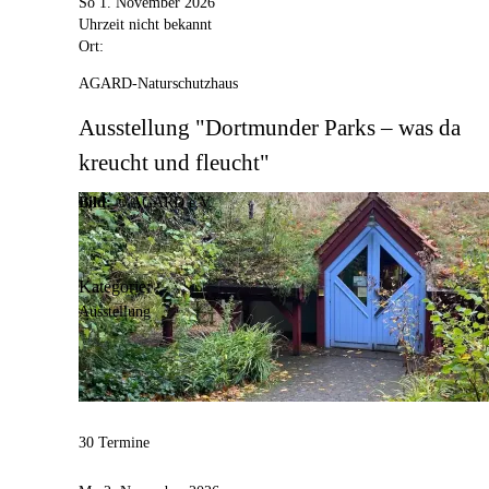
So 1. November 2026
Uhrzeit nicht bekannt
Ort:
AGARD-Naturschutzhaus
Ausstellung "Dortmunder Parks – was da
kreucht und fleucht"
Bild:
© AGARD e.V.
Kategorie:
Ausstellung
30 Termine