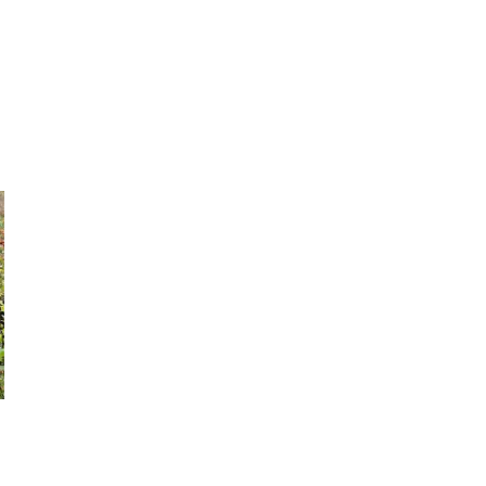
Donnerstag
10:00 Uhr
bis
18:00 Uhr
Freitag
10:00 Uhr
bis
18:00 Uhr
Samstag
12:00 Uhr
bis
18:00 Uhr
Sonntag
12:00 Uhr
bis
18:00 Uhr
 Nähe desRobinson-