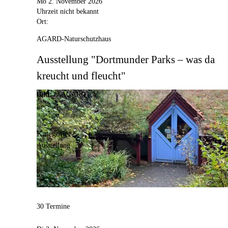
Mo 2. November 2026
Uhrzeit nicht bekannt
Ort:
AGARD-Naturschutzhaus
Ausstellung "Dortmunder Parks – was da
kreucht und fleucht"
Bild:
© AGARD e.V.
Kategorie:
Ausstellung
30 Termine