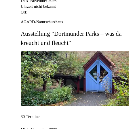
Di 3. November 2026
Uhrzeit nicht bekannt
Ort:
AGARD-Naturschutzhaus
Ausstellung "Dortmunder Parks – was da
kreucht und fleucht"
Bild:
© AGARD e.V.
Kategorie:
Ausstellung
30 Termine