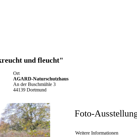
reucht und fleucht"
Ort
AGARD-Naturschutzhaus
An der Buschmühle 3
44139 Dortmund
Foto-Ausstellun
Weitere Informationen