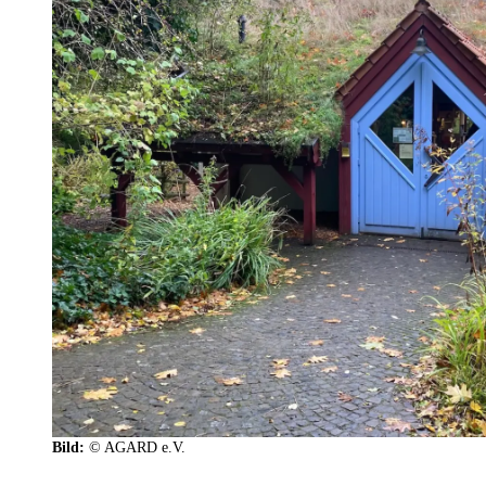
Bild:
© AGARD e.V.