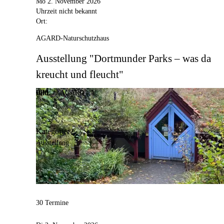
Mo 2. November 2026
Uhrzeit nicht bekannt
Ort:
AGARD-Naturschutzhaus
Ausstellung "Dortmunder Parks – was da
kreucht und fleucht"
Bild:
© AGARD e.V.
Kategorie:
Ausstellung
30 Termine