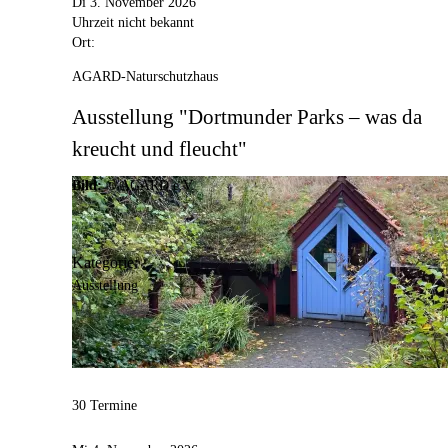
Di 3. November 2026
Uhrzeit nicht bekannt
Ort:
AGARD-Naturschutzhaus
Ausstellung "Dortmunder Parks – was da
kreucht und fleucht"
Bild:
© AGARD e.V.
Kategorie:
Ausstellung
30 Termine