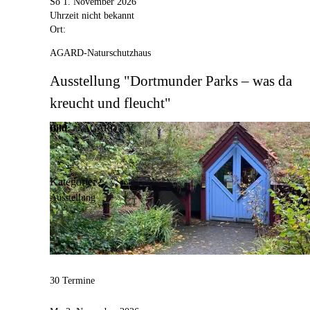
So 1. November 2026
Uhrzeit nicht bekannt
Ort:
AGARD-Naturschutzhaus
Ausstellung "Dortmunder Parks – was da
kreucht und fleucht"
Bild:
© AGARD e.V.
Kategorie:
Ausstellung
30 Termine