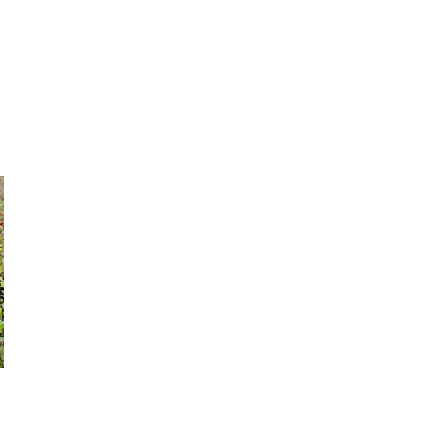
Donnerstag
10:00 Uhr
bis
18:00 Uhr
Freitag
10:00 Uhr
bis
18:00 Uhr
Samstag
12:00 Uhr
bis
18:00 Uhr
Sonntag
12:00 Uhr
bis
18:00 Uhr
 Nähe desRobinson-