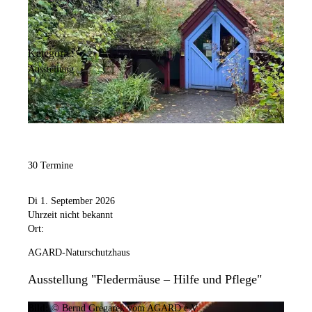
Kategorie:
Ausstellung
30 Termine
Di 1. September 2026
Uhrzeit nicht bekannt
Ort:
AGARD-Naturschutzhaus
Ausstellung "Fledermäuse – Hilfe und Pflege"
Bild:
© Bernd Gregarek vom AGARD e.V.