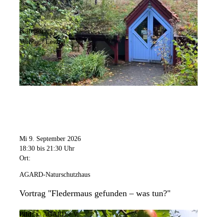
Kategorie:
Vortrag / Lesung
Mi 9. September 2026
18:30
bis 21:30 Uhr
Ort:
AGARD-Naturschutzhaus
Vortrag "Fledermaus gefunden – was tun?"
Bild:
© AGARD e.V.