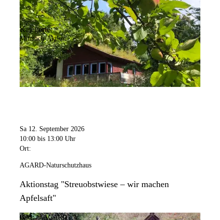
Kategorie:
Mitmach-Aktion
Sa 12. September 2026
10:00
bis 13:00 Uhr
Ort:
AGARD-Naturschutzhaus
Aktionstag "Streuobstwiese – wir machen
Apfelsaft"
Bild:
© AGARD e.V.