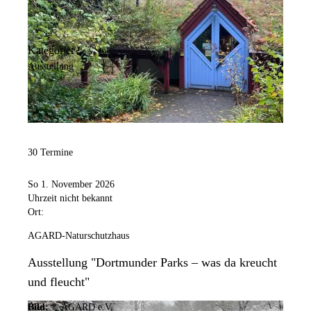
Kategorie:
Ausstellung
30 Termine
So 1. November 2026
Uhrzeit nicht bekannt
Ort:
AGARD-Naturschutzhaus
Ausstellung "Dortmunder Parks – was da kreucht
und fleucht"
Bild:
© AGARD e.V.