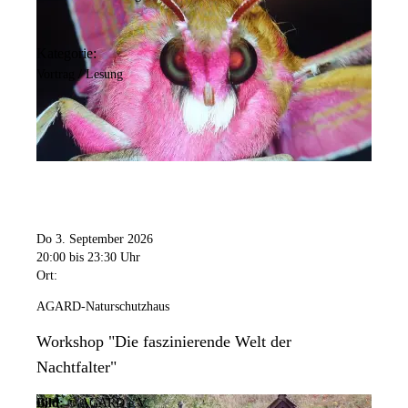
Kategorie:
Vortrag / Lesung
Do 3. September 2026
20:00
bis 23:30 Uhr
Ort:
AGARD-Naturschutzhaus
Workshop "Die faszinierende Welt der
Nachtfalter"
Bild:
© AGARD e.V.