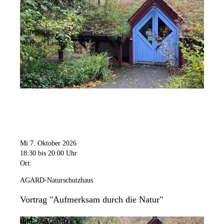
Kategorie:
Vortrag / Lesung
Mi 7. Oktober 2026
18:30
bis 20:00 Uhr
Ort:
AGARD-Naturschutzhaus
Vortrag "Aufmerksam durch die Natur"
Bild:
© AGARD e.V.