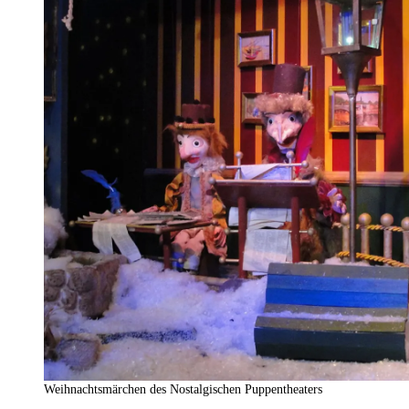
Weihnachtsmärchen des Nostalgischen Puppentheaters