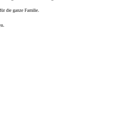
für die ganze Familie.
en.