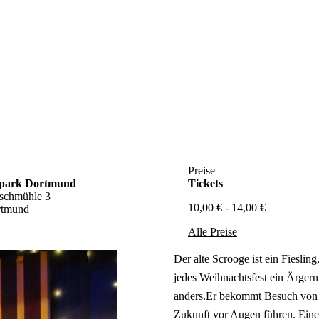
Preise
npark Dortmund
Tickets
schmühle 3
10,00 € - 14,00 €
rtmund
Alle Preise
Der alte Scrooge ist ein Fiesling
jedes Weihnachtsfest ein Ärgerni
anders.Er bekommt Besuch von 3
Zukunft vor Augen führen. Eine