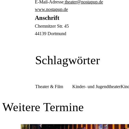
E-Mail-Adresse
theater@nostapup.de
www.nostapup.de
Anschrift
Chemnitzer Str.
45
44139
Dortmund
Schlagwörter
Theater & Film
Kinder- und Jugendtheater
Kind
Weitere Termine