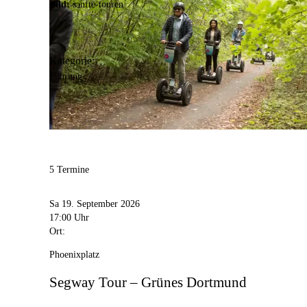
Bild:
sanfte-touren
Kategorie:
Führung
5 Termine
Sa 19. September 2026
17:00 Uhr
Ort:
Phoenixplatz
Segway Tour – Grünes Dortmund