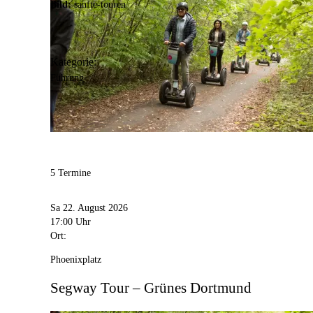
Bild:
sanfte-touren
Kategorie:
Führung
5 Termine
Sa 22. August 2026
17:00 Uhr
Ort:
Phoenixplatz
Segway Tour – Grünes Dortmund