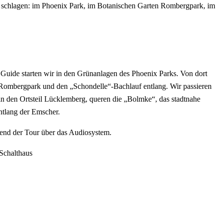
schlagen: im Phoenix Park, im Botanischen Garten Rombergpark, im
uide starten wir in den Grünanlagen des Phoenix Parks. Von dort
Rombergpark und den „Schondelle“-Bachlauf entlang. Wir passieren
den Ortsteil Lücklemberg, queren die „Bolmke“, das stadtnahe
ntlang der Emscher.
rend der Tour über das Audiosystem.
Schalthaus