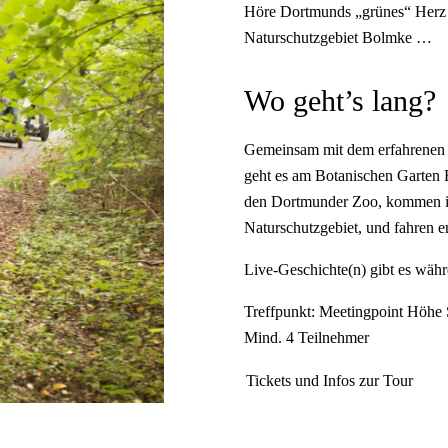
Höre Dortmunds „grünes“ Herz 
Naturschutzgebiet Bolmke …
Wo geht’s lang?
Gemeinsam mit dem erfahrenen G
geht es am Botanischen Garten 
den Dortmunder Zoo, kommen in 
Naturschutzgebiet, und fahren e
Live-Geschichte(n) gibt es wäh
Treffpunkt: Meetingpoint Höhe 
Mind. 4 Teilnehmer
Tickets und Infos zur Tour