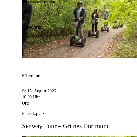
Bild:
sanfte-touren
Kategorie:
Führung
5 Termine
Sa 15. August 2026
10:00 Uhr
Ort:
Phoenixplatz
Segway Tour – Grünes Dortmund