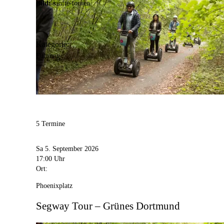
Bild:
sanfte-touren
Kategorie:
Führung
5 Termine
Sa 5. September 2026
17:00 Uhr
Ort:
Phoenixplatz
Segway Tour – Grünes Dortmund