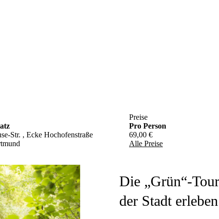
Preise
atz
Pro Person
e-Str. , Ecke Hochofenstraße
69,00 €
rtmund
Alle Preise
Die „Grün“-Tour
der Stadt erleben