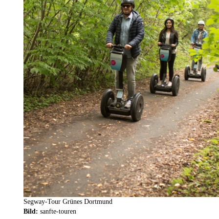
Segway-Tour Grünes Dortmund
Bild:
sanfte-touren