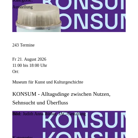
Ausstellung
243 Termine
Fr 21. August 2026
11:00
bis 18:00 Uhr
Ort:
Museum für Kunst und Kulturgeschichte
KONSUM - Alltagsdinge zwischen Nutzen,
Sehnsucht und Überfluss
Bild:
Judith Anna Rüther, JAC-Gestaltung
Kategorie: