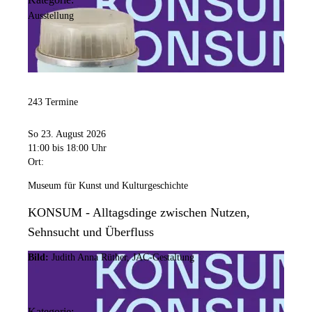
Ausstellung
243 Termine
So 23. August 2026
11:00
bis 18:00 Uhr
Ort:
Museum für Kunst und Kulturgeschichte
KONSUM - Alltagsdinge zwischen Nutzen,
Sehnsucht und Überfluss
Bild:
Judith Anna Rüther, JAC-Gestaltung
Kategorie: