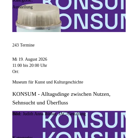
Ausstellung
243 Termine
Mi 19. August 2026
11:00
bis 20:00 Uhr
Ort:
Museum für Kunst und Kulturgeschichte
KONSUM - Alltagsdinge zwischen Nutzen,
Sehnsucht und Überfluss
Bild:
Judith Anna Rüther, JAC-Gestaltung
Kategorie: