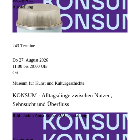
Ausstellung
243 Termine
Do 27. August 2026
11:00
bis 20:00 Uhr
Ort:
Museum für Kunst und Kulturgeschichte
KONSUM - Alltagsdinge zwischen Nutzen,
Sehnsucht und Überfluss
Bild:
Judith Anna Rüther, JAC-Gestaltung
Kategorie: