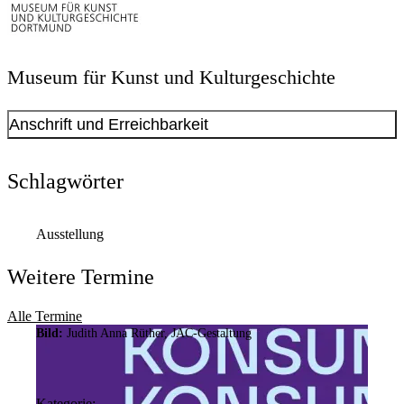
Museum für Kunst und Kulturgeschichte
Anschrift und Erreichbarkeit
Schlagwörter
Ausstellung
Weitere Termine
Alle Termine
Bild:
Judith Anna Rüther, JAC-Gestaltung
Bild:
MKK / Jürgen Spiler
Kategorie: