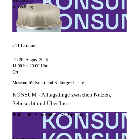
Ausstellung
243 Termine
Do 20. August 2026
11:00
bis 20:00 Uhr
Ort:
Museum für Kunst und Kulturgeschichte
KONSUM - Alltagsdinge zwischen Nutzen,
Sehnsucht und Überfluss
Bild:
Judith Anna Rüther, JAC-Gestaltung
Kategorie: