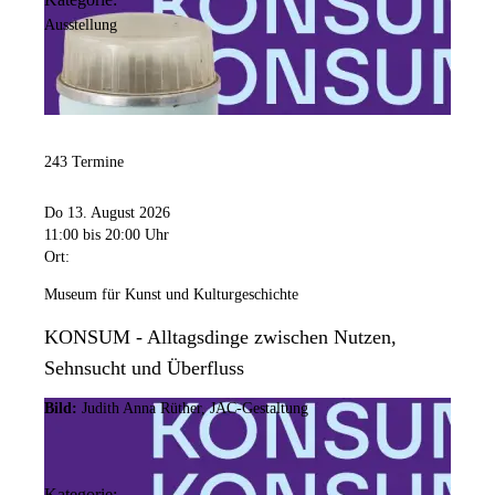
Ausstellung
243 Termine
Do 13. August 2026
11:00
bis 20:00 Uhr
Ort:
Museum für Kunst und Kulturgeschichte
KONSUM - Alltagsdinge zwischen Nutzen,
Sehnsucht und Überfluss
Bild:
Judith Anna Rüther, JAC-Gestaltung
Kategorie: