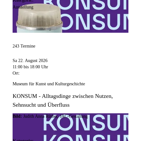
Ausstellung
243 Termine
Sa 22. August 2026
11:00
bis 18:00 Uhr
Ort:
Museum für Kunst und Kulturgeschichte
KONSUM - Alltagsdinge zwischen Nutzen,
Sehnsucht und Überfluss
Bild:
Judith Anna Rüther, JAC-Gestaltung
Kategorie: