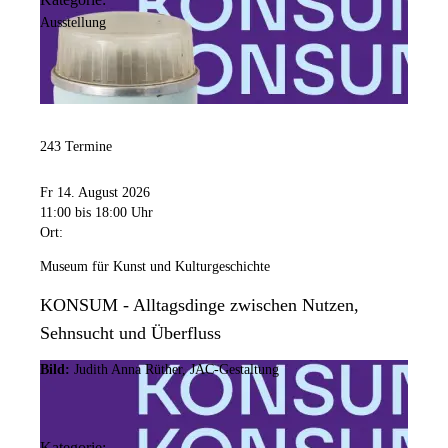
Ausstellung
243 Termine
Fr 14. August 2026
11:00
bis 18:00 Uhr
Ort:
Museum für Kunst und Kulturgeschichte
KONSUM - Alltagsdinge zwischen Nutzen,
Sehnsucht und Überfluss
Bild:
Judith Anna Rüther, JAC-Gestaltung
Kategorie: