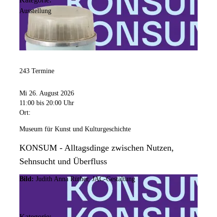
Ausstellung
243 Termine
Mi 26. August 2026
11:00
bis 20:00 Uhr
Ort:
Museum für Kunst und Kulturgeschichte
KONSUM - Alltagsdinge zwischen Nutzen,
Sehnsucht und Überfluss
Bild:
Judith Anna Rüther, JAC-Gestaltung
Kategorie: