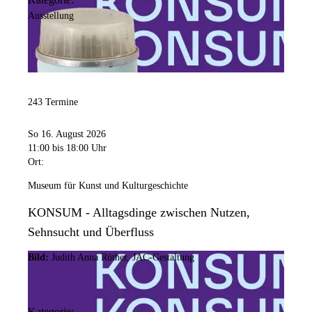
Ausstellung
243 Termine
So 16. August 2026
11:00
bis 18:00 Uhr
Ort:
Museum für Kunst und Kulturgeschichte
KONSUM - Alltagsdinge zwischen Nutzen,
Sehnsucht und Überfluss
Bild:
Judith Anna Rüther, JAC-Gestaltung
Kategorie: