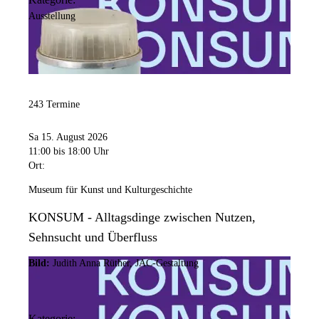
Ausstellung
243 Termine
Sa 15. August 2026
11:00
bis 18:00 Uhr
Ort:
Museum für Kunst und Kulturgeschichte
KONSUM - Alltagsdinge zwischen Nutzen,
Sehnsucht und Überfluss
Bild:
Judith Anna Rüther, JAC-Gestaltung
Kategorie: