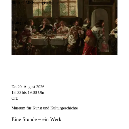
Bild:
© MKK, Jürgen Spiler
Kategorie:
Führung
Do 20. August 2026
18:00
bis 19:00 Uhr
Ort:
Museum für Kunst und Kulturgeschichte
Eine Stunde – ein Werk