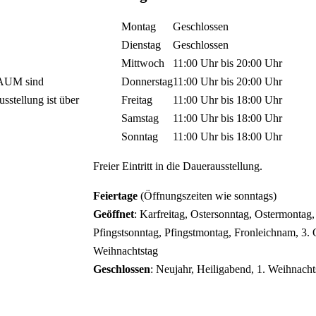
Montag
Geschlossen
Dienstag
Geschlossen
Mittwoch
11:00 Uhr
bis
20:00 Uhr
RAUM sind
Donnerstag
11:00 Uhr
bis
20:00 Uhr
sstellung ist über
Freitag
11:00 Uhr
bis
18:00 Uhr
Samstag
11:00 Uhr
bis
18:00 Uhr
Sonntag
11:00 Uhr
bis
18:00 Uhr
Freier Eintritt in die Dauerausstellung.
Feiertage
(Öffnungszeiten wie sonntags)
Geöffnet
: Karfreitag, Ostersonntag, Ostermontag,
Pfingstsonntag, Pfingstmontag, Fronleichnam, 3. O
Weihnachtstag
Geschlossen
: Neujahr, Heiligabend, 1. Weihnachts