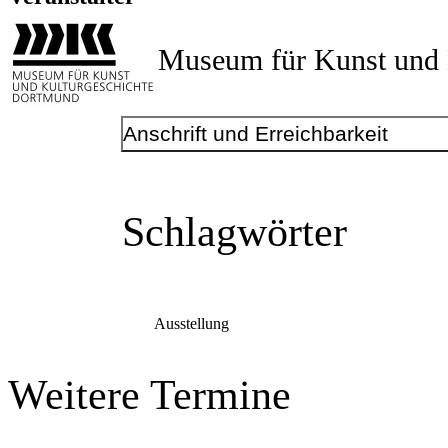
Museum für Kunst und 
Anschrift und Erreichbarkeit
Schlagwörter
Ausstellung
Weitere Termine
Bild:
MKK / Jürgen Spiler