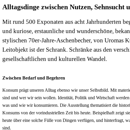
Alltagsdinge zwischen Nutzen, Sehnsucht 
Mit rund 500 Exponaten aus acht Jahrhunderten be
und kuriose, erstaunliche und wunderschöne, bek
stylischen 70er-Jahre-Aschenbecher, von Uromas Kü
Leitobjekt ist der Schrank. Schränke aus den versc
gesellschaftlichen und kulturellen Wandel.
Zwischen Bedarf und Begehren
Konsum prägt unseren Alltag ebenso wie unser Selbstbild. Mit materie
sind und wer wir sein wollen. Identität, Politik und Wirtschaft werd
was und wie wir konsumieren. Die Ausstellung thematisiert die histo
Konsums von der vorindustriellen Zeit bis heute. Beispielhaft zeigt si
heute über eine solche Fülle von Dingen verfügen, und hinterfragt, 
sind.