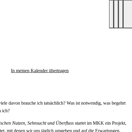
In meinen Kalender übertragen
iele davon brauche ich tatsächlich? Was ist notwendig, was begehrt
n ich?
chen Nutzen, Sehnsucht und Überfluss
startet im MKK ein Projekt,
htet, mit denen wir uns täglich umgeben und auf die Erwartungen,