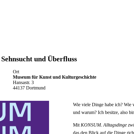
Sehnsucht und Überfluss
Ort
Museum für Kunst und Kulturgeschichte
Hansastr. 3
44137 Dortmund
Wie viele Dinge habe ich? Wie v
und warum? Ich besitze, also bi
Mit
KONSUM. Alltagsdinge zwis
das den Blick auf die Dinge ric