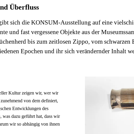
und Überfluss
gibt sich die KONSUM-Ausstellung auf eine vielschi
annte und fast vergessene Objekte aus der Museums
chenherd bis zum zeitlosen Zippo, vom schwarzen Ba
hiedenen Epochen und ihr sich verändernder Inhalt we
ller Kultur zeigen wir, wer wir
en zunehmend von dem definiert,
rischen Entwicklungen des
e, was dazu geführt hat, dass wir
warum wir so abhängig von ihnen