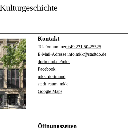
Kulturgeschichte
Kontakt
Telefonnummer
+49 231 50-25525
E-Mail-Adresse
info.mkk@stadtdo.de
dortmund.de/mkk
Facebook
mkk_dortmund
stadt_raum_mkk
Google Maps
Öffnungszeiten