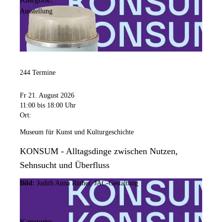
Ausstellung
244 Termine
Fr 21. August 2026
11:00
bis 18:00 Uhr
Ort:
Museum für Kunst und Kulturgeschichte
KONSUM - Alltagsdinge zwischen Nutzen,
Sehnsucht und Überfluss
Bild:
Judith Anna Rüther, JAC-Gestaltung
Kategorie: