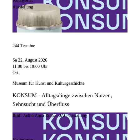
Ausstellung
244 Termine
Sa 22. August 2026
11:00
bis 18:00 Uhr
Ort:
Museum für Kunst und Kulturgeschichte
KONSUM - Alltagsdinge zwischen Nutzen,
Sehnsucht und Überfluss
Bild:
Judith Anna Rüther, JAC-Gestaltung
Kategorie: