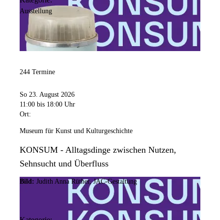
Ausstellung
244 Termine
So 23. August 2026
11:00
bis 18:00 Uhr
Ort:
Museum für Kunst und Kulturgeschichte
KONSUM - Alltagsdinge zwischen Nutzen,
Sehnsucht und Überfluss
Bild:
Judith Anna Rüther, JAC-Gestaltung
Kategorie: