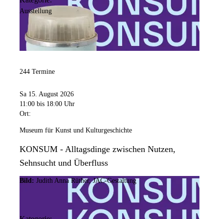
Ausstellung
244 Termine
Sa 15. August 2026
11:00
bis 18:00 Uhr
Ort:
Museum für Kunst und Kulturgeschichte
KONSUM - Alltagsdinge zwischen Nutzen,
Sehnsucht und Überfluss
Bild:
Judith Anna Rüther, JAC-Gestaltung
Kategorie: