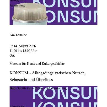
Ausstellung
244 Termine
Fr 14. August 2026
11:00
bis 18:00 Uhr
Ort:
Museum für Kunst und Kulturgeschichte
KONSUM - Alltagsdinge zwischen Nutzen,
Sehnsucht und Überfluss
Bild:
Judith Anna Rüther, JAC-Gestaltung
Kategorie: