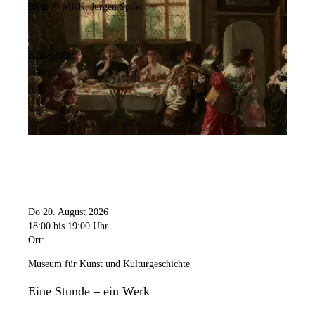
Bild:
© MKK, Jürgen Spiler
Kategorie:
Führung
Do 20. August 2026
18:00
bis 19:00 Uhr
Ort:
Museum für Kunst und Kulturgeschichte
Eine Stunde – ein Werk