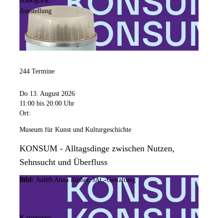
Ausstellung
244 Termine
Do 13. August 2026
11:00
bis 20:00 Uhr
Ort:
Museum für Kunst und Kulturgeschichte
KONSUM - Alltagsdinge zwischen Nutzen,
Sehnsucht und Überfluss
Bild:
Judith Anna Rüther, JAC-Gestaltung
Kategorie: