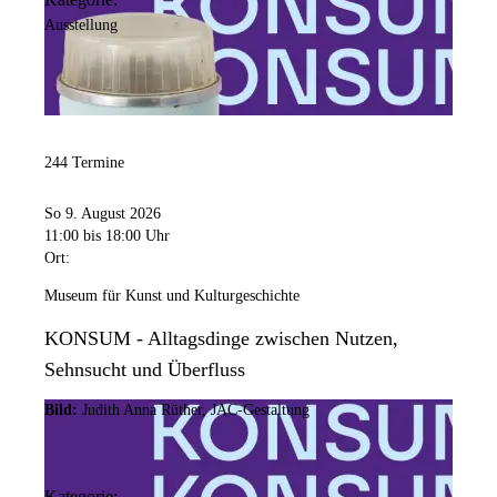
Ausstellung
244 Termine
So 9. August 2026
11:00
bis 18:00 Uhr
Ort:
Museum für Kunst und Kulturgeschichte
KONSUM - Alltagsdinge zwischen Nutzen,
Sehnsucht und Überfluss
Bild:
Judith Anna Rüther, JAC-Gestaltung
Kategorie: