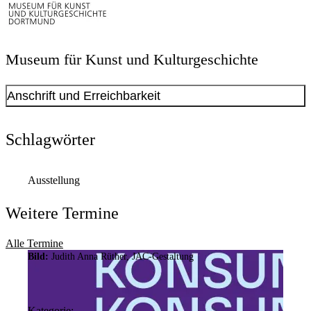
Museum für Kunst und Kulturgeschichte
Anschrift und Erreichbarkeit
Schlagwörter
Ausstellung
Weitere Termine
Alle Termine
Bild:
Judith Anna Rüther, JAC-Gestaltung
Bild:
MKK / Jürgen Spiler
Kategorie: