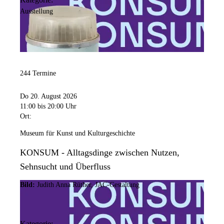
Ausstellung
244 Termine
Do 20. August 2026
11:00
bis 20:00 Uhr
Ort:
Museum für Kunst und Kulturgeschichte
KONSUM - Alltagsdinge zwischen Nutzen,
Sehnsucht und Überfluss
Bild:
Judith Anna Rüther, JAC-Gestaltung
Kategorie: