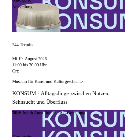
Ausstellung
244 Termine
Mi 19. August 2026
11:00
bis 20:00 Uhr
Ort:
Museum für Kunst und Kulturgeschichte
KONSUM - Alltagsdinge zwischen Nutzen,
Sehnsucht und Überfluss
Bild:
Judith Anna Rüther, JAC-Gestaltung
Kategorie: