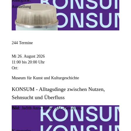
Ausstellung
244 Termine
Mi 26. August 2026
11:00
bis 20:00 Uhr
Ort:
Museum für Kunst und Kulturgeschichte
KONSUM - Alltagsdinge zwischen Nutzen,
Sehnsucht und Überfluss
Bild:
Judith Anna Rüther, JAC-Gestaltung
Kategorie: