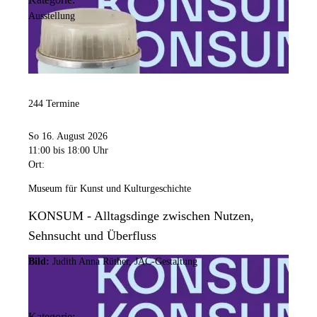
Ausstellung
244 Termine
So 16. August 2026
11:00
bis 18:00 Uhr
Ort:
Museum für Kunst und Kulturgeschichte
KONSUM - Alltagsdinge zwischen Nutzen,
Sehnsucht und Überfluss
Bild:
Judith Anna Rüther, JAC-Gestaltung
Kategorie: