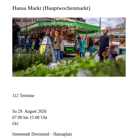
Hansa Markt (Hauptwochenmarkt)
Bild:
Stadt Dortmund / Schütze
Kategorie:
Wochenmarkt
112 Termine
Sa 29. August 2026
07:00
bis 15:00 Uhr
Ort:
Innenstadt Dortmund - Hansaplatz