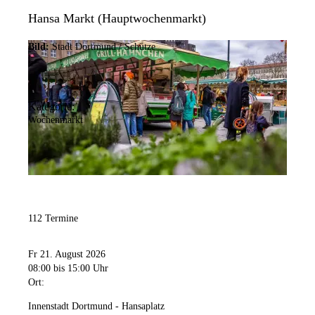
Hansa Markt (Hauptwochenmarkt)
Bild:
Stadt Dortmund / Schütze
Kategorie:
Wochenmarkt
112 Termine
Fr 21. August 2026
08:00
bis 15:00 Uhr
Ort:
Innenstadt Dortmund - Hansaplatz