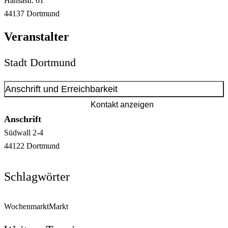
Hansastr.
61
44137
Dortmund
Veranstalter
Stadt Dortmund
Anschrift und Erreichbarkeit
Kontakt anzeigen
Anschrift
Südwall
2-4
44122
Dortmund
Schlagwörter
Wochenmarkt
Markt