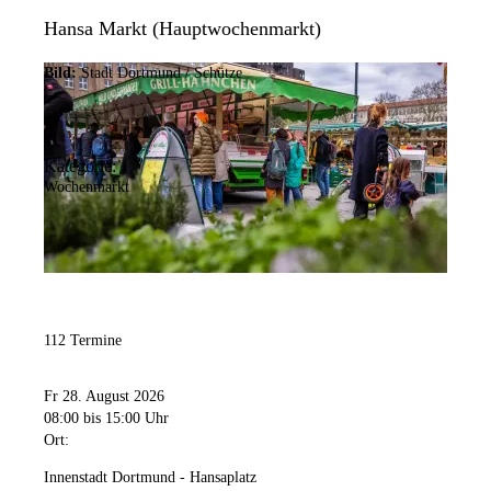
Hansa Markt (Hauptwochenmarkt)
Bild:
Stadt Dortmund / Schütze
Kategorie:
Wochenmarkt
112 Termine
Fr 28. August 2026
08:00
bis 15:00 Uhr
Ort:
Innenstadt Dortmund - Hansaplatz