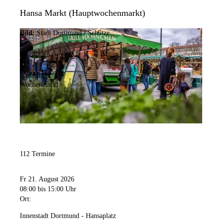
Hansa Markt (Hauptwochenmarkt)
Bild:
Stadt Dortmund / Schütze
Kategorie:
Wochenmarkt
112 Termine
Fr 21. August 2026
08:00
bis 15:00 Uhr
Ort:
Innenstadt Dortmund - Hansaplatz