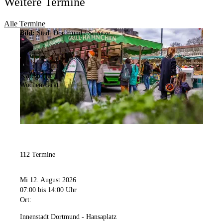
Weitere Termine
Alle Termine
Bild:
Stadt Dortmund / Schütze
Kategorie:
Wochenmarkt
112 Termine
Mi 12. August 2026
07:00
bis 14:00 Uhr
Ort:
Innenstadt Dortmund - Hansaplatz