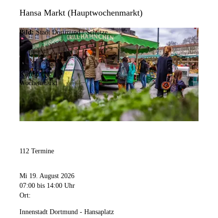
Hansa Markt (Hauptwochenmarkt)
Bild:
Stadt Dortmund / Schütze
Kategorie:
Wochenmarkt
112 Termine
Mi 19. August 2026
07:00
bis 14:00 Uhr
Ort:
Innenstadt Dortmund - Hansaplatz