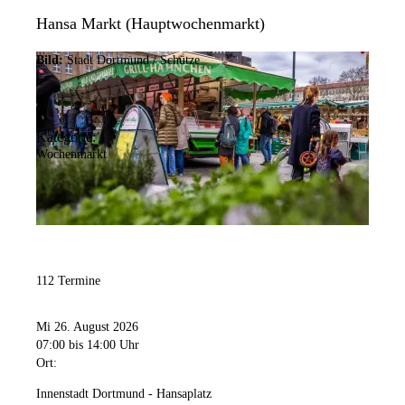
Hansa Markt (Hauptwochenmarkt)
Bild:
Stadt Dortmund / Schütze
Kategorie:
Wochenmarkt
112 Termine
Mi 26. August 2026
07:00
bis 14:00 Uhr
Ort:
Innenstadt Dortmund - Hansaplatz