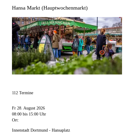
Hansa Markt (Hauptwochenmarkt)
Bild:
Stadt Dortmund / Schütze
Kategorie:
Wochenmarkt
112 Termine
Fr 28. August 2026
08:00
bis 15:00 Uhr
Ort:
Innenstadt Dortmund - Hansaplatz