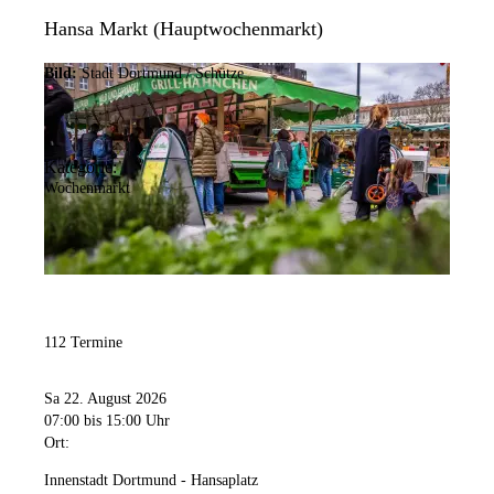
Hansa Markt (Hauptwochenmarkt)
Bild:
Stadt Dortmund / Schütze
Kategorie:
Wochenmarkt
112 Termine
Sa 22. August 2026
07:00
bis 15:00 Uhr
Ort:
Innenstadt Dortmund - Hansaplatz