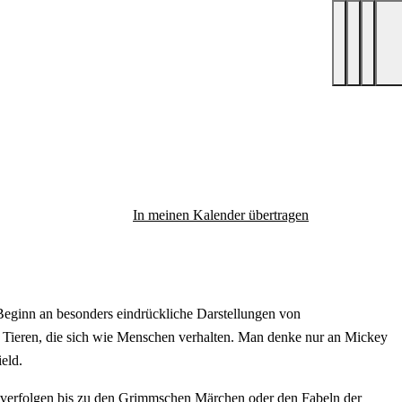
In meinen Kalender übertragen
eginn an besonders eindrückliche Darstellungen von
o Tieren, die sich wie Menschen verhalten. Man denke nur an Mickey
eld.
ückverfolgen bis zu den Grimmschen Märchen oder den Fabeln der