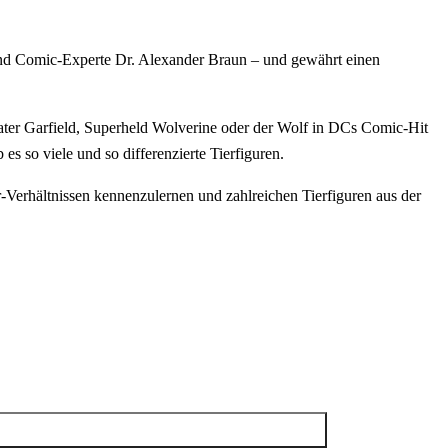
r und Comic-Experte Dr. Alexander Braun – und gewährt einen
ater Garfield, Superheld Wolverine oder der Wolf in DCs Comic-Hit
s so viele und so differenzierte Tierfiguren.
-Verhältnissen kennenzulernen und zahlreichen Tierfiguren aus der