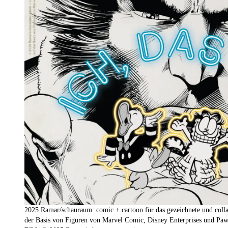
2025 Ramar/schauraum: comic + cartoon für das gezeichnete und col
der Basis von Figuren von Marvel Comic, Disney Enterprises und Paw