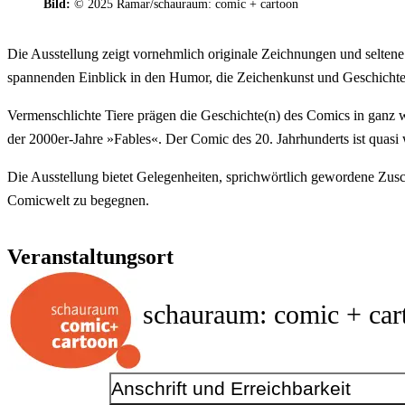
Bild:
© 2025 Ramar/schauraum: comic + cartoon
Die Ausstellung zeigt vornehmlich originale Zeichnungen und seltene
spannenden Einblick in den Humor, die Zeichenkunst und Geschichte
Vermenschlichte Tiere prägen die Geschichte(n) des Comics in ganz 
der 2000er-Jahre »Fables«. Der Comic des 20. Jahrhunderts ist quasi w
Die Ausstellung bietet Gelegenheiten, sprichwörtlich gewordene Zusc
Comicwelt zu begegnen.
Veranstaltungsort
schauraum: comic + car
Anschrift und Erreichbarkeit