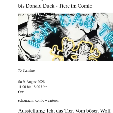
bis Donald Duck - Tiere im Comic
Bild:
© 2025 Ramar/schauraum: comic + cartoon
Kategorie:
Ausstellung
75 Termine
So 9. August 2026
11:00
bis 18:00 Uhr
Ort:
schauraum: comic + cartoon
Ausstellung: Ich, das Tier. Vom bösen Wolf