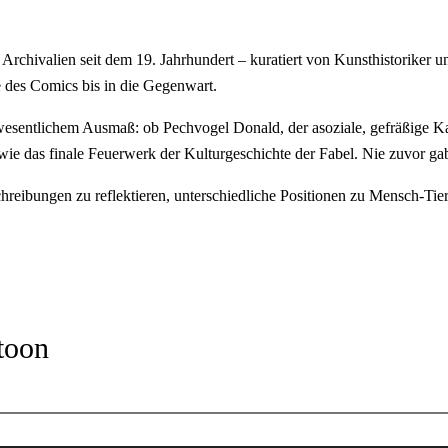
 Archivalien seit dem 19. Jahrhundert – kuratiert von Kunsthistorike
 des Comics bis in die Gegenwart.
wesentlichem Ausmaß: ob Pechvogel Donald, der asoziale, gefräßige K
ie das finale Feuerwerk der Kulturgeschichte der Fabel. Nie zuvor gab e
hreibungen zu reflektieren, unterschiedliche Positionen zu Mensch-Tier
toon