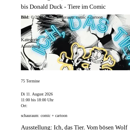
bis Donald Duck - Tiere im Comic
Bild:
© 2025 Ramar/schauraum: comic + cartoon
Kategorie:
Ausstellung
75 Termine
Di 11. August 2026
11:00
bis 18:00 Uhr
Ort:
schauraum: comic + cartoon
Ausstellung: Ich, das Tier. Vom bösen Wolf