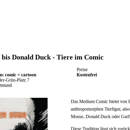
f bis Donald Duck - Tiere im Comic
Preise
: comic + cartoon
Kostenfrei
er-Grün-Platz 7
rtmund
Das Medium Comic bietet von B
anthropomorphen Tierfigur, als
Mouse, Donald Duck oder Garfi
Diese Tradition lässt sich zur