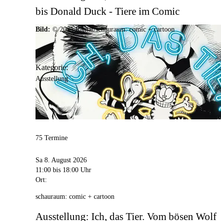
bis Donald Duck - Tiere im Comic
Bild:
© 2025 Ramar/schauraum: comic + cartoon
Kategorie:
Ausstellung
75 Termine
Sa 8. August 2026
11:00
bis 18:00 Uhr
Ort:
schauraum: comic + cartoon
Ausstellung: Ich, das Tier. Vom bösen Wolf