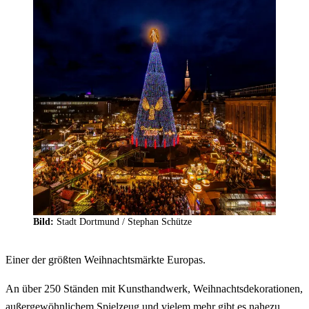
Bild:
Stadt Dortmund / Stephan Schütze
Einer der größten Weihnachtsmärkte Europas.
An über 250 Ständen mit Kunsthandwerk, Weihnachtsdekorationen,
außergewöhnlichem Spielzeug und vielem mehr gibt es nahezu