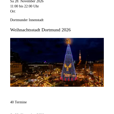
Sa 28. November 2026
11:00
bis 22:00 Uhr
Ort:
Dortmunder Innenstadt
Weihnachtsstadt Dortmund 2026
Bild:
Stadt Dortmund / Stephan Schütze
Kategorie:
Markt
40 Termine