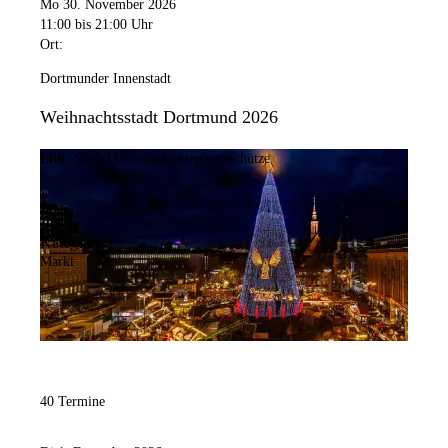
Mo 30. November 2026
11:00
bis 21:00 Uhr
Ort:
Dortmunder Innenstadt
Weihnachtsstadt Dortmund 2026
Bild:
Stadt Dortmund / Stephan Schütze
Kategorie:
Markt
40 Termine