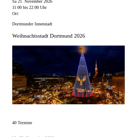
Sa 21. November 2026
11:00
bis 22:00 Uhr
Ort:
Dortmunder Innenstadt
Weihnachtsstadt Dortmund 2026
Bild:
Stadt Dortmund / Stephan Schütze
Kategorie:
Markt
40 Termine