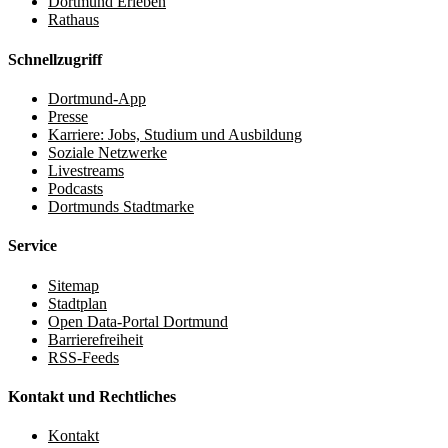
Dortmund Erleben
Rathaus
Schnellzugriff
Dortmund-App
Presse
Karriere: Jobs, Studium und Ausbildung
Soziale Netzwerke
Livestreams
Podcasts
Dortmunds Stadtmarke
Service
Sitemap
Stadtplan
Open Data-Portal Dortmund
Barrierefreiheit
RSS-Feeds
Kontakt und Rechtliches
Kontakt