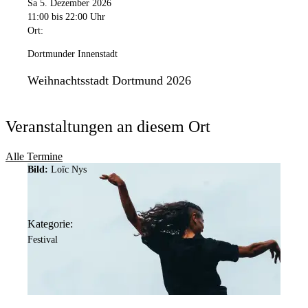
Sa 5. Dezember 2026
11:00
bis 22:00 Uhr
Ort:
Dortmunder Innenstadt
Weihnachtsstadt Dortmund 2026
Veranstaltungen an diesem Ort
Alle Termine
Bild:
Loïc Nys
Kategorie:
Festival