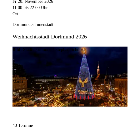
Fr 20. November 2026
11:00
bis 22:00 Uhr
Ort:
Dortmunder Innenstadt
Weihnachtsstadt Dortmund 2026
Bild:
Stadt Dortmund / Stephan Schütze
Kategorie:
Markt
40 Termine