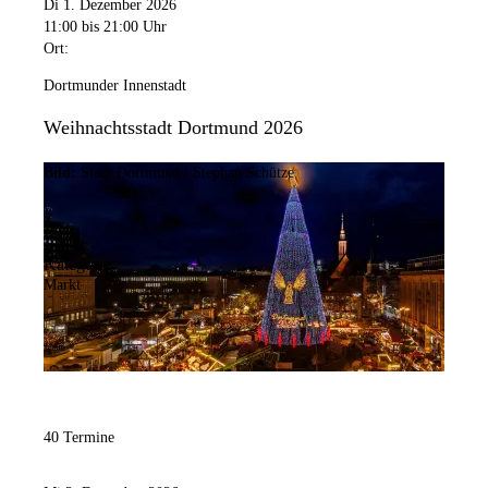
Di 1. Dezember 2026
11:00
bis 21:00 Uhr
Ort:
Dortmunder Innenstadt
Weihnachtsstadt Dortmund 2026
Bild:
Stadt Dortmund / Stephan Schütze
Kategorie:
Markt
40 Termine