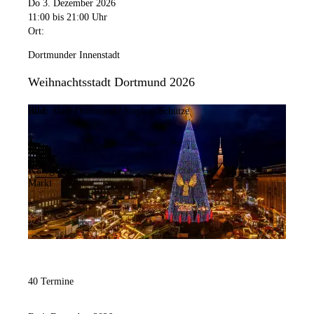
Do 3. Dezember 2026
11:00
bis 21:00 Uhr
Ort:
Dortmunder Innenstadt
Weihnachtsstadt Dortmund 2026
Bild:
Stadt Dortmund / Stephan Schütze
Kategorie:
Markt
40 Termine