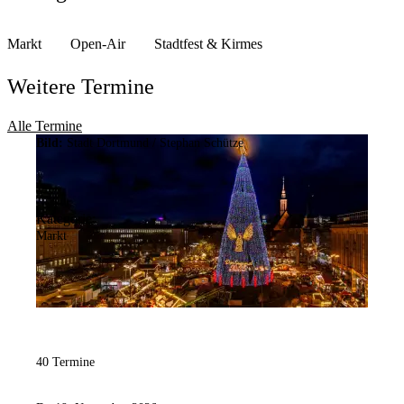
Markt
Open-Air
Stadtfest & Kirmes
Weitere Termine
Alle Termine
Bild:
Stadt Dortmund / Stephan Schütze
Kategorie:
Markt
40 Termine