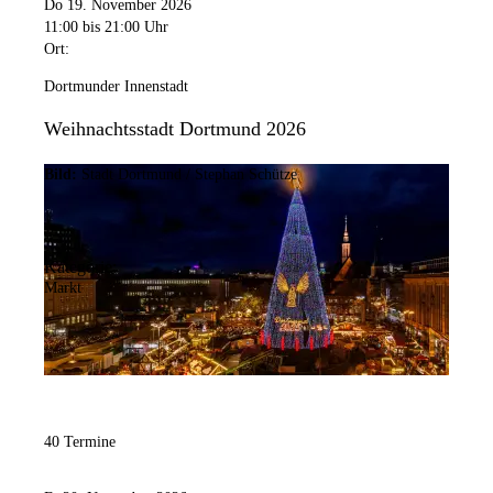
Do 19. November 2026
11:00
bis 21:00 Uhr
Ort:
Dortmunder Innenstadt
Weihnachtsstadt Dortmund 2026
Bild:
Stadt Dortmund / Stephan Schütze
Kategorie:
Markt
40 Termine