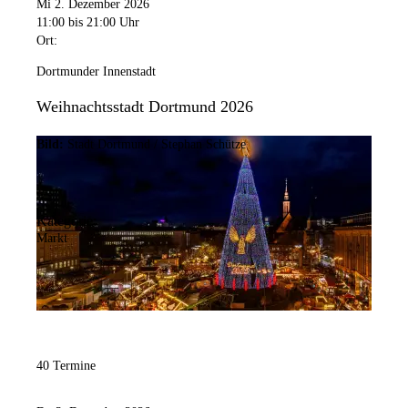
Mi 2. Dezember 2026
11:00
bis 21:00 Uhr
Ort:
Dortmunder Innenstadt
Weihnachtsstadt Dortmund 2026
Bild:
Stadt Dortmund / Stephan Schütze
Kategorie:
Markt
40 Termine