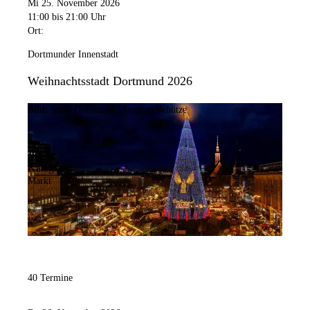
Mi 25. November 2026
11:00
bis 21:00 Uhr
Ort:
Dortmunder Innenstadt
Weihnachtsstadt Dortmund 2026
Bild:
Stadt Dortmund / Stephan Schütze
Kategorie:
Markt
40 Termine