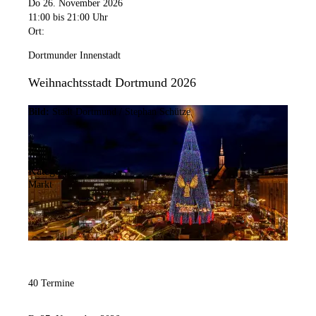
Do 26. November 2026
11:00
bis 21:00 Uhr
Ort:
Dortmunder Innenstadt
Weihnachtsstadt Dortmund 2026
Bild:
Stadt Dortmund / Stephan Schütze
Kategorie:
Markt
40 Termine