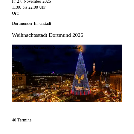
Fr 27. November 2026
11:00
bis 22:00 Uhr
Ort:
Dortmunder Innenstadt
Weihnachtsstadt Dortmund 2026
Bild:
Stadt Dortmund / Stephan Schütze
Kategorie:
Markt
40 Termine