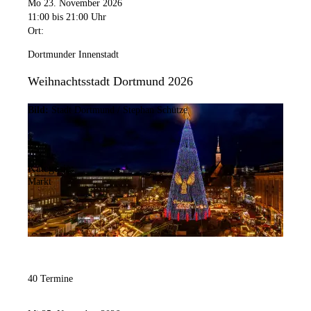
Mo 23. November 2026
11:00
bis 21:00 Uhr
Ort:
Dortmunder Innenstadt
Weihnachtsstadt Dortmund 2026
Bild:
Stadt Dortmund / Stephan Schütze
Kategorie:
Markt
40 Termine