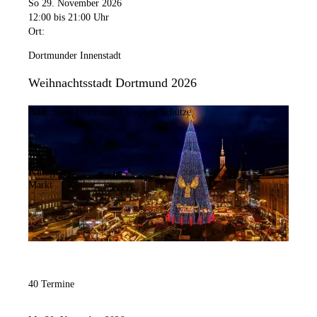
So 29. November 2026
12:00
bis 21:00 Uhr
Ort:
Dortmunder Innenstadt
Weihnachtsstadt Dortmund 2026
Bild:
Stadt Dortmund / Stephan Schütze
Kategorie:
Markt
40 Termine