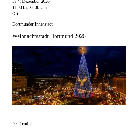
Fr 4. Dezember 2026
11:00
bis 22:00 Uhr
Ort:
Dortmunder Innenstadt
Weihnachtsstadt Dortmund 2026
Bild:
Stadt Dortmund / Stephan Schütze
Kategorie:
Markt
40 Termine