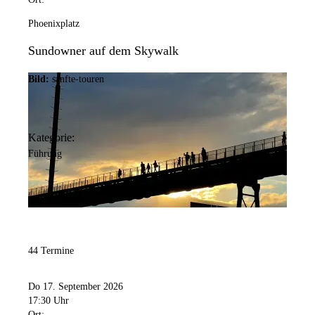
Phoenixplatz
Sundowner auf dem Skywalk
Bild:
sanfte-touren
Kategorie:
Führung
44 Termine
Do 17. September 2026
17:30 Uhr
Ort: