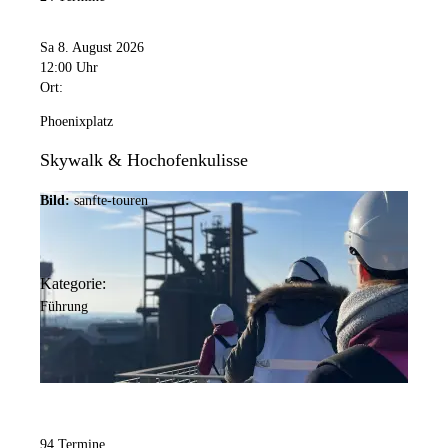
Sa 8. August 2026
12:00 Uhr
Ort:
Phoenixplatz
Skywalk & Hochofenkulisse
Bild:
sanfte-touren
Kategorie:
Führung
94 Termine