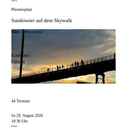
Phoenixplatz
Sundowner auf dem Skywalk
Bild:
sanfte-touren
Kategorie:
Führung
44 Termine
Sa 29. August 2026
18:30 Uhr
Ort: