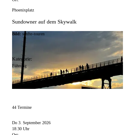
Phoenixplatz
Sundowner auf dem Skywalk
Bild:
sanfte-touren
Kategorie:
Führung
44 Termine
Do 3. September 2026
18:30 Uhr
Ort: