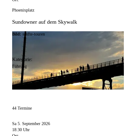
Phoenixplatz
Sundowner auf dem Skywalk
Bild:
sanfte-touren
Kategorie:
Führung
44 Termine
Sa 5. September 2026
18:30 Uhr
Ort: