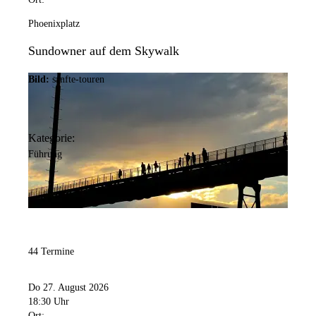
Phoenixplatz
Sundowner auf dem Skywalk
Bild:
sanfte-touren
Kategorie:
Führung
44 Termine
Do 27. August 2026
18:30 Uhr
Ort: