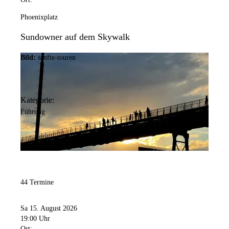
Phoenixplatz
Sundowner auf dem Skywalk
Bild:
sanfte-touren
Kategorie:
Führung
44 Termine
Sa 15. August 2026
19:00 Uhr
Ort: