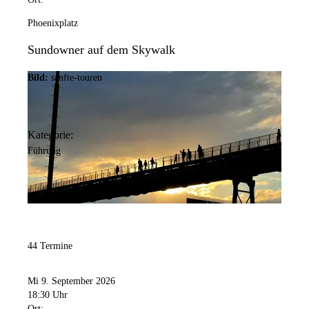
Phoenixplatz
Sundowner auf dem Skywalk
Bild:
sanfte-touren
Kategorie:
Führung
44 Termine
Mi 9. September 2026
18:30 Uhr
Ort: