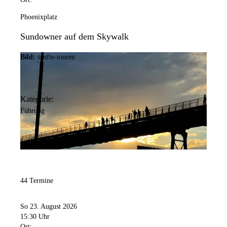
Phoenixplatz
Sundowner auf dem Skywalk
Bild:
sanfte-touren
Kategorie:
Führung
44 Termine
So 23. August 2026
15:30 Uhr
Ort: