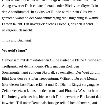
Alltag erwartet Dich ein atemberaubender Blick vom Skywalk in
den Abendhimmel. In exklusiver Runde wird dir ein Glas Wein
gereicht, während der Sonnenuntergang die Umgebung in warme
Farben taucht. Ein unvergleichliches Erlebnis, das den Abend
unvergesslich macht.
Infos und Buchung
Wo geht’s lang?
Gemeinsam mit dem erfahrenen Guide startet die kleine Gruppe am
Treffpunkt auf dem Phoenix-Platz mit dem Ziel, den
Sonnenuntergang auf dem Skywalk zu genießen. Der Weg dorthin
führt über den 99 Stufen Treppenturm. Während Du eine Menge
über diesen Lost Place erfährst und Du Dich in längst vergangene
Zeiten versetzen kannst, in denen man auf Phoenix-West noch am
Hochofen gearbeitet hat, bieten sich Dir unerwartete Blicke auf das
in weiten Teil unter Denkmalschutz gestellte Hochofenwerk, auf