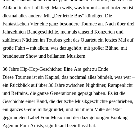
Abfahrt in der Luft liegt. Man weiß, was kommt – und trotzdem ist
diesmal alles anders: Mit „Der letzte Bus“ kündigen Die
Fantastischen Vier eine ganz besondere Tournee an. Nach über drei
Jahrzehnten Bandgeschichte, mehr als tausend Konzerten und
zahllosen Nächten im Tourbus geht das Quartett ein letztes Mal auf
große Fahrt – mit allem, was dazugehört: mit großer Bühne, mit
brandneuer Show und brillanten Musikern.
36 Jahre Hip-Hop-Geschichte: Eine Ära geht zu Ende
Diese Tournee ist ein Kapitel, das nochmal alles bündelt, was war –
ein Rückblick auf über 36 Jahre zwischen Nightliner, Rampenlicht
und Refrains, die ganze Generationen geprägt haben. Es ist die
Geschichte einer Band, die deutsche Musikgeschichte geschrieben,
ein ganzes Genre mitbegründet, und mit ihrem Mitte der 90er
gegründeten Label Four Music und der dazugehörigen Booking
Agentur Four Artists, signifikant beeinflusst hat.