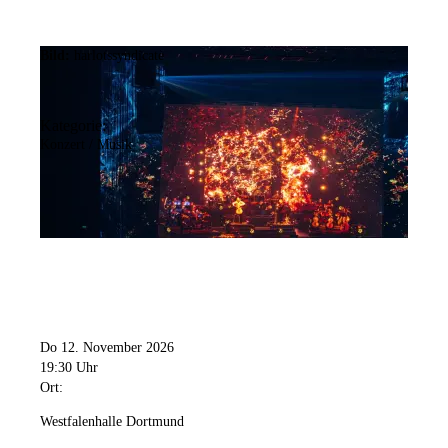
Bild:
harlotssyndicate
Kategorie:
Konzert / Musik
Do 12. November 2026
19:30 Uhr
Ort:
Westfalenhalle Dortmund