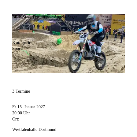
Bild:
Stadt Dortmund /
Angela Seger
Kategorie:
Sport
3 Termine
Fr 15. Januar 2027
20:00 Uhr
Ort:
Westfalenhalle Dortmund