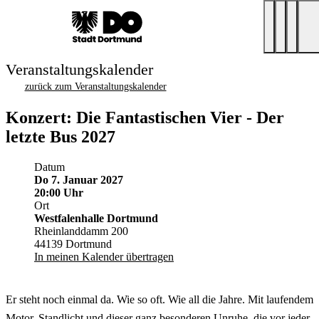
Veranstaltungskalender
zurück zum Veranstaltungskalender
Konzert: Die Fantastischen Vier - Der
letzte Bus 2027
Datum
Do 7. Januar 2027
20:00 Uhr
Ort
Westfalenhalle Dortmund
Rheinlanddamm 200
44139 Dortmund
In meinen Kalender übertragen
Er steht noch einmal da. Wie so oft. Wie all die Jahre. Mit laufendem
Motor, Standlicht und dieser ganz besonderen Unruhe, die vor jeder