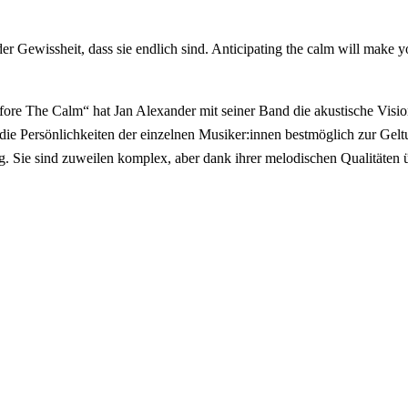
 der Gewissheit, dass sie endlich sind. Anticipating the calm will mak
e The Calm“ hat Jan Alexander mit seiner Band die akustische Vision 
 die Persönlichkeiten der einzelnen Musiker:innen bestmöglich zur Geltu
g. Sie sind zuweilen komplex, aber dank ihrer melodischen Qualitäten 