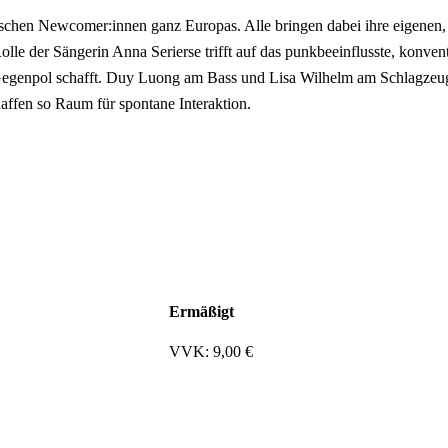
ischen Newcomer:innen ganz Europas. Alle bringen dabei ihre eigenen,
olle der Sängerin Anna Serierse trifft auf das punkbeeinflusste, konv
Gegenpol schafft. Duy Luong am Bass und Lisa Wilhelm am Schlagzeug
haffen so Raum für spontane Interaktion.
Ermäßigt
VVK: 9,00 €