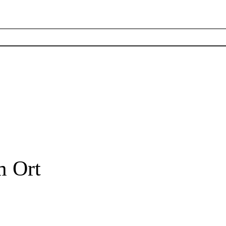
m Ort