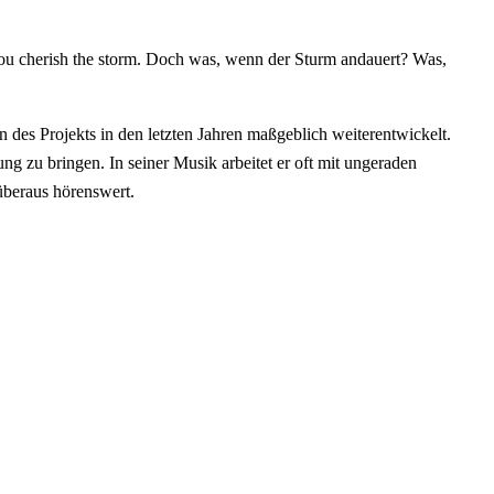
e you cherish the storm. Doch was, wenn der Sturm andauert? Was,
des Projekts in den letzten Jahren maßgeblich weiterentwickelt.
ng zu bringen. In seiner Musik arbeitet er oft mit ungeraden
überaus hörenswert.