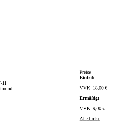
Preise
Eintritt
7-11
VVK: 18,00 €
rtmund
Ermäßigt
VVK: 9,00 €
Alle Preise