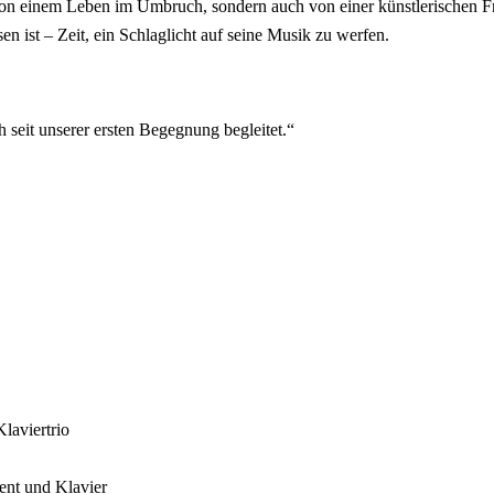
on einem Leben im Umbruch, sondern auch von einer künstlerischen Freihe
n ist – Zeit, ein Schlaglicht auf seine Musik zu werfen.
 seit unserer ersten Begegnung begleitet.
laviertrio
ent und Klavier