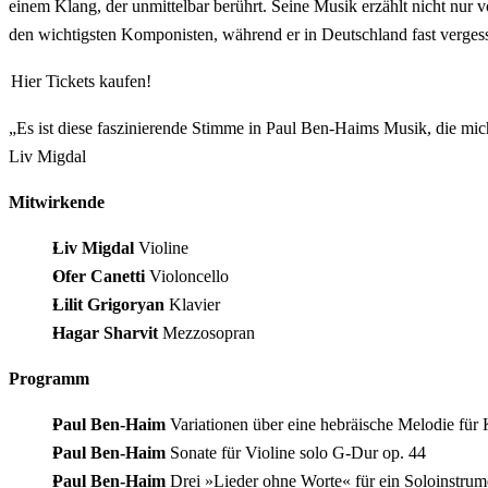
einem Klang, der unmittelbar berührt. Seine Musik erzählt nicht nur v
den wichtigsten Komponisten, während er in Deutschland fast vergesse
Hier Tickets kaufen!
Es ist diese faszinierende Stimme in Paul Ben-Haims Musik, die mich
Liv Migdal​
Mitwirkende
Liv Migdal
Violine
Ofer Canetti
Violoncello
Lilit Grigoryan
Klavier
Hagar Sharvit
Mezzosopran
Programm
Paul Ben-Haim
Variationen über eine hebräische Melodie für K
Paul Ben-Haim
Sonate für Violine solo G-Dur op. 44
Paul Ben-Haim
Drei »Lieder ohne Worte« für ein Soloinstrum