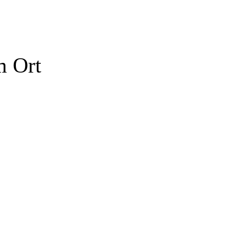
m Ort