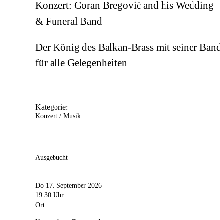
Konzert: Goran Bregović and his Wedding
& Funeral Band
Der König des Balkan-Brass mit seiner Ban
für alle Gelegenheiten
Kategorie:
Konzert / Musik
Ausgebucht
Do 17. September 2026
19:30 Uhr
Ort: