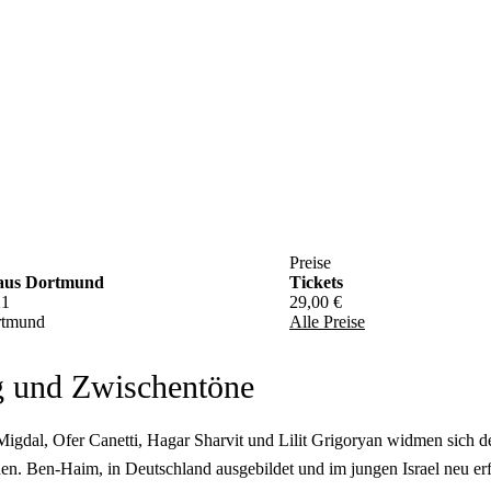
Preise
aus Dortmund
Tickets
21
29,00 €
rtmund
Alle Preise
g und Zwischentöne
Migdal, Ofer Canetti, Hagar Sharvit und Lilit Grigoryan widmen sich 
ehen. Ben-Haim, in Deutschland ausgebildet und im jungen Israel neu e