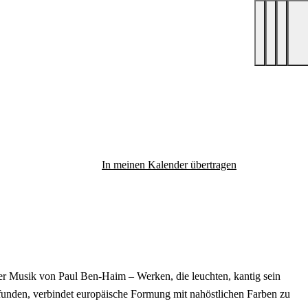
In meinen Kalender übertragen
der Musik von Paul Ben-Haim – Werken, die leuchten, kantig sein
rfunden, verbindet europäische Formung mit nahöstlichen Farben zu