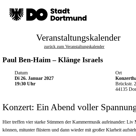
Veranstaltungskalender
zurück zum Veranstaltungskalender
Paul Ben-Haim – Klänge Israels
Datum
Ort
Di 26. Januar 2027
Konzerth
19:30 Uhr
Brückstr. 
44135 Do
Konzert: Ein Abend voller Spannun
Hier treffen vier starke Stimmen der Kammermusik aufeinander: Liv 
können, mitunter flüstern und dann wieder mit großer Klarheit aufst