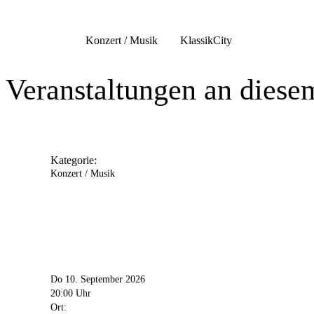
Anschrift
Brückstr.
21
Konzert / Musik
Klassik
City
44135
Dortmund
Veranstaltungen an diese
Kategorie:
Konzert / Musik
Do 10. September 2026
20:00 Uhr
Ort: