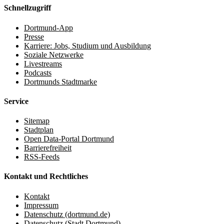
Schnellzugriff
Dortmund-App
Presse
Karriere: Jobs, Studium und Ausbildung
Soziale Netzwerke
Livestreams
Podcasts
Dortmunds Stadtmarke
Service
Sitemap
Stadtplan
Open Data-Portal Dortmund
Barrierefreiheit
RSS-Feeds
Kontakt und Rechtliches
Kontakt
Impressum
Datenschutz (dortmund.de)
Datenschutz (Stadt Dortmund)