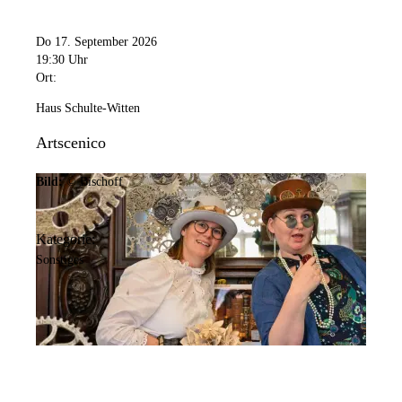
Do 17. September 2026
19:30 Uhr
Ort:
Haus Schulte-Witten
Artscenico
Bild:
© Bischoff
Kategorie:
Sonstiges