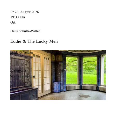
Fr 28. August 2026
19:30 Uhr
Ort:
Haus Schulte-Witten
Eddie & The Lucky Men
Bild:
© Vennes
Kategorie:
Vortrag / Lesung