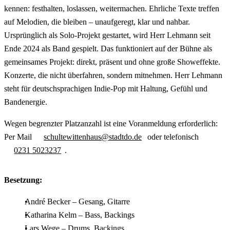
kennen: festhalten, loslassen, weitermachen. Ehrliche Texte treffen
auf Melodien, die bleiben – unaufgeregt, klar und nahbar.
Ursprünglich als Solo-Projekt gestartet, wird Herr Lehmann seit
Ende 2024 als Band gespielt. Das funktioniert auf der Bühne als
gemeinsames Projekt: direkt, präsent und ohne große Showeffekte.
Konzerte, die nicht überfahren, sondern mitnehmen. Herr Lehmann
steht für deutschsprachigen Indie-Pop mit Haltung, Gefühl und
Bandenergie.
Wegen begrenzter Platzanzahl ist eine Voranmeldung erforderlich:
Per Mail
schultewittenhaus@stadtdo.de
oder telefonisch
0231 5023237
.
Besetzung:
André Becker – Gesang, Gitarre
Katharina Kelm – Bass, Backings
Lars Wege – Drums, Backings