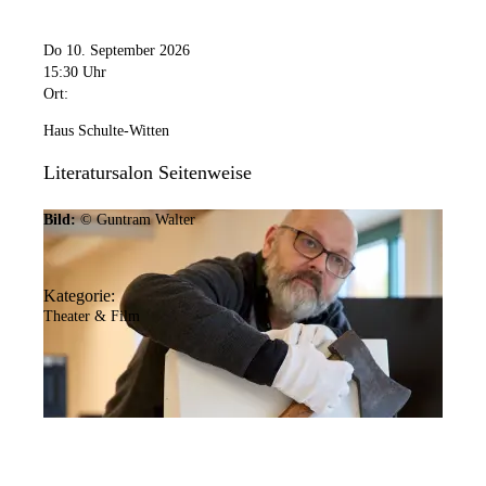
Do 10. September 2026
15:30 Uhr
Ort:
Haus Schulte-Witten
Literatursalon Seitenweise
Bild:
© Guntram Walter
Kategorie:
Theater & Film