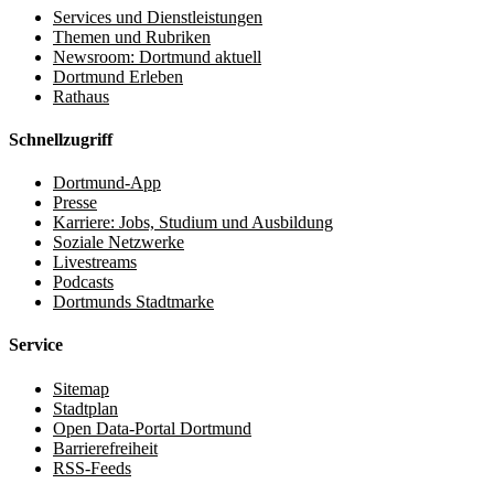
Services und Dienstleistungen
Themen und Rubriken
Newsroom: Dortmund aktuell
Dortmund Erleben
Rathaus
Schnellzugriff
Dortmund-App
Presse
Karriere: Jobs, Studium und Ausbildung
Soziale Netzwerke
Livestreams
Podcasts
Dortmunds Stadtmarke
Service
Sitemap
Stadtplan
Open Data-Portal Dortmund
Barrierefreiheit
RSS-Feeds