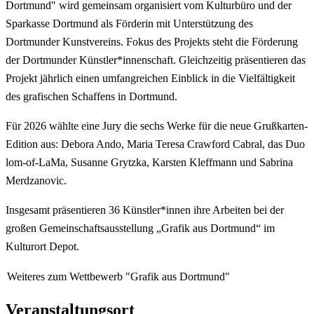
Dortmund" wird gemeinsam organisiert vom Kulturbüro und der
Sparkasse Dortmund als Förderin mit Unterstützung des
Dortmunder Kunstvereins. Fokus des Projekts steht die Förderung
der Dortmunder Künstler*innenschaft. Gleichzeitig präsentieren das
Projekt jährlich einen umfangreichen Einblick in die Vielfältigkeit
des grafischen Schaffens in Dortmund.
Für 2026 wählte eine Jury die sechs Werke für die neue Grußkarten-
Edition aus: Debora Ando, Maria Teresa Crawford Cabral, das Duo
lom-of-LaMa, Susanne Grytzka, Karsten Kleffmann und Sabrina
Merdzanovic.
Insgesamt präsentieren 36 Künstler*innen ihre Arbeiten bei der
großen Gemeinschaftsausstellung „Grafik aus Dortmund“ im
Kulturort Depot.
Weiteres zum Wettbewerb "Grafik aus Dortmund"
Veranstaltungsort