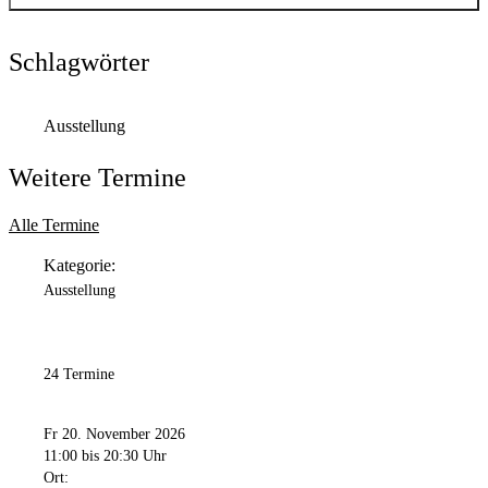
Kontakt anzeigen
Anschrift
Schlagwörter
Kampstr.
6
44137
Dortmund
Ausstellung
Weitere Termine
Alle Termine
Kategorie:
Ausstellung
24 Termine
Fr 20. November 2026
11:00
bis 20:30 Uhr
Ort: