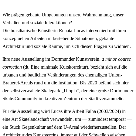
Wie prägen gebaute Umgebungen unsere Wahrnehmung, unser
Verhalten und soziale Interaktionen?
Die brasilianische Künstlerin Renata Lucas interveniert mit ihren
konzeptuellen Arbeiten in bestehende Situationen, gebaute
Architektur und soziale Räume, um sich diesen Fragen zu widmen.
Ihre neue Ausstellung im Dortmunder Kunstverein,
a minor course
correction
(dt. Eine minimale Kurskorrektur), bezieht sich auf die
urbanen und baulichen Veränderungen des ehemaligen Union-
Brauerei-Areals rund um die Institution. Bis 2020 befand sich hier
der selbstverwaltete Skatepark „Utopia“, der eine große Dortmunder
Skate-Community im kreativen Zentrum der Stadt versammelte.
Für die Ausstellung wird Lucas ihre Arbeit Falha (2003/2024) in
eine Art Skatelandschaft verwandeln, um — zumindest temporär —
ein Stück Gegenkultur auf dem U-Areal wiederherzustellen. Der
Architektur des Kunstvereins, immer auf der Schwelle zwischen