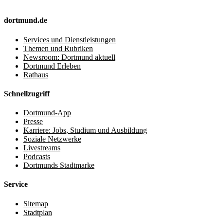
dortmund.de
Services und Dienstleistungen
Themen und Rubriken
Newsroom: Dortmund aktuell
Dortmund Erleben
Rathaus
Schnellzugriff
Dortmund-App
Presse
Karriere: Jobs, Studium und Ausbildung
Soziale Netzwerke
Livestreams
Podcasts
Dortmunds Stadtmarke
Service
Sitemap
Stadtplan