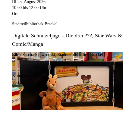
Di 25. August 2026
10:00
bis 12:00 Uhr
Ort:
Stadtteilbibliothek Brackel
Digitale Schnitzeljagd - Die drei ???, Star Wars &
Comic/Manga
Bild:
Sascha Skowronski, Stadtteilbibliothek Brackel
Kategorie:
Vortrag / Lesung