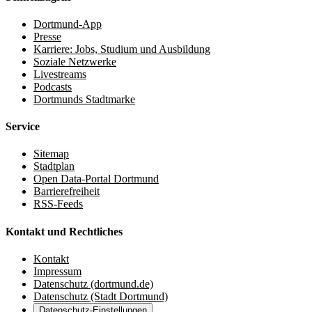
Dortmund-App
Presse
Karriere: Jobs, Studium und Ausbildung
Soziale Netzwerke
Livestreams
Podcasts
Dortmunds Stadtmarke
Service
Sitemap
Stadtplan
Open Data-Portal Dortmund
Barrierefreiheit
RSS-Feeds
Kontakt und Rechtliches
Kontakt
Impressum
Datenschutz (dortmund.de)
Datenschutz (Stadt Dortmund)
Datenschutz-Einstellungen