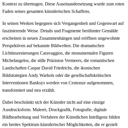
Kontext zu übertragen. Diese Auseinandersetzung wurde zum roten
Faden seines gesamten künstlerischen Schaffens.
In seinen Werken begegnen sich Vergangenheit und Gegenwart auf
faszinierende Weise. Details und Fragmente berühmter Gemälde
erscheinen in neuen Zusammenhängen und eröffnen ungewohnte
Perspektiven auf bekannte Bildwelten. Die dramatischen
Lichtinszenierungen Caravaggios, die monumentalen Figuren
Michelangelos, die stille Präzision Vermeers, die romantischen
Landschaften Caspar David Friedrichs, die ikonischen
Bildstrategien Andy Warhols oder die gesellschaftskritischen
Interventionen Banksys werden von Centonze aufgenommen,
transformiert und neu erzählt.
Dabei beschränkt sich der Künstler nicht auf eine einzige
Ausdrucksform. Malerei, Druckgrafik, Fotografie, digitale
Bildbearbeitung und Verfahren der Künstlichen Intelligenz bilden
ein breites Spektrum künstlerischer Möglichkeiten, die er gezielt