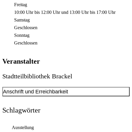
Freitag
10:00 Uhr
bis
12:00 Uhr
und
13:00 Uhr
bis
17:00 Uhr
Samstag
Geschlossen
Sonntag
Geschlossen
Veranstalter
Stadtteilbibliothek Brackel
Anschrift und Erreichbarkeit
Kontakt anzeigen
Anschrift
Schlagwörter
Oberdorfstr.
23
44309
Dortmund
Ausstellung