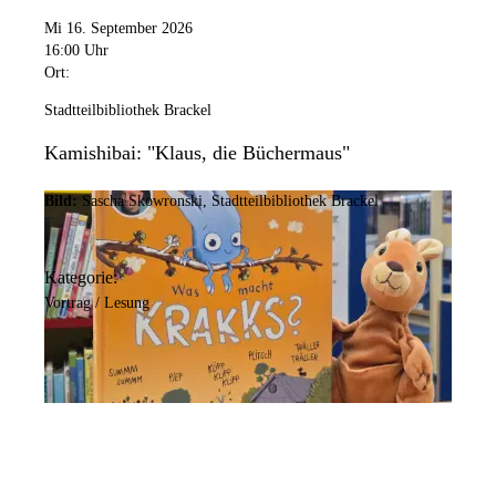
Mi 16. September 2026
16:00 Uhr
Ort:
Stadtteilbibliothek Brackel
Kamishibai: "Klaus, die Büchermaus"
Bild:
Sascha Skowronski, Stadtteilbibliothek Brackel
Kategorie:
Vortrag / Lesung