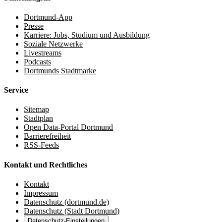
Dortmund-App
Presse
Karriere: Jobs, Studium und Ausbildung
Soziale Netzwerke
Livestreams
Podcasts
Dortmunds Stadtmarke
Service
Sitemap
Stadtplan
Open Data-Portal Dortmund
Barrierefreiheit
RSS-Feeds
Kontakt und Rechtliches
Kontakt
Impressum
Datenschutz (dortmund.de)
Datenschutz (Stadt Dortmund)
Datenschutz-Einstellungen