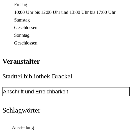
Freitag
10:00 Uhr
bis
12:00 Uhr
und
13:00 Uhr
bis
17:00 Uhr
Samstag
Geschlossen
Sonntag
Geschlossen
Veranstalter
Stadtteilbibliothek Brackel
Anschrift und Erreichbarkeit
Kontakt anzeigen
Anschrift
Schlagwörter
Oberdorfstr.
23
44309
Dortmund
Ausstellung