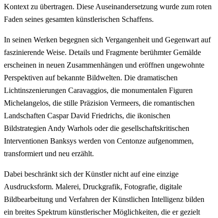
Kontext zu übertragen. Diese Auseinandersetzung wurde zum roten
Faden seines gesamten künstlerischen Schaffens.
In seinen Werken begegnen sich Vergangenheit und Gegenwart auf
faszinierende Weise. Details und Fragmente berühmter Gemälde
erscheinen in neuen Zusammenhängen und eröffnen ungewohnte
Perspektiven auf bekannte Bildwelten. Die dramatischen
Lichtinszenierungen Caravaggios, die monumentalen Figuren
Michelangelos, die stille Präzision Vermeers, die romantischen
Landschaften Caspar David Friedrichs, die ikonischen
Bildstrategien Andy Warhols oder die gesellschaftskritischen
Interventionen Banksys werden von Centonze aufgenommen,
transformiert und neu erzählt.
Dabei beschränkt sich der Künstler nicht auf eine einzige
Ausdrucksform. Malerei, Druckgrafik, Fotografie, digitale
Bildbearbeitung und Verfahren der Künstlichen Intelligenz bilden
ein breites Spektrum künstlerischer Möglichkeiten, die er gezielt