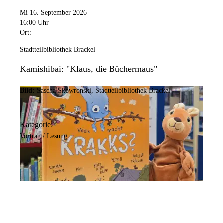
Mi 16. September 2026
16:00 Uhr
Ort:
Stadtteilbibliothek Brackel
Kamishibai: "Klaus, die Büchermaus"
Bild:
Sascha Skowronski, Stadtteilbibliothek Brackel
Kategorie:
Vortrag / Lesung