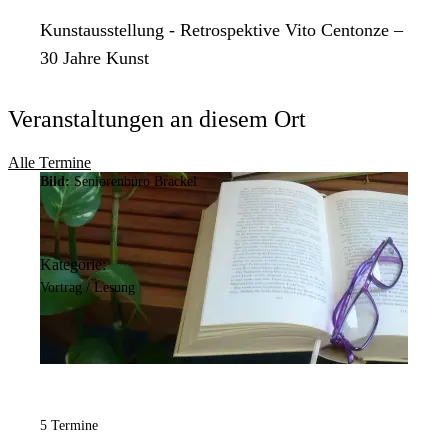
Kunstausstellung - Retrospektive Vito Centonze –
30 Jahre Kunst
Veranstaltungen an diesem Ort
Alle Termine
Bild:
Seniorenbüro Brackel
Kategorie:
Vortrag / Lesung
5 Termine