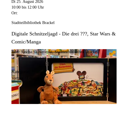
Di 25. August 2026
10:00
bis 12:00 Uhr
Ort:
Stadtteilbibliothek Brackel
Digitale Schnitzeljagd - Die drei ???, Star Wars &
Comic/Manga
Bild:
Sascha Skowronski, Stadtteilbibliothek Brackel
Kategorie:
Vortrag / Lesung