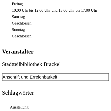
Freitag
10:00 Uhr
bis
12:00 Uhr
und
13:00 Uhr
bis
17:00 Uhr
Samstag
Geschlossen
Sonntag
Geschlossen
Veranstalter
Stadtteilbibliothek Brackel
Anschrift und Erreichbarkeit
Kontakt anzeigen
Anschrift
Schlagwörter
Oberdorfstr.
23
44309
Dortmund
Ausstellung