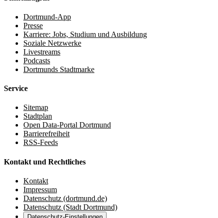
Dortmund-App
Presse
Karriere: Jobs, Studium und Ausbildung
Soziale Netzwerke
Livestreams
Podcasts
Dortmunds Stadtmarke
Service
Sitemap
Stadtplan
Open Data-Portal Dortmund
Barrierefreiheit
RSS-Feeds
Kontakt und Rechtliches
Kontakt
Impressum
Datenschutz (dortmund.de)
Datenschutz (Stadt Dortmund)
Datenschutz-Einstellungen