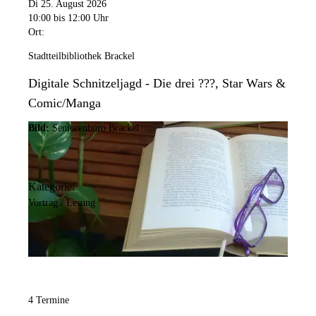
Di 25. August 2026
10:00
bis 12:00 Uhr
Ort:
Stadtteilbibliothek Brackel
Digitale Schnitzeljagd - Die drei ???, Star Wars &
Comic/Manga
Bild:
Seniorenbüro Brackel
Kategorie:
Vortrag / Lesung
4 Termine