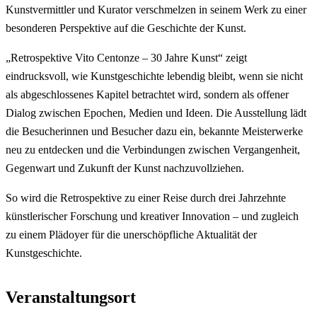
Kunstvermittler und Kurator verschmelzen in seinem Werk zu einer
besonderen Perspektive auf die Geschichte der Kunst.
„Retrospektive Vito Centonze – 30 Jahre Kunst“ zeigt
eindrucksvoll, wie Kunstgeschichte lebendig bleibt, wenn sie nicht
als abgeschlossenes Kapitel betrachtet wird, sondern als offener
Dialog zwischen Epochen, Medien und Ideen. Die Ausstellung lädt
die Besucherinnen und Besucher dazu ein, bekannte Meisterwerke
neu zu entdecken und die Verbindungen zwischen Vergangenheit,
Gegenwart und Zukunft der Kunst nachzuvollziehen.
So wird die Retrospektive zu einer Reise durch drei Jahrzehnte
künstlerischer Forschung und kreativer Innovation – und zugleich
zu einem Plädoyer für die unerschöpfliche Aktualität der
Kunstgeschichte.
Veranstaltungsort