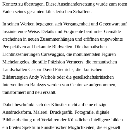
Kontext zu übertragen. Diese Auseinandersetzung wurde zum roten
Faden seines gesamten künstlerischen Schaffens.
In seinen Werken begegnen sich Vergangenheit und Gegenwart auf
faszinierende Weise. Details und Fragmente berühmter Gemälde
erscheinen in neuen Zusammenhängen und eröffnen ungewohnte
Perspektiven auf bekannte Bildwelten. Die dramatischen
Lichtinszenierungen Caravaggios, die monumentalen Figuren
Michelangelos, die stille Präzision Vermeers, die romantischen
Landschaften Caspar David Friedrichs, die ikonischen
Bildstrategien Andy Warhols oder die gesellschaftskritischen
Interventionen Banksys werden von Centonze aufgenommen,
transformiert und neu erzählt.
Dabei beschränkt sich der Künstler nicht auf eine einzige
Ausdrucksform. Malerei, Druckgrafik, Fotografie, digitale
Bildbearbeitung und Verfahren der Künstlichen Intelligenz bilden
ein breites Spektrum künstlerischer Möglichkeiten, die er gezielt