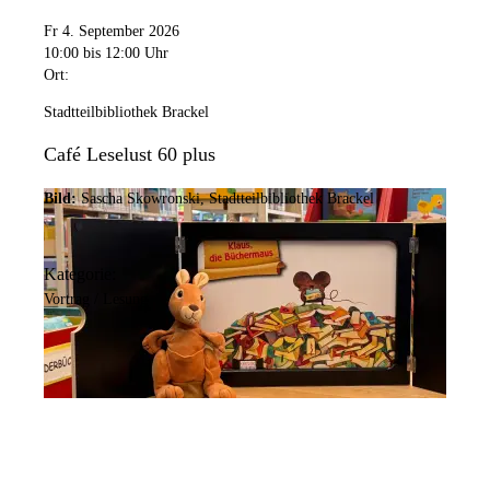
Fr 4. September 2026
10:00
bis 12:00 Uhr
Ort:
Stadtteilbibliothek Brackel
Café Leselust 60 plus
Bild:
Sascha Skowronski, Stadtteilbibliothek Brackel
Kategorie:
Vortrag / Lesung