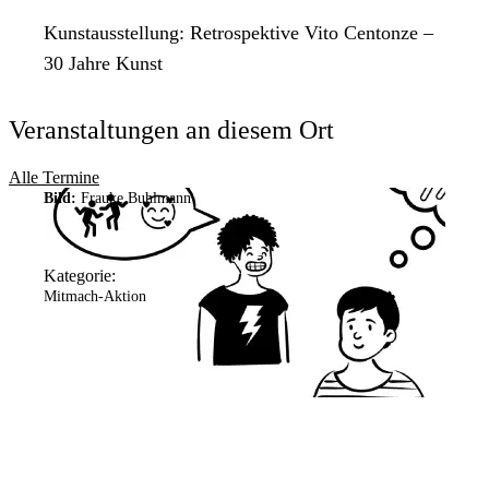
Kunstausstellung: Retrospektive Vito Centonze –
30 Jahre Kunst
Veranstaltungen an diesem Ort
Alle Termine
Bild:
Frauke Buhlmann
Kategorie:
Mitmach-Aktion