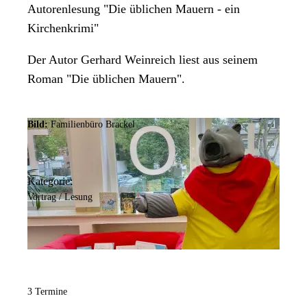
Autorenlesung "Die üblichen Mauern - ein
Kirchenkrimi"
Der Autor Gerhard Weinreich liest aus seinem
Roman "Die üblichen Mauern".
Bild:
Familienbüro Brackel
Kategorie:
Vortrag / Lesung
3 Termine