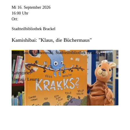
Mi 16. September 2026
16:00 Uhr
Ort:
Stadtteilbibliothek Brackel
Kamishibai: "Klaus, die Büchermaus"
Bild:
Sascha Skowronski, Stadtteilbibliothek Brackel
Kategorie:
Vortrag / Lesung