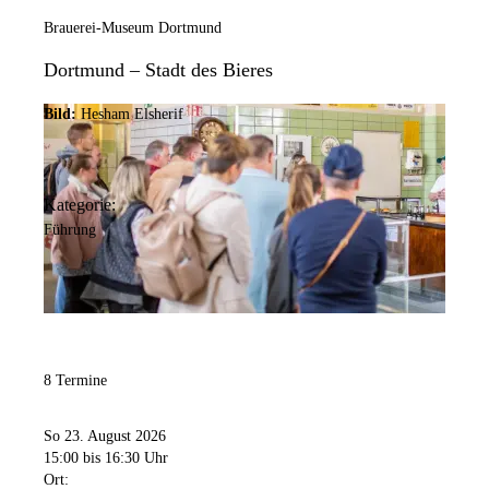
Brauerei-Museum Dortmund
Dortmund – Stadt des Bieres
Bild:
Hesham Elsherif
Kategorie:
Führung
8 Termine
So 23. August 2026
15:00
bis 16:30 Uhr
Ort: