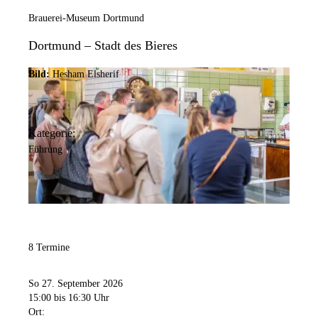
Brauerei-Museum Dortmund
Dortmund – Stadt des Bieres
Bild:
Hesham Elsherif
Kategorie:
Führung
8 Termine
So 27. September 2026
15:00
bis 16:30 Uhr
Ort: