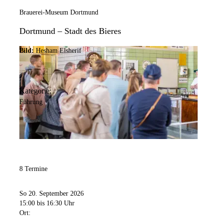
Brauerei-Museum Dortmund
Dortmund – Stadt des Bieres
Bild:
Hesham Elsherif
Kategorie:
Führung
8 Termine
So 20. September 2026
15:00
bis 16:30 Uhr
Ort: