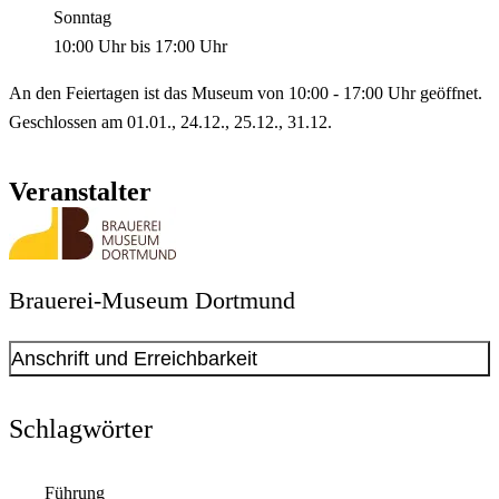
Sonntag
10:00 Uhr
bis
17:00 Uhr
An den Feiertagen ist das Museum von 10:00 - 17:00 Uhr geöffnet.
Geschlossen am 01.01., 24.12., 25.12., 31.12.
Veranstalter
Brauerei-Museum Dortmund
Anschrift und Erreichbarkeit
Kontakt anzeigen
Anschrift
Schlagwörter
Steigerstr.
16
44145
Dortmund
Führung