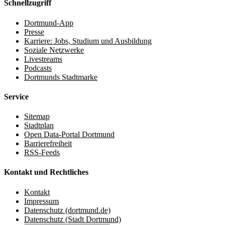
Schnellzugriff
Dortmund-App
Presse
Karriere: Jobs, Studium und Ausbildung
Soziale Netzwerke
Livestreams
Podcasts
Dortmunds Stadtmarke
Service
Sitemap
Stadtplan
Open Data-Portal Dortmund
Barrierefreiheit
RSS-Feeds
Kontakt und Rechtliches
Kontakt
Impressum
Datenschutz (dortmund.de)
Datenschutz (Stadt Dortmund)