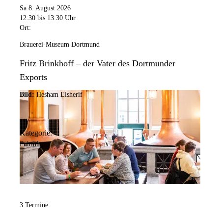
Sa 8. August 2026
12:30
bis 13:30 Uhr
Ort:
Brauerei-Museum Dortmund
Fritz Brinkhoff – der Vater des Dortmunder
Exports
Bild:
Hesham Elsherif
Kategorie:
Führung
3 Termine