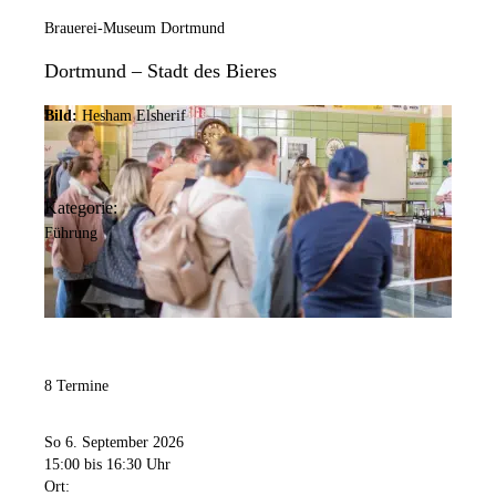
Brauerei-Museum Dortmund
Dortmund – Stadt des Bieres
Bild:
Hesham Elsherif
Kategorie:
Führung
8 Termine
So 6. September 2026
15:00
bis 16:30 Uhr
Ort: