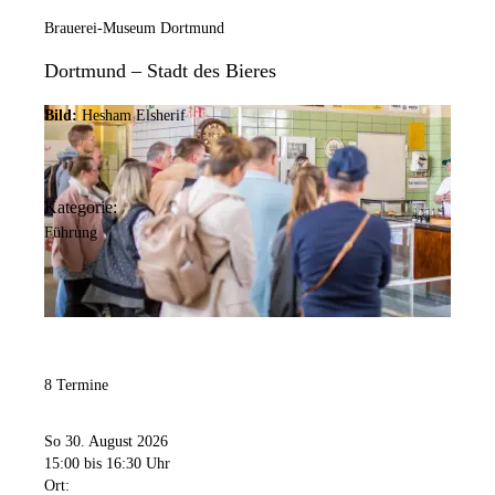
Brauerei-Museum Dortmund
Dortmund – Stadt des Bieres
Bild:
Hesham Elsherif
Kategorie:
Führung
8 Termine
So 30. August 2026
15:00
bis 16:30 Uhr
Ort: