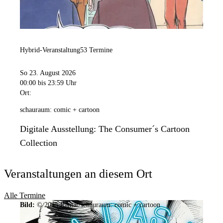
Hybrid-Veranstaltung
53 Termine
So 23. August 2026
00:00
bis 23:59 Uhr
Ort:
schauraum: comic + cartoon
Digitale Ausstellung: The Consumer´s Cartoon
Collection
Veranstaltungen an diesem Ort
Alle Termine
Bild:
© 2025 Ramar/schauraum: comic + cartoon