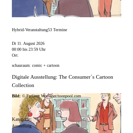
Hybrid-Veranstaltung
53 Termine
Di 11. August 2026
00:00
bis 23:59 Uhr
Ort:
schauraum: comic + cartoon
Digitale Ausstellung: The Consumer´s Cartoon
Collection
Bild:
© Freimut Woessner/toonpool.com
Kategorie:
Ausstellung