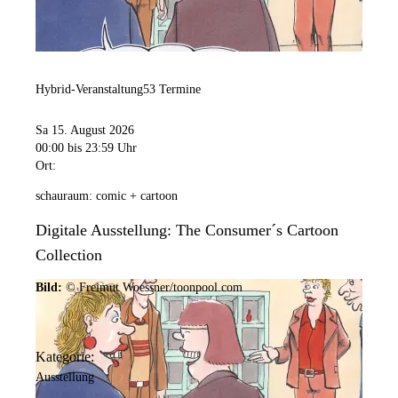
Hybrid-Veranstaltung
53 Termine
Sa 15. August 2026
00:00
bis 23:59 Uhr
Ort:
schauraum: comic + cartoon
Digitale Ausstellung: The Consumer´s Cartoon
Collection
Bild:
© Freimut Woessner/toonpool.com
Kategorie:
Ausstellung