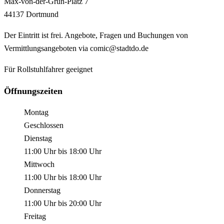
Max-von-der-Grün-Platz
7
44137
Dortmund
Der Eintritt ist frei. Angebote, Fragen und Buchungen von
Vermittlungsangeboten via comic@stadtdo.de
Für Rollstuhlfahrer geeignet
Öffnungszeiten
Montag
Geschlossen
Dienstag
11:00 Uhr
bis
18:00 Uhr
Mittwoch
11:00 Uhr
bis
18:00 Uhr
Donnerstag
11:00 Uhr
bis
20:00 Uhr
Freitag