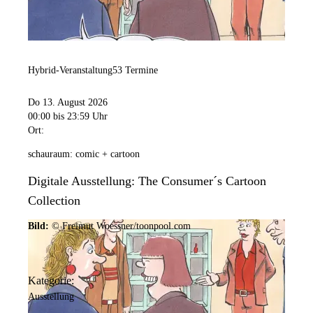
Hybrid-Veranstaltung
53 Termine
Do 13. August 2026
00:00
bis 23:59 Uhr
Ort:
schauraum: comic + cartoon
Digitale Ausstellung: The Consumer´s Cartoon
Collection
Bild:
© Freimut Woessner/toonpool.com
Kategorie:
Ausstellung