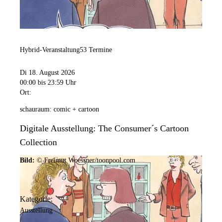
Hybrid-Veranstaltung
53 Termine
Di 18. August 2026
00:00
bis 23:59 Uhr
Ort:
schauraum: comic + cartoon
Digitale Ausstellung: The Consumer´s Cartoon
Collection
Bild:
© Freimut Woessner/toonpool.com
Kategorie:
Ausstellung