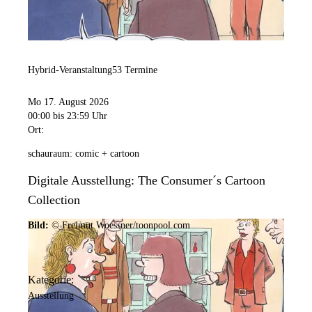
Hybrid-Veranstaltung
53 Termine
Mo 17. August 2026
00:00
bis 23:59 Uhr
Ort:
schauraum: comic + cartoon
Digitale Ausstellung: The Consumer´s Cartoon
Collection
Bild:
© Freimut Woessner/toonpool.com
Kategorie:
Ausstellung