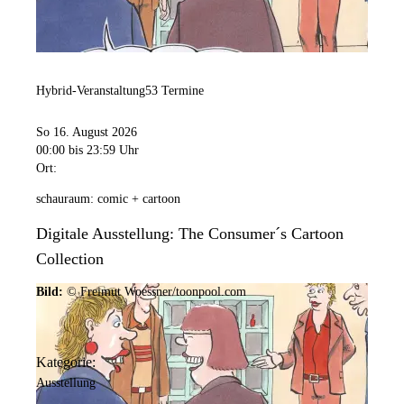
Hybrid-Veranstaltung
53 Termine
So 16. August 2026
00:00
bis 23:59 Uhr
Ort:
schauraum: comic + cartoon
Digitale Ausstellung: The Consumer´s Cartoon
Collection
Bild:
© Freimut Woessner/toonpool.com
Kategorie:
Ausstellung