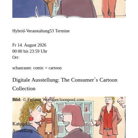
Hybrid-Veranstaltung
53 Termine
Fr 14. August 2026
00:00
bis 23:59 Uhr
Ort:
schauraum: comic + cartoon
Digitale Ausstellung: The Consumer´s Cartoon
Collection
Bild:
© Freimut Woessner/toonpool.com
Kategorie:
Ausstellung