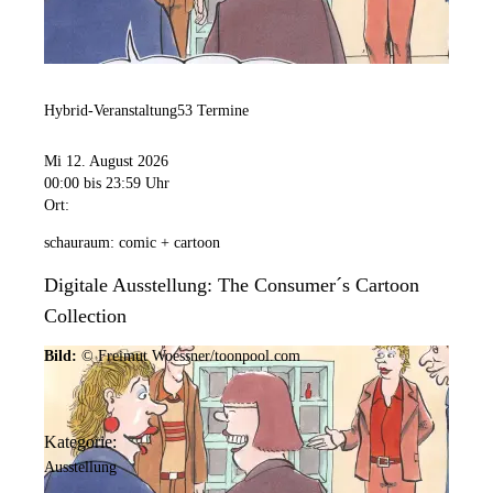
Hybrid-Veranstaltung
53 Termine
Mi 12. August 2026
00:00
bis 23:59 Uhr
Ort:
schauraum: comic + cartoon
Digitale Ausstellung: The Consumer´s Cartoon
Collection
Bild:
© Freimut Woessner/toonpool.com
Kategorie:
Ausstellung