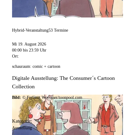
Hybrid-Veranstaltung
53 Termine
Mi 19. August 2026
00:00
bis 23:59 Uhr
Ort:
schauraum: comic + cartoon
Digitale Ausstellung: The Consumer´s Cartoon
Collection
Bild:
© Freimut Woessner/toonpool.com
Kategorie:
Ausstellung