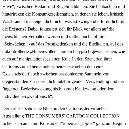
Have“, zwischen Bedarf und Begehrlichkeiten. Sie beobachten und
hinterfragen die Konsumgesellschaften, in denen sie leben, kritisch:
Was braucht man eigentlich nicht, was ist zwingend erforderlich für
die Existenz? Dabei fokussiert sich ihr Blick vor allem auf die
menschlichen Verhaltensweisen und mithin auch auf ihre
„Schwächen“ - auf das Prestigedenken und die Eitelkeiten, auf das
unkontrollierte „Habenwollen“, auf archetypisch gewachsenen, wie
auch auf manipulationsbasierten Kult. In den Szenarien ihrer
Cartoons zum Thema unterscheiden sie neben dem einen
Existenzbedarf auch zwischen passioniertem Sammeln von
Gegenständen zur tatsächlich nutzbringenden Verwendung und der
fingierten Bedarfsweckung bis hin zum Kaufzwang oder dem
individuellen „Kaufrausch“.
Der kritisch-satirische Blick in den Cartoons der virtuellen
Ausstellung THE CONSUMERS' CARTOON COLLECTION
richtet sich auch auf Konsument*innen als „Opfer“ ganz am Beginn