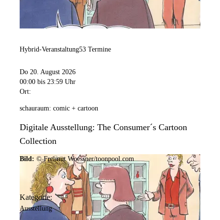
Hybrid-Veranstaltung
53 Termine
Do 20. August 2026
00:00
bis 23:59 Uhr
Ort:
schauraum: comic + cartoon
Digitale Ausstellung: The Consumer´s Cartoon
Collection
Bild:
© Freimut Woessner/toonpool.com
Kategorie:
Ausstellung