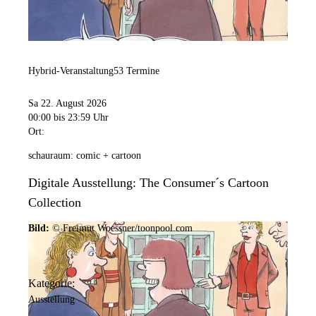
Hybrid-Veranstaltung
53 Termine
Sa 22. August 2026
00:00
bis 23:59 Uhr
Ort:
schauraum: comic + cartoon
Digitale Ausstellung: The Consumer´s Cartoon
Collection
Bild:
© Freimut Woessner/toonpool.com
Kategorie:
Ausstellung