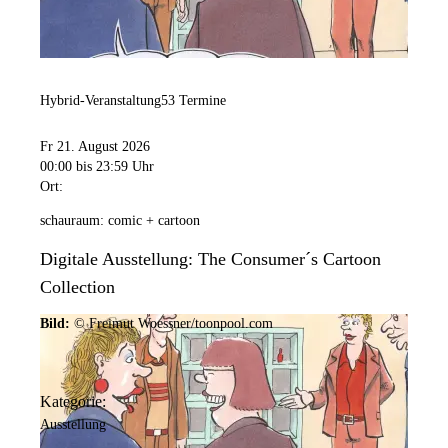
Hybrid-Veranstaltung
53 Termine
Fr 21. August 2026
00:00
bis 23:59 Uhr
Ort:
schauraum: comic + cartoon
Digitale Ausstellung: The Consumer´s Cartoon
Collection
Bild:
© Freimut Woessner/toonpool.com
Kategorie:
Ausstellung