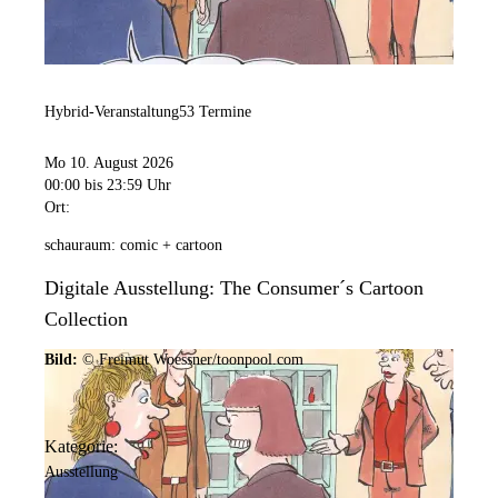
Hybrid-Veranstaltung
53 Termine
Mo 10. August 2026
00:00
bis 23:59 Uhr
Ort:
schauraum: comic + cartoon
Digitale Ausstellung: The Consumer´s Cartoon
Collection
Bild:
© Freimut Woessner/toonpool.com
Kategorie:
Ausstellung