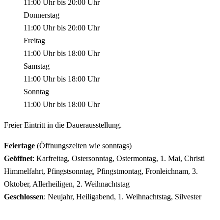
11:00 Uhr
bis
20:00 Uhr
Donnerstag
11:00 Uhr
bis
20:00 Uhr
Freitag
11:00 Uhr
bis
18:00 Uhr
Samstag
11:00 Uhr
bis
18:00 Uhr
Sonntag
11:00 Uhr
bis
18:00 Uhr
Freier Eintritt in die Dauerausstellung.
Feiertage
(Öffnungszeiten wie sonntags)
Geöffnet
: Karfreitag, Ostersonntag, Ostermontag, 1. Mai, Christi
Himmelfahrt, Pfingstsonntag, Pfingstmontag, Fronleichnam, 3.
Oktober, Allerheiligen, 2. Weihnachtstag
Geschlossen
: Neujahr, Heiligabend, 1. Weihnachtstag, Silvester