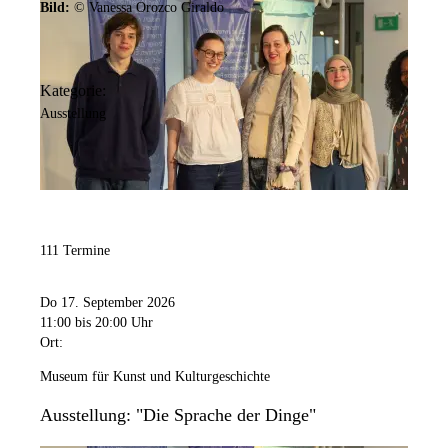
Bild:
© Vanessa Orozco Giraldo
Kategorie:
Ausstellung
111 Termine
Do 17. September 2026
11:00
bis 20:00 Uhr
Ort:
Museum für Kunst und Kulturgeschichte
Ausstellung: "Die Sprache der Dinge"