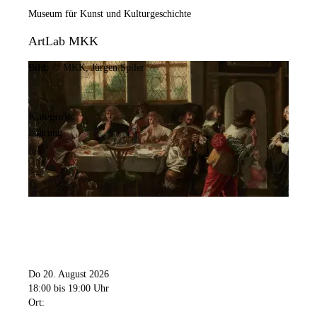
Museum für Kunst und Kulturgeschichte
ArtLab MKK
Bild:
© MKK, Jürgen Spiler
Kategorie:
Führung
Do 20. August 2026
18:00
bis 19:00 Uhr
Ort: