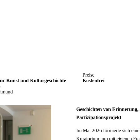
Preise
r Kunst und Kulturgeschichte
Kostenfrei
3
rtmund
Geschichten von Erinnerung, A
Partizipationsprojekt
Im Mai 2026 formierte sich ein
Kuratorium, um mit eigenen Fra