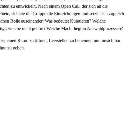
chten zu entwickeln. Nach einem Open Call, der sich an die
htete, sichtete die Gruppe die Einreichungen und setzte sich zugleich
rischen Rolle auseinander: Was bedeutet Kuratieren? Welche
tigt, welche nicht gehört? Welche Macht liegt in Auswahlprozessen?
st es, einen Raum zu öffnen, Leerstellen zu benennen und unsichtbar
hne zu geben.