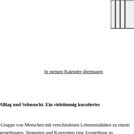
In meinen Kalender übertragen
lltag und Sehnsucht. Ein vielstimmig kuratiertes
e Gruppe von Menschen mit verschiedenen Lebensrealitäten zu einem
gestellungen, Strategien und Konzepten eine Ausstellung zu