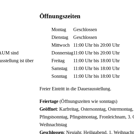
Öffnungszeiten
Montag
Geschlossen
Dienstag
Geschlossen
Mittwoch
11:00 Uhr
bis
20:00 Uhr
RAUM sind
Donnerstag
11:00 Uhr
bis
20:00 Uhr
sstellung ist über
Freitag
11:00 Uhr
bis
18:00 Uhr
Samstag
11:00 Uhr
bis
18:00 Uhr
Sonntag
11:00 Uhr
bis
18:00 Uhr
Freier Eintritt in die Dauerausstellung.
Feiertage
(Öffnungszeiten wie sonntags)
Geöffnet
: Karfreitag, Ostersonntag, Ostermontag,
Pfingstsonntag, Pfingstmontag, Fronleichnam, 3. O
Weihnachtstag
Geschlossen
: Neujahr, Heiligabend, 1. Weihnachts