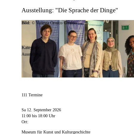
Ausstellung: "Die Sprache der Dinge"
Bild:
© Vanessa Orozco Giraldo
Kategorie:
Ausstellung
111 Termine
Sa 12. September 2026
11:00
bis 18:00 Uhr
Ort:
Museum für Kunst und Kulturgeschichte