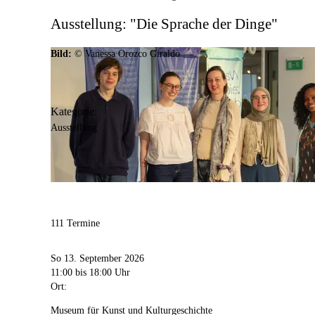
Ausstellung: "Die Sprache der Dinge"
Bild:
© Vanessa Orozco Giraldo
Kategorie:
Ausstellung
111 Termine
So 13. September 2026
11:00
bis 18:00 Uhr
Ort:
Museum für Kunst und Kulturgeschichte