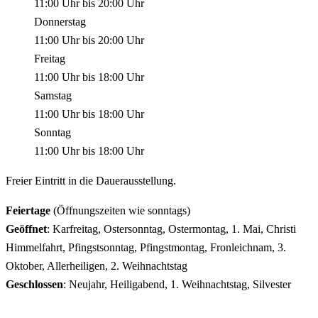
11:00 Uhr
bis
20:00 Uhr
Donnerstag
11:00 Uhr
bis
20:00 Uhr
Freitag
11:00 Uhr
bis
18:00 Uhr
Samstag
11:00 Uhr
bis
18:00 Uhr
Sonntag
11:00 Uhr
bis
18:00 Uhr
Freier Eintritt in die Dauerausstellung.
Feiertage
(Öffnungszeiten wie sonntags)
Geöffnet
: Karfreitag, Ostersonntag, Ostermontag, 1. Mai, Christi
Himmelfahrt, Pfingstsonntag, Pfingstmontag, Fronleichnam, 3.
Oktober, Allerheiligen, 2. Weihnachtstag
Geschlossen
: Neujahr, Heiligabend, 1. Weihnachtstag, Silvester