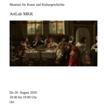
Museum für Kunst und Kulturgeschichte
ArtLab MKK
Bild:
© MKK, Jürgen Spiler
Kategorie:
Führung
Do 20. August 2026
18:00
bis 19:00 Uhr
Ort: