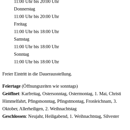
11:00 Uhr
bis
20:00 Uhr
Donnerstag
11:00 Uhr
bis
20:00 Uhr
Freitag
11:00 Uhr
bis
18:00 Uhr
Samstag
11:00 Uhr
bis
18:00 Uhr
Sonntag
11:00 Uhr
bis
18:00 Uhr
Freier Eintritt in die Dauerausstellung.
Feiertage
(Öffnungszeiten wie sonntags)
Geöffnet
: Karfreitag, Ostersonntag, Ostermontag, 1. Mai, Christi
Himmelfahrt, Pfingstsonntag, Pfingstmontag, Fronleichnam, 3.
Oktober, Allerheiligen, 2. Weihnachtstag
Geschlossen
: Neujahr, Heiligabend, 1. Weihnachtstag, Silvester