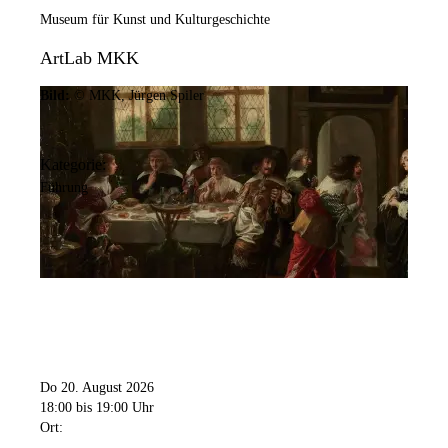
Museum für Kunst und Kulturgeschichte
ArtLab MKK
Bild:
© MKK, Jürgen Spiler
Kategorie:
Führung
Do 20. August 2026
18:00
bis 19:00 Uhr
Ort: