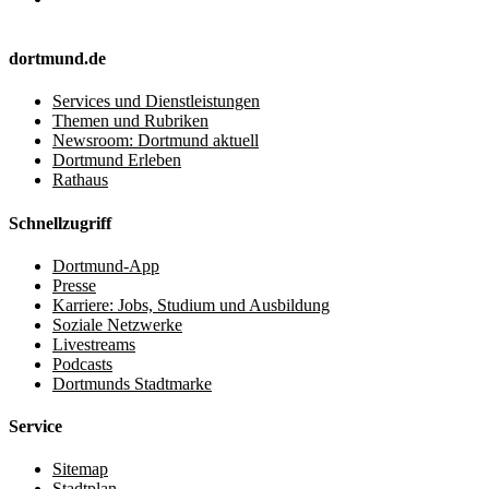
dortmund.de
Services und Dienstleistungen
Themen und Rubriken
Newsroom: Dortmund aktuell
Dortmund Erleben
Rathaus
Schnellzugriff
Dortmund-App
Presse
Karriere: Jobs, Studium und Ausbildung
Soziale Netzwerke
Livestreams
Podcasts
Dortmunds Stadtmarke
Service
Sitemap
Stadtplan