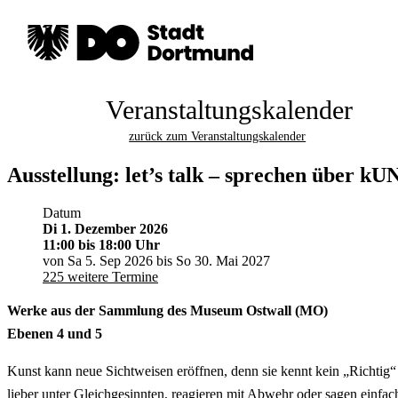
Veranstaltungskalender
zurück zum Veranstaltungskalender
Ausstellung: let’s talk – sprechen über kU
Datum
Di 1. Dezember 2026
11:00
bis 18:00 Uhr
von Sa 5. Sep 2026 bis So 30. Mai 2027
225 weitere Termine
Werke aus der Sammlung des Museum Ostwall (MO)
Ebenen 4 und 5
Kunst kann neue Sichtweisen eröffnen, denn sie kennt kein „Richtig“ 
lieber unter Gleichgesinnten, reagieren mit Abwehr oder sagen einfach