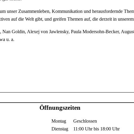
um unser Zusammenleben, Kommunikation und herausfordernde Themen d
ven auf die Welt gibt, und greifen Themen auf, die derzeit in unserem
rz, Nan Goldin, Alexej von Jawlensky, Paula Modersohn-Becker, August
wa u. a.
Öffnungszeiten
Montag
Geschlossen
Dienstag
11:00 Uhr
bis
18:00 Uhr