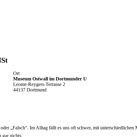
NSt
Ort
Museum Ostwall im Dortmunder U
Leonie-Reygers-Terrasse 2
44137 Dortmund
oder „Falsch“. Im Alltag fällt es uns oft schwer, mit unterschiedlich
 gar nichts.