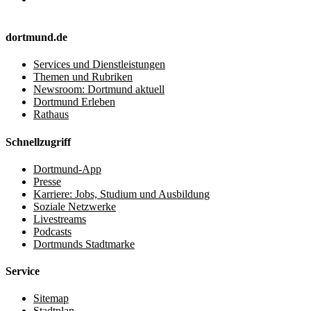
dortmund.de
Services und Dienstleistungen
Themen und Rubriken
Newsroom: Dortmund aktuell
Dortmund Erleben
Rathaus
Schnellzugriff
Dortmund-App
Presse
Karriere: Jobs, Studium und Ausbildung
Soziale Netzwerke
Livestreams
Podcasts
Dortmunds Stadtmarke
Service
Sitemap
Stadtplan