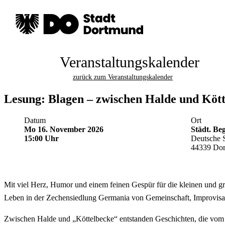
Veranstaltungskalender
zurück zum Veranstaltungskalender
Lesung: Blagen – zwischen Halde und Köt
Datum
Ort
Mo 16. November 2026
Städt. B
15:00 Uhr
Deutsche S
44339 Do
Mit viel Herz, Humor und einem feinen Gespür für die kleinen und gr
Leben in der Zechensiedlung Germania von Gemeinschaft, Improvisati
Zwischen Halde und „Köttelbecke“ entstanden Geschichten, die vom 