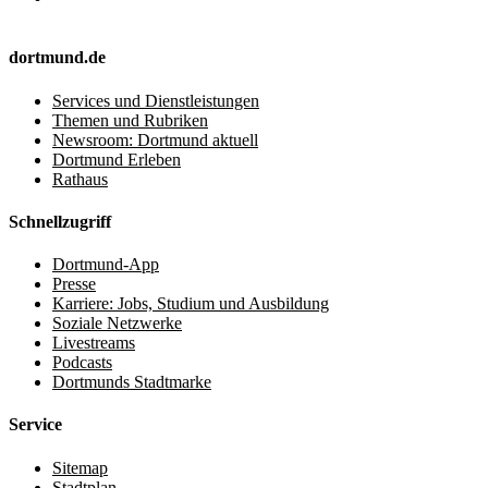
dortmund.de
Services und Dienstleistungen
Themen und Rubriken
Newsroom: Dortmund aktuell
Dortmund Erleben
Rathaus
Schnellzugriff
Dortmund-App
Presse
Karriere: Jobs, Studium und Ausbildung
Soziale Netzwerke
Livestreams
Podcasts
Dortmunds Stadtmarke
Service
Sitemap
Stadtplan