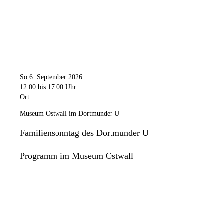
So 6. September 2026
12:00
bis 17:00 Uhr
Ort:
Museum Ostwall im Dortmunder U
Familiensonntag des Dortmunder U
Programm im Museum Ostwall