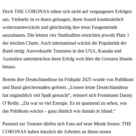
Doch THE CORONAS ruhen sich nicht auf vergangenen Erfolgen
aus. Vielmehr ist es ihnen gelungen, ihren Sound kontinuierlich
weiterzuentwickeln und gleichzeitig ihre treue Fangemeinde
auszubauen. Die letzten vier Studioalben erreichten jeweils Platz 1
der irischen Charts. Auch international wächst die Popularität der
Band stetig: Ausverkaufte Tourneen in den USA, Kanada und
Australien unterstreichen ihren Erfolg weit über die Grenzen Irlands
hinaus.
Bereits ihre Deutschlandtour im Frühjahr 2025 wurde von Publikum
und Band gleichermaßen gefeiert.
Unsere letzte Deutschlandtour
hat unglaublich viel Spaß gemacht
, erinnert sich Frontmann Danny
O’Reilly.
Da war so viel Energie. Es ist spannend zu sehen, wie
das Publikum wächst – ganz ähnlich wie damals in Irland.
Passend zur Tournee dürfen sich Fans auf neue Musik freuen: THE
CORONAS haben kürzlich die Arbeiten an ihrem neuen