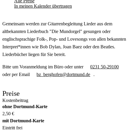
Alle Preise
In meinen Kalender übertragen
Gemeinsam werden zur Gitarrenbegleitung Lieder aus dem
altbekannten Liederbuch "Die Mundorgel" gesungen oder
englischsprachige Folk-, Pop- und Lovesongs von allen bekannten
Interpret*innen wie Bob Dylan, Joan Baez oder den Beatles.
Liederbücher liegen für Sie bereit.
Bitte um Voranmeldung im Büro oder unter
0231 50-29100
oder per Email
bz_berghofen@dortmund.de
.
Preise
Kostenbeitrag
ohne Dortmund-Karte
2,50 €
mit Dortmund-Karte
Eintritt frei