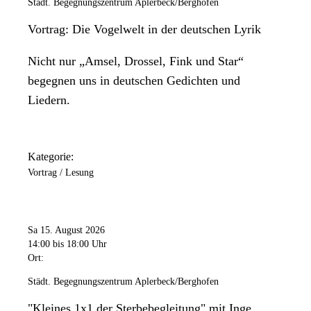
Städt. Begegnungszentrum Aplerbeck/Berghofen
Sonntag
Vortrag: Die Vogelwelt in der deutschen Lyrik
Geschlossen
Nicht nur „Amsel, Drossel, Fink und Star“
begegnen uns in deutschen Gedichten und
Liedern.
Kategorie:
Vortrag / Lesung
Sa 15. August 2026
14:00
bis 18:00 Uhr
Ort:
Städt. Begegnungszentrum Aplerbeck/Berghofen
"Kleines 1x1 der Sterbebegleitung" mit Inge