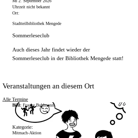
Mi 2. September 2026
Uhrzeit nicht bekannt
Ort:
Stadtteilbibliothek Mengede
Sommerleseclub
Auch dieses Jahr findet wieder der
Sommerleseclub in der Bibliothek Mengede statt!
Veranstaltungen an diesem Ort
Alle Termine
Bild:
Frauke Buhlmann
Kategorie:
Mitmach-Aktion