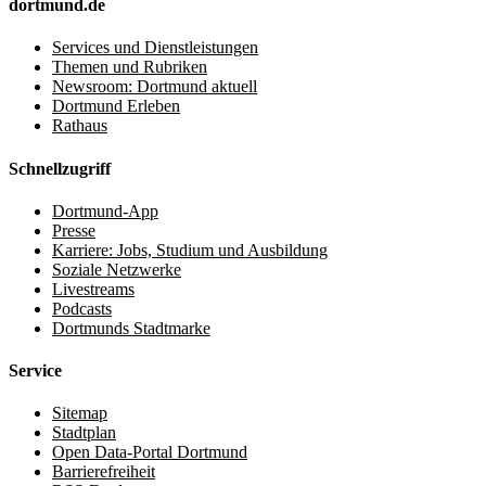
dortmund.de
Services und Dienstleistungen
Themen und Rubriken
Newsroom: Dortmund aktuell
Dortmund Erleben
Rathaus
Schnellzugriff
Dortmund-App
Presse
Karriere: Jobs, Studium und Ausbildung
Soziale Netzwerke
Livestreams
Podcasts
Dortmunds Stadtmarke
Service
Sitemap
Stadtplan
Open Data-Portal Dortmund
Barrierefreiheit