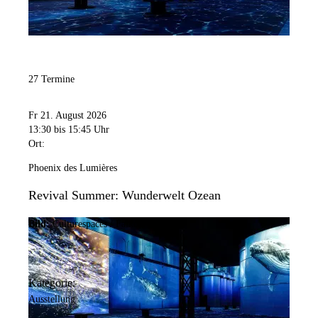
27 Termine
Fr 21. August 2026
13:30
bis 15:45 Uhr
Ort:
Phoenix des Lumières
Revival Summer: Wunderwelt Ozean
Bild:
Culturespaces / Falko Wübbecke
Kategorie:
Ausstellung