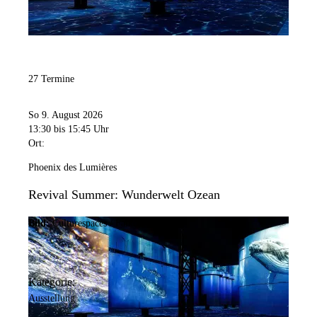
27 Termine
So 9. August 2026
13:30
bis 15:45 Uhr
Ort:
Phoenix des Lumières
Revival Summer: Wunderwelt Ozean
Bild:
Culturespaces / Falko Wübbecke
Kategorie:
Ausstellung