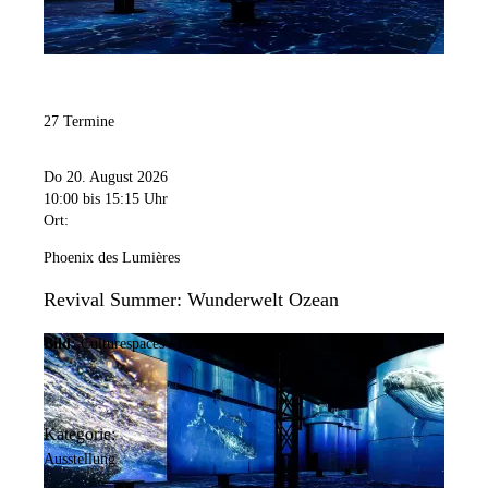
27 Termine
Do 20. August 2026
10:00
bis 15:15 Uhr
Ort:
Phoenix des Lumières
Revival Summer: Wunderwelt Ozean
Bild:
Culturespaces / Falko Wübbecke
Kategorie:
Ausstellung