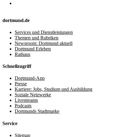
dortmund.de
Services und Dienstleistungen
Themen und Rubriken
Newsroom: Dortmund aktuell
Dortmund Erleben
Rathaus
Schnellzugriff
Dortmund-App
Presse
Karriere: Jobs, Studium und Ausbildung
Soziale Netzwerke
Livestreams
Podcasts
Dortmunds Stadtmarke
Service
Sitemap