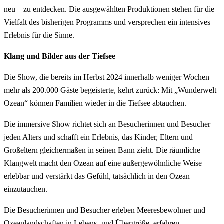
neu – zu entdecken. Die ausgewählten Produktionen stehen für die
Vielfalt des bisherigen Programms und versprechen ein intensives
Erlebnis für die Sinne.
Klang und Bilder aus der Tiefsee
Die Show, die bereits im Herbst 2024 innerhalb weniger Wochen
mehr als 200.000 Gäste begeisterte, kehrt zurück: Mit „Wunderwelt
Ozean“ können Familien wieder in die Tiefsee abtauchen.
Die immersive Show richtet sich an Besucherinnen und Besucher
jeden Alters und schafft ein Erlebnis, das Kinder, Eltern und
Großeltern gleichermaßen in seinen Bann zieht. Die räumliche
Klangwelt macht den Ozean auf eine außergewöhnliche Weise
erlebbar und verstärkt das Gefühl, tatsächlich in den Ozean
einzutauchen.
Die Besucherinnen und Besucher erleben Meeresbewohner und
Ozeanlandschaften in Lebens- und Übergröße, erfahren