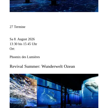
27 Termine
Sa 8. August 2026
13:30
bis 15:45 Uhr
Ort:
Phoenix des Lumières
Revival Summer: Wunderwelt Ozean
Bild:
Culturespaces / Falko Wübbecke
Kategorie:
Ausstellung