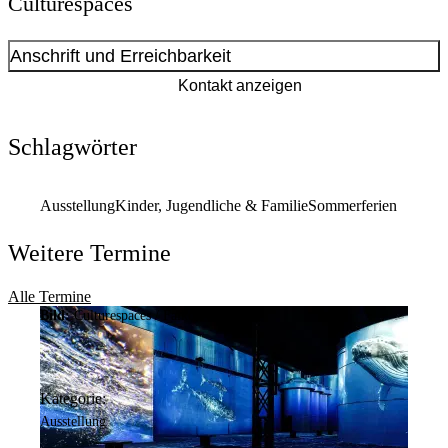
Culturespaces
Anschrift und Erreichbarkeit
Kontakt anzeigen
Schlagwörter
Ausstellung
Kinder, Jugendliche & Familie
Sommerferien
Weitere Termine
Alle Termine
Bild:
Culturespaces / Falko Wübbecke
Kategorie:
Ausstellung