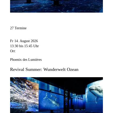
27 Termine
Fr 14. August 2026
13:30
bis 15:45 Uhr
Ort:
Phoenix des Lumières
Revival Summer: Wunderwelt Ozean
Bild:
Culturespaces / Falko Wübbecke
Kategorie:
Ausstellung