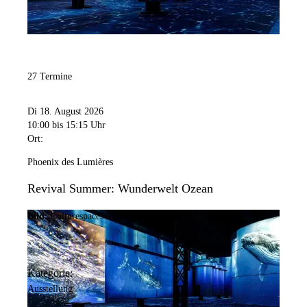
27 Termine
Di 18. August 2026
10:00
bis 15:15 Uhr
Ort:
Phoenix des Lumières
Revival Summer: Wunderwelt Ozean
Bild:
Culturespaces / Falko Wübbecke
Kategorie:
Ausstellung