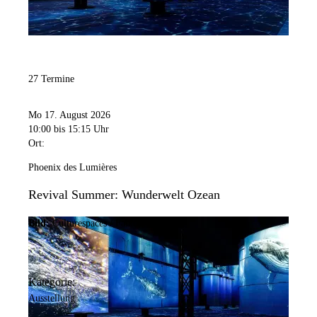
27 Termine
Mo 17. August 2026
10:00
bis 15:15 Uhr
Ort:
Phoenix des Lumières
Revival Summer: Wunderwelt Ozean
Bild:
Culturespaces / Falko Wübbecke
Kategorie:
Ausstellung