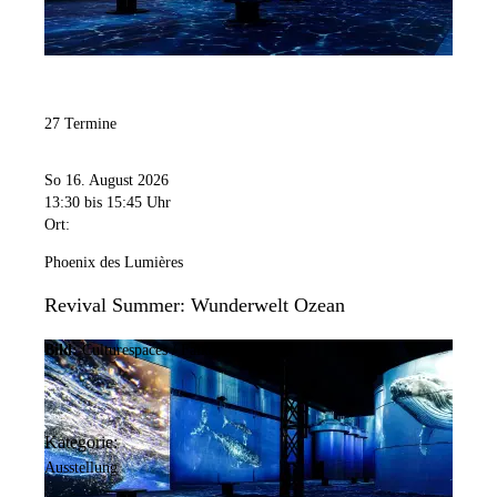
27 Termine
So 16. August 2026
13:30
bis 15:45 Uhr
Ort:
Phoenix des Lumières
Revival Summer: Wunderwelt Ozean
Bild:
Culturespaces / Falko Wübbecke
Kategorie:
Ausstellung