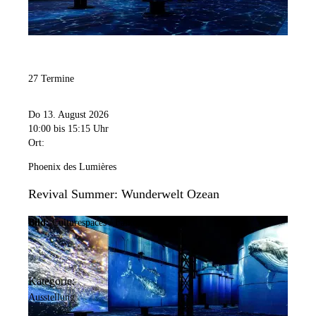
27 Termine
Do 13. August 2026
10:00
bis 15:15 Uhr
Ort:
Phoenix des Lumières
Revival Summer: Wunderwelt Ozean
Bild:
Culturespaces / Falko Wübbecke
Kategorie:
Ausstellung