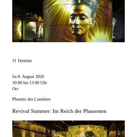
Kategorie:
Ausstellung
11 Termine
Sa 8. August 2026
10:00
bis 13:00 Uhr
Ort:
Phoenix des Lumières
Revival Summer: Im Reich der Pharaonen
Bild:
Culturespaces/Vincent Pinson