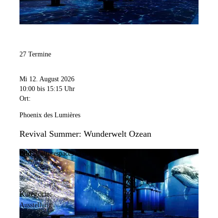
27 Termine
Mi 12. August 2026
10:00
bis 15:15 Uhr
Ort:
Phoenix des Lumières
Revival Summer: Wunderwelt Ozean
Bild:
Culturespaces / Falko Wübbecke
Kategorie:
Ausstellung