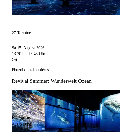
27 Termine
Sa 15. August 2026
13:30
bis 15:45 Uhr
Ort:
Phoenix des Lumières
Revival Summer: Wunderwelt Ozean
Bild:
Culturespaces / Falko Wübbecke
Kategorie:
Ausstellung