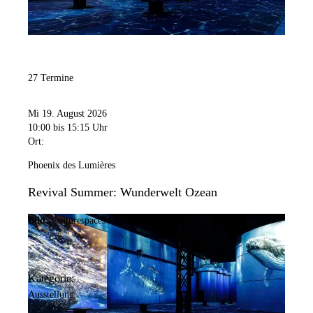
27 Termine
Mi 19. August 2026
10:00
bis 15:15 Uhr
Ort:
Phoenix des Lumières
Revival Summer: Wunderwelt Ozean
Bild:
Culturespaces / Falko Wübbecke
Kategorie:
Ausstellung