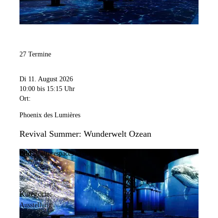
27 Termine
Di 11. August 2026
10:00
bis 15:15 Uhr
Ort:
Phoenix des Lumières
Revival Summer: Wunderwelt Ozean
Bild:
Culturespaces / Falko Wübbecke
Kategorie:
Ausstellung