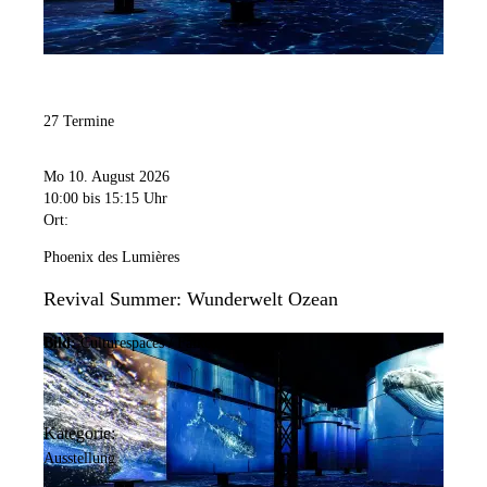
27 Termine
Mo 10. August 2026
10:00
bis 15:15 Uhr
Ort:
Phoenix des Lumières
Revival Summer: Wunderwelt Ozean
Bild:
Culturespaces / Falko Wübbecke
Kategorie:
Ausstellung