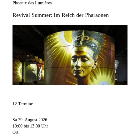
Phoenix des Lumières
Revival Summer: Im Reich der Pharaonen
Bild:
Culturespaces / Eric Spiller
Kategorie:
Ausstellung
12 Termine
Sa 29. August 2026
10:00
bis 13:00 Uhr
Ort: