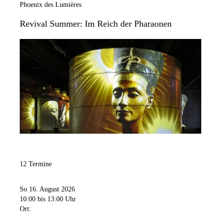
Phoenix des Lumières
Revival Summer: Im Reich der Pharaonen
Bild:
Culturespaces / Eric Spiller
Kategorie:
Ausstellung
12 Termine
So 16. August 2026
10:00
bis 13:00 Uhr
Ort: