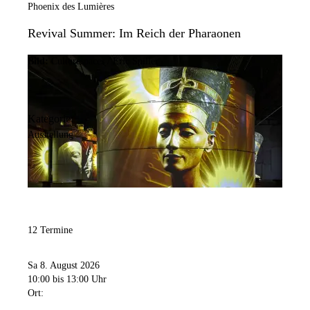
Phoenix des Lumières
Revival Summer: Im Reich der Pharaonen
Bild:
Culturespaces / Eric Spiller
Kategorie:
Ausstellung
12 Termine
Sa 8. August 2026
10:00
bis 13:00 Uhr
Ort: