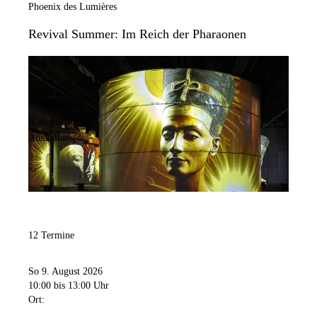
Phoenix des Lumières
Revival Summer: Im Reich der Pharaonen
Bild:
Culturespaces / Eric Spiller
Kategorie:
Ausstellung
12 Termine
So 9. August 2026
10:00
bis 13:00 Uhr
Ort: