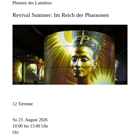
Phoenix des Lumières
Revival Summer: Im Reich der Pharaonen
Bild:
Culturespaces / Eric Spiller
Kategorie:
Ausstellung
12 Termine
So 23. August 2026
10:00
bis 13:00 Uhr
Ort: