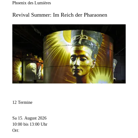
Phoenix des Lumières
Revival Summer: Im Reich der Pharaonen
Bild:
Culturespaces / Eric Spiller
Kategorie:
Ausstellung
12 Termine
Sa 15. August 2026
10:00
bis 13:00 Uhr
Ort: