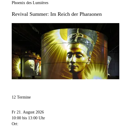
Phoenix des Lumières
Revival Summer: Im Reich der Pharaonen
Bild:
Culturespaces / Eric Spiller
Kategorie:
Ausstellung
12 Termine
Fr 21. August 2026
10:00
bis 13:00 Uhr
Ort: