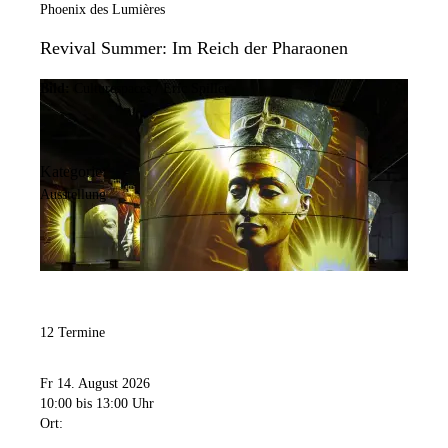
Phoenix des Lumières
Revival Summer: Im Reich der Pharaonen
Bild:
Culturespaces / Eric Spiller
Kategorie:
Ausstellung
12 Termine
Fr 14. August 2026
10:00
bis 13:00 Uhr
Ort: