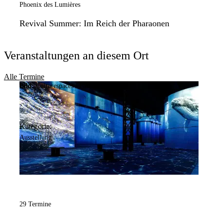
Phoenix des Lumières
Revival Summer: Im Reich der Pharaonen
Veranstaltungen an diesem Ort
Alle Termine
Bild:
Culturespaces / Falko Wübbecke
Kategorie:
Ausstellung
29 Termine