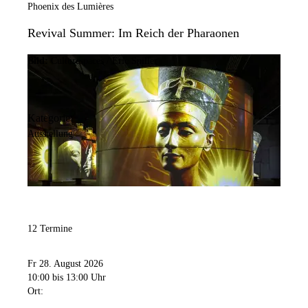
Phoenix des Lumières
Revival Summer: Im Reich der Pharaonen
Bild:
Culturespaces / Eric Spiller
Kategorie:
Ausstellung
12 Termine
Fr 28. August 2026
10:00
bis 13:00 Uhr
Ort: