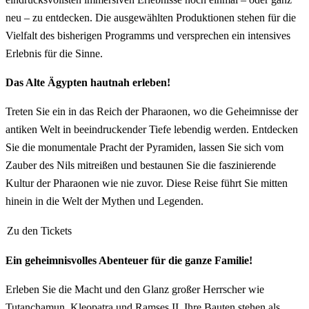
neu – zu entdecken. Die ausgewählten Produktionen stehen für die
Vielfalt des bisherigen Programms und versprechen ein intensives
Erlebnis für die Sinne.
Das Alte Ägypten hautnah erleben!
Treten Sie ein in das Reich der Pharaonen, wo die Geheimnisse der
antiken Welt in beeindruckender Tiefe lebendig werden. Entdecken
Sie die monumentale Pracht der Pyramiden, lassen Sie sich vom
Zauber des Nils mitreißen und bestaunen Sie die faszinierende
Kultur der Pharaonen wie nie zuvor. Diese Reise führt Sie mitten
hinein in die Welt der Mythen und Legenden.
Zu den Tickets
Ein geheimnisvolles Abenteuer für die ganze Familie!
Erleben Sie die Macht und den Glanz großer Herrscher wie
Tutanchamun, Kleopatra und Ramses II. Ihre Bauten stehen als