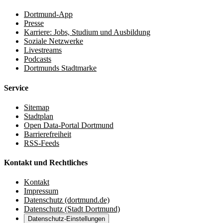
Dortmund-App
Presse
Karriere: Jobs, Studium und Ausbildung
Soziale Netzwerke
Livestreams
Podcasts
Dortmunds Stadtmarke
Service
Sitemap
Stadtplan
Open Data-Portal Dortmund
Barrierefreiheit
RSS-Feeds
Kontakt und Rechtliches
Kontakt
Impressum
Datenschutz (dortmund.de)
Datenschutz (Stadt Dortmund)
Datenschutz-Einstellungen