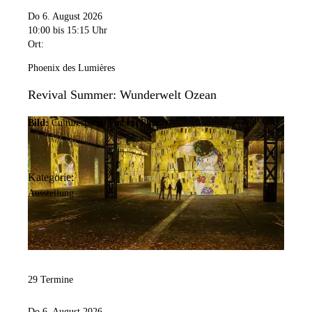
Do 6. August 2026
10:00
bis 15:15 Uhr
Ort:
Phoenix des Lumières
Revival Summer: Wunderwelt Ozean
Bild:
Culturespaces/Vincent Pinson
Kategorie:
Ausstellung
29 Termine
Do 6. August 2026