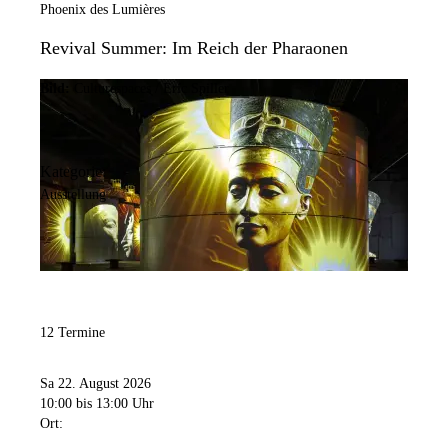
Phoenix des Lumières
Revival Summer: Im Reich der Pharaonen
Bild:
Culturespaces / Eric Spiller
Kategorie:
Ausstellung
12 Termine
Sa 22. August 2026
10:00
bis 13:00 Uhr
Ort: