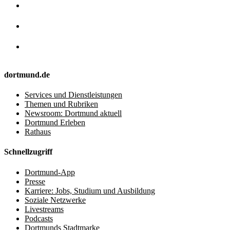
dortmund.de
Services und Dienstleistungen
Themen und Rubriken
Newsroom: Dortmund aktuell
Dortmund Erleben
Rathaus
Schnellzugriff
Dortmund-App
Presse
Karriere: Jobs, Studium und Ausbildung
Soziale Netzwerke
Livestreams
Podcasts
Dortmunds Stadtmarke