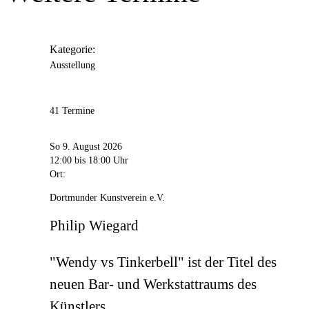
Anschrift
Rheinische Str.
1
44137
Dortmund
Kategorie:
Ausstellung
41 Termine
So 9. August 2026
12:00
bis 18:00 Uhr
Ort:
Dortmunder Kunstverein e.V.
Philip Wiegard
"Wendy vs Tinkerbell" ist der Titel des
neuen Bar- und Werkstattraums des
Künstlers