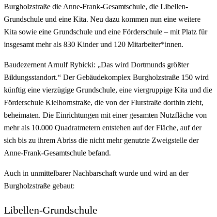
Burgholzstraße die Anne-Frank-Gesamtschule, die Libellen-
Grundschule und eine Kita. Neu dazu kommen nun eine weitere
Kita sowie eine Grundschule und eine Förderschule – mit Platz für
insgesamt mehr als 830 Kinder und 120 Mitarbeiter*innen.
Baudezernent Arnulf Rybicki: „Das wird Dortmunds größter
Bildungsstandort.“ Der Gebäudekomplex Burgholzstraße 150 wird
künftig eine vierzügige Grundschule, eine viergruppige Kita und die
Förderschule Kielhornstraße, die von der Flurstraße dorthin zieht,
beheimaten. Die Einrichtungen mit einer gesamten Nutzfläche von
mehr als 10.000 Quadratmetern entstehen auf der Fläche, auf der
sich bis zu ihrem Abriss die nicht mehr genutzte Zweigstelle der
Anne-Frank-Gesamtschule befand.
Auch in unmittelbarer Nachbarschaft wurde und wird an der
Burgholzstraße gebaut:
Libellen-Grundschule