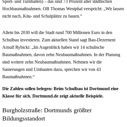
Sport- und Turnhallen) – das sind 73 Prozent aller städtischen
Hochbaumaßnahmen. OB Thomas Westphal verspricht: „Wir lassen
nicht nach, Kita- und Schulplätze zu bauen.“
Allein bis 2030 will die Stadt rund 700 Millionen Euro in den
Schulbau investieren. Zum aktuellen Stand sagt Bau-Dezernent
Arnulf Rybicki: „Im Augenblick haben wir 14 schulische
Baumaßnahmen, davon zehn Neubaumaßnahmen. In der Planung
sind weitere zehn Neubaumaßnahmen. Nehmen wir die
Sanierungen und Umbauten dazu, sprechen wir von 43
Baumaßnahmen.“
Die Zahlen sollen belegen: Beim Schulbau ist Dortmund eine
Klasse für sich. Dortmund.de zeigt aktuelle Beispiele.
Burgholzstraße: Dortmunds größter
Bildungsstandort