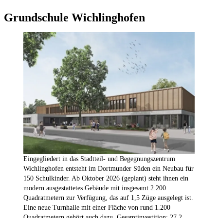
Grundschule Wichlinghofen
Eingegliedert in das Stadtteil- und Begegnungszentrum
Wichlinghofen entsteht im Dortmunder Süden ein Neubau für
150 Schulkinder. Ab Oktober 2026 (geplant) steht ihnen ein
modern ausgestattetes Gebäude mit insgesamt 2.200
Quadratmetern zur Verfügung, das auf 1,5 Züge ausgelegt ist.
Eine neue Turnhalle mit einer Fläche von rund 1.200
Quadratmetern gehört auch dazu. Gesamtinvestition: 27,2